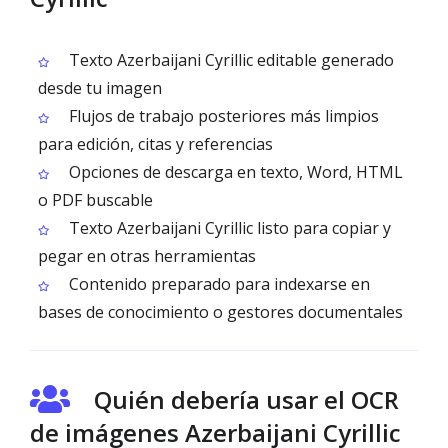
Texto Azerbaijani Cyrillic editable generado
desde tu imagen
Flujos de trabajo posteriores más limpios
para edición, citas y referencias
Opciones de descarga en texto, Word, HTML
o PDF buscable
Texto Azerbaijani Cyrillic listo para copiar y
pegar en otras herramientas
Contenido preparado para indexarse en
bases de conocimiento o gestores documentales
Quién debería usar el OCR
de imágenes Azerbaijani Cyrillic