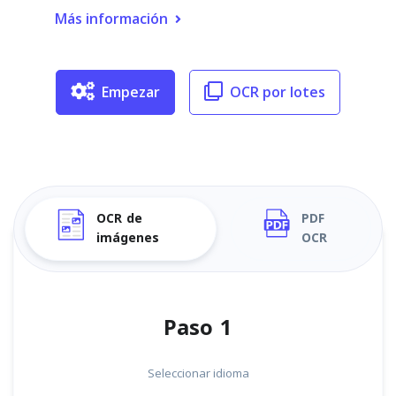
Más información
Empezar
OCR por lotes
OCR de
PDF
imágenes
OCR
Paso 1
Seleccionar idioma