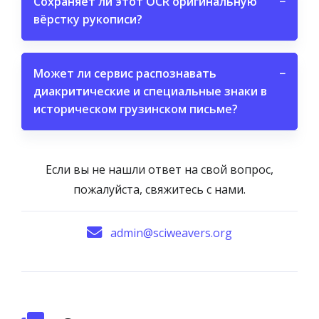
Сохраняет ли этот OCR оригинальную
−
вёрстку рукописи?
Может ли сервис распознавать
−
диакритические и специальные знаки в
историческом грузинском письме?
Если вы не нашли ответ на свой вопрос,
пожалуйста, свяжитесь с нами.
admin@sciweavers.org