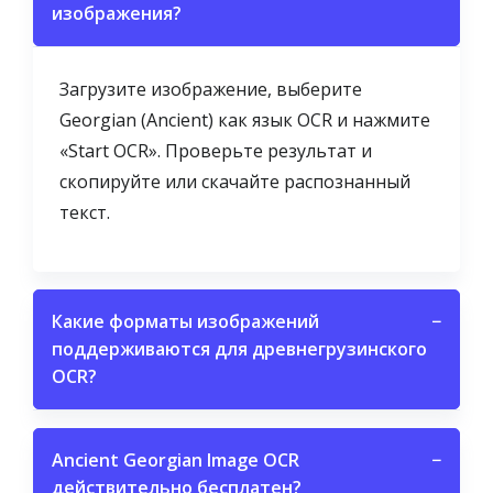
изображения?
Загрузите изображение, выберите
Georgian (Ancient) как язык OCR и нажмите
«Start OCR». Проверьте результат и
скопируйте или скачайте распознанный
текст.
Какие форматы изображений
−
поддерживаются для древнегрузинского
OCR?
Ancient Georgian Image OCR
−
действительно бесплатен?