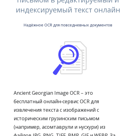
индексируемый текст онлайн
Надёжное OCR для повседневных документов
Ancient Georgian Image OCR – это
бесплатный онлайн‑сервис OCR для
извлечения текста с изображений с
историческим грузинским письмом
(например, асомтаврули и нусхури) из
файлов JPG, PNG, TIFF, BMP, GIF и WEBP. За