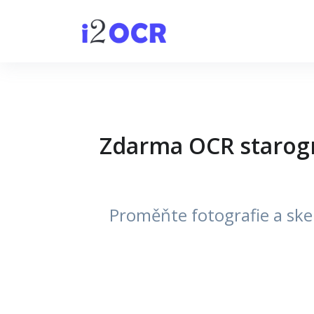
Zdarma OCR starogr
Proměňte fotografie a ske