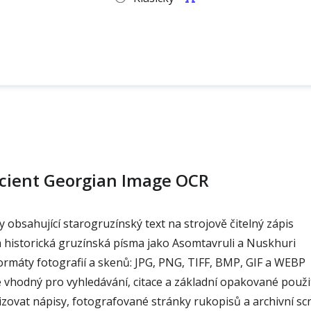
cient Georgian Image OCR
 obsahující starogruzínský text na strojově čitelný zápis
 historická gruzínská písma jako Asomtavruli a Nuskhuri
rmáty fotografií a skenů: JPG, PNG, TIFF, BMP, GIF a WEBP
e vhodný pro vyhledávání, citace a základní opakované použi
zovat nápisy, fotografované stránky rukopisů a archivní s