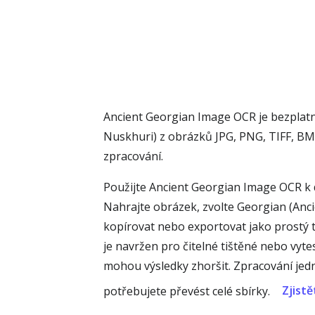
Ancient Georgian Image OCR je bezplatn
Nuskhuri) z obrázků JPG, PNG, TIFF, BM
zpracování.
Použijte Ancient Georgian Image OCR k d
Nahrajte obrázek, zvolte Georgian (Anci
kopírovat nebo exportovat jako prostý t
je navržen pro čitelné tištěné nebo vy
mohou výsledky zhoršit. Zpracování jed
Zjistě
potřebujete převést celé sbírky.