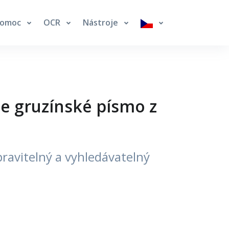
Pomoc
OCR
Nástroje
e gruzínské písmo z
ravitelný a vyhledávatelný