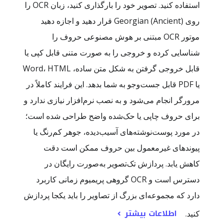
استفاده کنید. تصویر خود را بارگذاری کنید، زبان OCR را
روی Georgian (Ancient) قرار دهید و اجازه دهید
موتور OCR مبتنی بر هوش مصنوعی حروف را
شناسایی کرده و خروجی را به صورت متنی قابل کپی یا
قابل خروجی گرفتن به شکل متن ساده، Word، HTML
یا PDF قابل جست‌وجو به شما بدهد. این فرایند کاملاً در
مرورگر انجام می‌شود و به نصب نرم‌افزار نیازی ندارد و
برای حروف چاپی یا حک‌شده واضح طراحی شده است؛
در مورد پوست‌نوشته‌های آسیب‌دیده، جوهر کم‌رنگ یا
پیوندهای غیرمعمول بین حروف ممکن است دقت
کاهش یابد. پردازش تک‌تصویر به‌صورت رایگان در
دسترس است و OCR گروهی پریمیوم زمانی کاربرد
دارد که مجموعه‌ای بزرگ از تصاویر را باید یکجا پردازش
اطلاعات بیشتر
کنید.