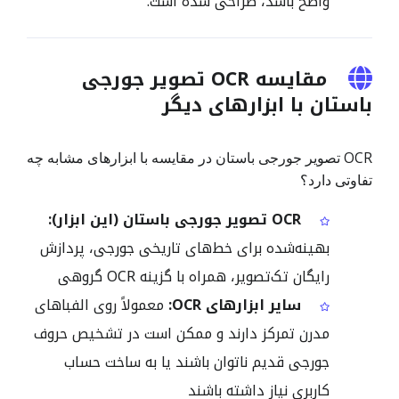
واضح باشد، طراحی شده است.
مقایسه OCR تصویر جورجی
باستان با ابزارهای دیگر
OCR تصویر جورجی باستان در مقایسه با ابزارهای مشابه چه
تفاوتی دارد؟
OCR تصویر جورجی باستان (این ابزار):
بهینه‌شده برای خط‌های تاریخی جورجی، پردازش
رایگان تک‌تصویر، همراه با گزینه OCR گروهی
سایر ابزارهای OCR:
معمولاً روی الفباهای
مدرن تمرکز دارند و ممکن است در تشخیص حروف
جورجی قدیم ناتوان باشند یا به ساخت حساب
کاربری نیاز داشته باشند