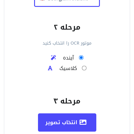
مرحله ۲
موتور OCR را انتخاب کنید
آینده
کلاسیک
مرحله ۳
انتخاب تصویر