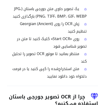
یک تصویر حاوی متن جورجی باستان (JPG،
PNG، TIFF، BMP، GIF، WEBP) بارگذاری کنید
زبان OCR را روی Georgian (Ancient)
تنظیم کنید
روی «Start OCR» کلیک کنید تا متن در
تصویر شناسایی شود
منتظر بمانید تا موتور OCR تصویر را تحلیل
کند
متن استخراج‌شده را کپی کنید یا در فرمت
دلخواه خود دانلود نمایید
چرا از OCR تصویر جورجی باستان
استفاده می‌کنیم؟