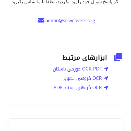
اگر پاسخ سوال خود را پیدا نکردید، لطفا با ما تماس بگیرید
admin@sciweavers.org
ابزارهای مرتبط
OCR PDF جورجی باستان
OCR گروهی تصویر
OCR گروهی اسناد PDF