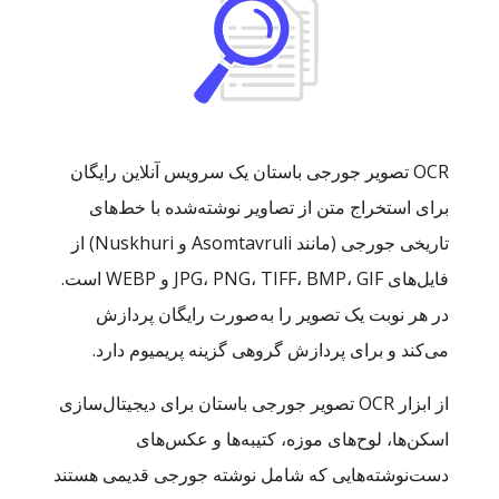
OCR تصویر جورجی باستان یک سرویس آنلاین رایگان
برای استخراج متن از تصاویر نوشته‌شده با خط‌های
تاریخی جورجی (مانند Asomtavruli و Nuskhuri) از
فایل‌های JPG، PNG، TIFF، BMP، GIF و WEBP است.
در هر نوبت یک تصویر را به‌صورت رایگان پردازش
می‌کند و برای پردازش گروهی گزینه پریمیوم دارد.
از ابزار OCR تصویر جورجی باستان برای دیجیتال‌سازی
اسکن‌ها، لوح‌های موزه، کتیبه‌ها و عکس‌های
دست‌نوشته‌هایی که شامل نوشته جورجی قدیمی هستند