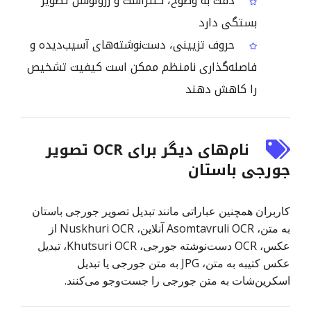
دقت به وضوح، کنتراست و رزولوشن تصویر
بستگی دارد
حروف تزیینی، دست‌نوشته‌های آسیب‌دیده و
فاصله‌گذاری نامنظم ممکن است کیفیت تشخیص
را کاهش دهند
نام‌های دیگر برای OCR تصویر
جورجی باستان
کاربران همچنین عباراتی مانند تبدیل تصویر جورجی باستان
به متن، Asomtavruli OCR آنلاین، Nuskhuri OCR از
عکس، OCR دست‌نوشته جورجی، Khutsuri OCR، تبدیل
عکس کتیبه به متن، JPG به متن جورجی یا تبدیل
اسکرین‌شات به متن جورجی را جست‌وجو می‌کنند.