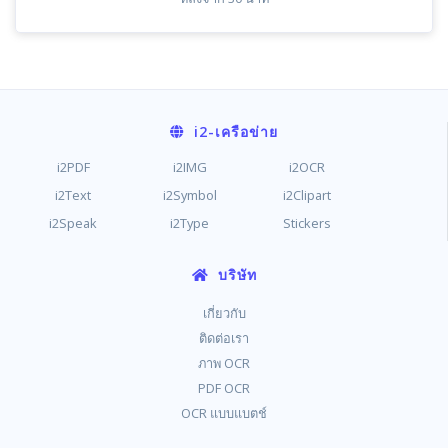
i2
-เครือข่าย
i2PDF
i2IMG
i2OCR
i2Text
i2Symbol
i2Clipart
i2Speak
i2Type
Stickers
บริษัท
เกี่ยวกับ
ติดต่อเรา
ภาพ OCR
PDF OCR
OCR แบบแบตช์