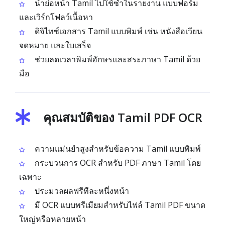
นำย่อหน้า Tamil ไปใช้ซ้ำในรายงาน แบบฟอร์ม
และเวิร์กโฟลว์เนื้อหา
ดิจิไทซ์เอกสาร Tamil แบบพิมพ์ เช่น หนังสือเวียน
จดหมาย และใบเสร็จ
ช่วยลดเวลาพิมพ์อักษรและสระภาษา Tamil ด้วย
มือ
คุณสมบัติของ Tamil PDF OCR
ความแม่นยำสูงสำหรับข้อความ Tamil แบบพิมพ์
กระบวนการ OCR สำหรับ PDF ภาษา Tamil โดย
เฉพาะ
ประมวลผลฟรีทีละหนึ่งหน้า
มี OCR แบบพรีเมียมสำหรับไฟล์ Tamil PDF ขนาด
ใหญ่หรือหลายหน้า