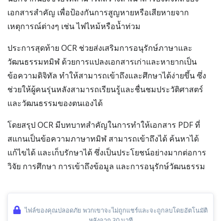
เอกสารสำคัญ เพื่อป้องกันการสูญหายหรือเสียหายจาก
เหตุการณ์ต่างๆ เช่น ไฟไหม้หรือน้ำท่วม
ประการสุดท้าย OCR ช่วยส่งเสริมการอนุรักษ์ภาษาและ
วัฒนธรรมทมิฬ ด้วยการแปลงเอกสารเก่าและหายากเป็น
ข้อความดิจิทัล ทำให้สามารถเข้าถึงและศึกษาได้ง่ายขึ้น ซึ่ง
ช่วยให้ผู้คนรุ่นหลังสามารถเรียนรู้และชื่นชมประวัติศาสตร์
และวัฒนธรรมของตนเองได้
โดยสรุป OCR มีบทบาทสำคัญในการทำให้เอกสาร PDF ที่
สแกนเป็นข้อความภาษาทมิฬ สามารถเข้าถึงได้ ค้นหาได้
แก้ไขได้ และเก็บรักษาได้ ซึ่งเป็นประโยชน์อย่างมากต่อการ
วิจัย การศึกษา การเข้าถึงข้อมูล และการอนุรักษ์วัฒนธรรม
ไฟล์ของคุณปลอดภัย พวกเขาจะไม่ถูกแชร์และจะถูกลบโดยอัตโนมัติ
หลังจาก 30 นาที