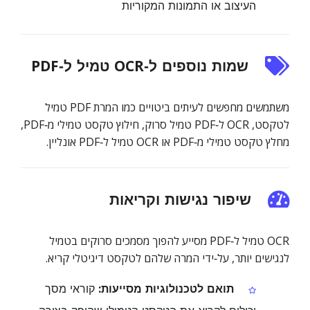
העיצוב או התמונות המקוריות
שמות נוספים ל‑OCR טמיל ל‑PDF
משתמשים מחפשים לעיתים ביטויים כמו המרת PDF טמיל
לטקסט, OCR ל‑PDF טמיל סרוק, חילוץ טקסט טמילי מ‑PDF,
מחלץ טקסט טמילי מ‑PDF או OCR טמיל ל‑PDF אונליין.
שיפור נגישות וקריאות
OCR טמיל ל‑PDF מסייע להפוך מסמכים סרוקים בטמיל
לנגישים יותר, על‑ידי המרה שלהם לטקסט דיגיטלי קריא.
תואם לטכנולוגיות מסייעות:
קוראי מסך