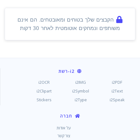
הקבצים שלך בטוחים ומאובטחים. הם אינם
משותפים ונמחקים אוטומטית לאחר 30 דקות
i2
-רשת
i2OCR
i2IMG
i2PDF
i2Clipart
i2Symbol
i2Text
Stickers
i2Type
i2Speak
חברה
על אודות
צור קשר