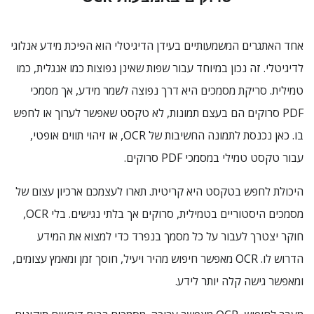
אחד האתגרים המשמעותיים בעידן הדיגיטלי הוא הפיכת מידע אנלוגי
לדיגיטלי. זה נכון במיוחד עבור שפות שאינן נפוצות כמו אנגלית, כמו
טמילית. סריקת מסמכים היא דרך נפוצה לשמר מידע, אך מסמכי
PDF סרוקים הם בעצם תמונות, לא טקסט שאפשר לערוך או לחפש
בו. כאן נכנסת לתמונה החשיבות של OCR, או זיהוי תווים אופטי,
עבור טקסט טמילי במסמכי PDF סרוקים.
היכולת לחפש בטקסט היא קריטית. תארו לעצמכם ארכיון עצום של
מסמכים היסטוריים בטמילית, סרוקים אך בלתי נגישים. בלי OCR,
חוקר יצטרך לעבור על כל מסמך בנפרד כדי למצוא את המידע
הדרוש לו. OCR מאפשר חיפוש מהיר ויעיל, חוסך זמן ומאמץ עצומים,
ומאפשר גישה קלה יותר לידע.