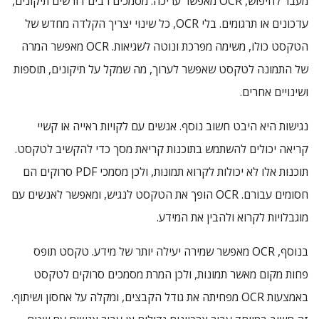
מעבר לחיפוש, OCR מאפשר עריכה. מסמכים רבים דורשים תיקונים,
עדכונים או תרגומים. בלי OCR, כל שינוי יצריך הקלדה מחדש של
הטקסט כולו, משימה מפרכת ונוטה לשגיאות. OCR מאפשר המרה
של התמונה לטקסט שאפשר לערוך, מה שמקל על תיקונים, תוספות
ושינויים אחרים.
נגישות היא היבט חשוב נוסף. אנשים עם לקויות ראייה או קשיי
קריאה יכולים להשתמש בתוכנות קריאת מסך כדי להקשיב לטקסט.
תוכנות אלו לא יכולות לקרוא תמונות, ולכן מסמכי PDF סרוקים הם
חסומים עבורם. OCR הופך את הטקסט לנגיש, ומאפשר לאנשים עם
מוגבלויות לקרוא ולהבין את המידע.
בנוסף, OCR מאפשר שמירה יעילה יותר של מידע. טקסט תופס
פחות מקום מאשר תמונות, ולכן המרת מסמכים סרוקים לטקסט
באמצעות OCR מפחיתה את גודל הקבצים, ומקלה על אחסון ושיתוף.