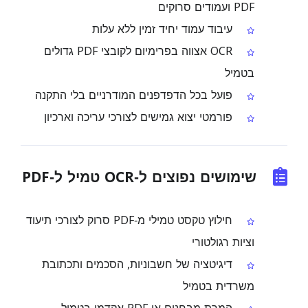
PDF ועמודים סרוקים
עיבוד עמוד יחיד זמין ללא עלות
OCR אצווה בפרימיום לקובצי PDF גדולים
בטמיל
פועל בכל הדפדפנים המודרניים בלי התקנה
פורמטי יצוא גמישים לצורכי עריכה וארכיון
שימושים נפוצים ל‑OCR טמיל ל‑PDF
חילוץ טקסט טמילי מ‑PDF סרוק לצורכי תיעוד
וציות רגולטורי
דיגיטציה של חשבוניות, הסכמים ותכתובת
משרדית בטמיל