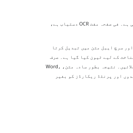
تامل PDF OCR ایک آن لائن سروس ہے جو اسکین شدہ یا امیج بیسڈ PDF فائلوں سے تامِل متن نکالتی ہے۔ فی صفحہ مفت OCR دستیاب ہے،
ہو، قابلِ تدوین اور سرچ ایبل متن میں تبدیل کرتا
رکات کی شناخت کے لیے ٹیون کیا گیا ہے۔ صرف
PDF اپ لوڈ کریں، OCR لینگویج کے طور پر Tamil منتخب کریں، مطلوبہ صفحہ چنیں اور کنورژن چلائیں۔ نتیجہ بطور سادہ متن، Word،
س، رسیدوں اور پرنٹڈ ریکارڈز کو بغیر