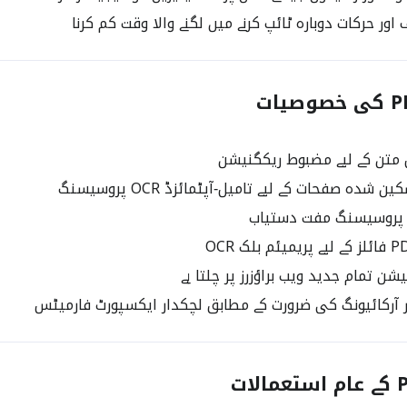
ور حرکات دوبارہ ٹائپ کرنے میں لگنے والا وقت کم کرنا
 متن کے لیے مضبوط ریکگنیشن
پروسیسنگ مفت دستیاب
شن تمام جدید ویب براؤزرز پر چلتا ہے
 آرکائیونگ کی ضرورت کے مطابق لچکدار ایکسپورٹ فارمیٹس