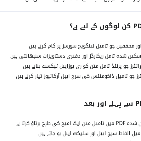
ر محققین جو تامیل لینگویج سورسز پر کام کرتے ہیں
کین شدہ تامل ریکارڈز اور دفتری دستاویزات سنبھالتی ہیں
رائٹرز جو پرنٹڈ تامل متن کو ری یوزایبل ٹیکسٹ بناتے ہیں
ز جو تامیل ڈاکومنٹس کی سرچ ایبل آرکائیوز تیار کرتے ہیں
میج کی طرح برتاؤ کرتا ہے
میل الفاظ سرچ ایبل اور سلیکٹ ایبل ہو جاتے ہیں