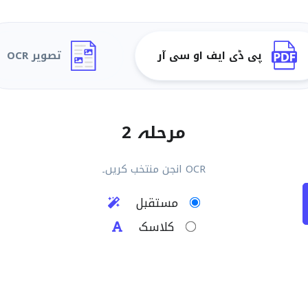
پی ڈی ایف او سی آر
تصویر OCR
مرحلہ 2
OCR انجن منتخب کریں۔
مستقبل
کلاسک