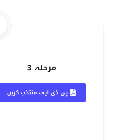
مرحلہ 3
پی ڈی ایف منتخب کریں۔