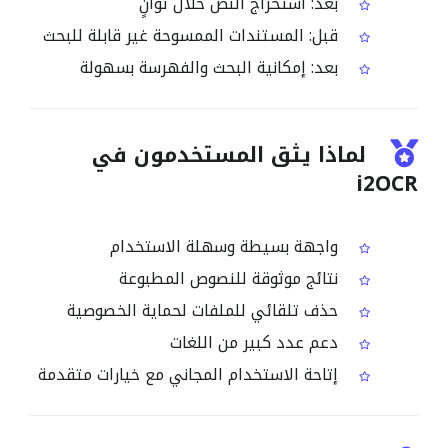
بعد: استخراج النص خلال ثوانٍ
قبل: المستندات الممسوحة غير قابلة للبحث
بعد: إمكانية البحث والفهرسة بسهولة
لماذا يثق المستخدمون في
i2OCR
واجهة بسيطة وسهلة الاستخدام
نتائج موثوقة للنصوص المطبوعة
حذف تلقائي للملفات لحماية الخصوصية
دعم عدد كبير من اللغات
إتاحة الاستخدام المجاني مع خيارات متقدمة