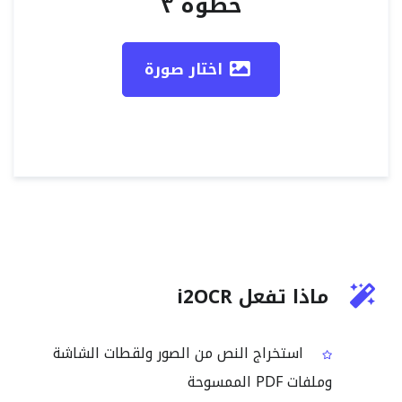
خطوة ٣
اختار صورة
ماذا تفعل i2OCR
استخراج النص من الصور ولقطات الشاشة
وملفات PDF الممسوحة