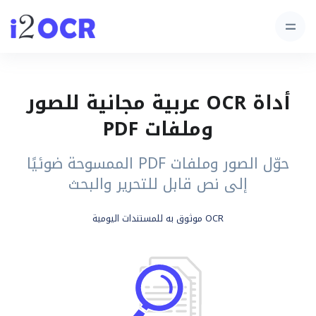
أداة OCR عربية مجانية للصور
وملفات PDF
حوّل الصور وملفات PDF الممسوحة ضوئيًا
إلى نص قابل للتحرير والبحث
OCR موثوق به للمستندات اليومية