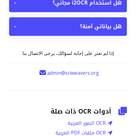
هل استخدام i2OCR مجاني؟
−
هل بياناتي آمنة؟
−
إذا لم تعثر على إجابة لسؤالك، يرجى الاتصال بنا
admin@sciweavers.org
أدوات OCR ذات صلة
OCR الصور العربية
OCR ملفات PDF العربية