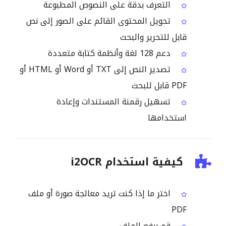
التعرف بدقة على النصوص المطبوعة
تحويل المحتوى القائم على الصور إلى نص
قابل للتحرير والبحث
دعم 128 لغة وأنظمة كتابة متعددة
تصدير النص إلى TXT أو Word أو HTML أو
PDF قابل للبحث
تسهيل رقمنة المستندات وإعادة
استخدامها
كيفية استخدام i2OCR
اختر ما إذا كنت تريد معالجة صورة أو ملف
PDF
قم برفع الملف