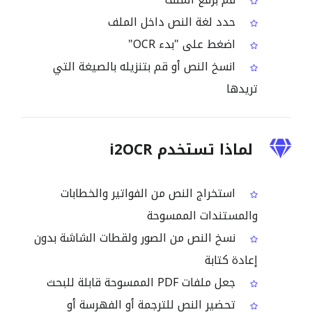
حدد لغة النص داخل الملف
اضغط على "بدء OCR"
انسخ النص أو قم بتنزيله بالصيغة التي
تريدها
لماذا تستخدم i2OCR
استخراج النص من الفواتير والخطابات
والمستندات الممسوحة
نسخ النص من الصور ولقطات الشاشة بدون
إعادة كتابة
جعل ملفات PDF الممسوحة قابلة للبحث
تحضير النص للترجمة أو الفهرسة أو