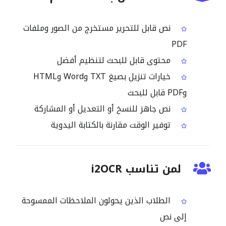
نص قابل للتحرير مستخرج من الصور وملفات
PDF
محتوى قابل للبحث لتنظيم أفضل
خيارات تنزيل بصيغ TXT وWord وHTML
وPDF قابل للبحث
نص جاهز للنسخ أو التعديل أو المشاركة
توفير الوقت مقارنة بالكتابة اليدوية
لمن تناسب i2OCR
الطلاب الذين يحولون الملاحظات الممسوحة
إلى نص