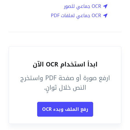
OCR جماعي للصور
OCR جماعي لملفات PDF
ابدأ استخدام OCR الآن
ارفع صورة أو صفحة PDF واستخرج
النص خلال ثوانٍ.
رفع الملف وبدء OCR