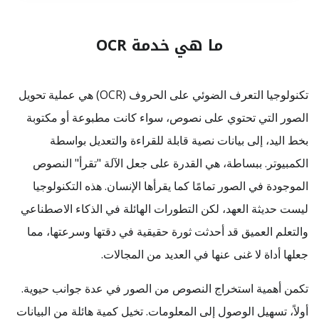
ما هي خدمة OCR
تكنولوجيا التعرف الضوئي على الحروف (OCR) هي عملية تحويل
الصور التي تحتوي على نصوص، سواء كانت مطبوعة أو مكتوبة
بخط اليد، إلى بيانات نصية قابلة للقراءة والتعديل بواسطة
الكمبيوتر. ببساطة، هي القدرة على جعل الآلة "تقرأ" النصوص
الموجودة في الصور تمامًا كما يقرأها الإنسان. هذه التكنولوجيا
ليست حديثة العهد، لكن التطورات الهائلة في الذكاء الاصطناعي
والتعلم العميق قد أحدثت ثورة حقيقية في دقتها وسرعتها، مما
جعلها أداة لا غنى عنها في العديد من المجالات.
تكمن أهمية استخراج النصوص من الصور في عدة جوانب حيوية.
أولاً، تسهيل الوصول إلى المعلومات. تخيل كمية هائلة من البيانات