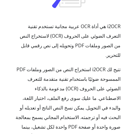
i2OCR هي أداة OCR عربية مجانية تستخدم تقنية
التعرف الضوئي على الحروف (OCR) لاستخراج النص
من الصور وملفات PDF وتحويله إلى نص رقمي قابل
للتحرير.
تتيح لك i2OCR استخراج النص من الصور وملفات PDF
الممسوحة ضوئيًا باستخدام تقنية متقدمة للتعرف
الضوئي على الحروف (OCR) مدعومة بالذكاء
الاصطناعي. ما عليك سوى رفع الملف، اختيار اللغة،
والبدء في التحويل. يمكن نسخ النص الناتج أو تعديله أو
البحث فيه أو ترجمته. الاستخدام المجاني يسمح بمعالجة
صورة واحدة أو صفحة PDF واحدة لكل تشغيل، بينما