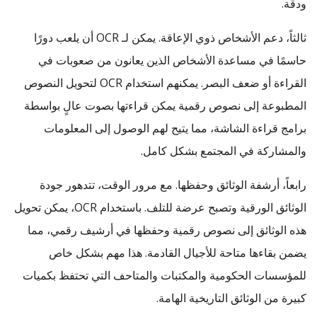
ودقة.
ثالثاً، دعم الأشخاص ذوي الإعاقة. يمكن لـ OCR أن يلعب دورًا
حاسمًا في مساعدة الأشخاص الذين يعانون من صعوبات في
القراءة أو ضعف البصر. يمكنهم استخدام OCR لتحويل النصوص
المطبوعة إلى نصوص رقمية يمكن قراءتها بصوت عالٍ بواسطة
برامج قراءة الشاشة، مما يتيح لهم الوصول إلى المعلومات
والمشاركة في المجتمع بشكل كامل.
رابعاً، أرشفة الوثائق وحفظها. مع مرور الوقت، تتدهور جودة
الوثائق الورقية وتصبح عرضة للتلف. باستخدام OCR، يمكن تحويل
هذه الوثائق إلى نصوص رقمية وحفظها في أرشيف رقمي، مما
يضمن بقاءها متاحة للأجيال القادمة. هذا مهم بشكل خاص
للمؤسسات الحكومية والمكتبات والمتاحف التي تحتفظ بكميات
كبيرة من الوثائق التاريخية الهامة.