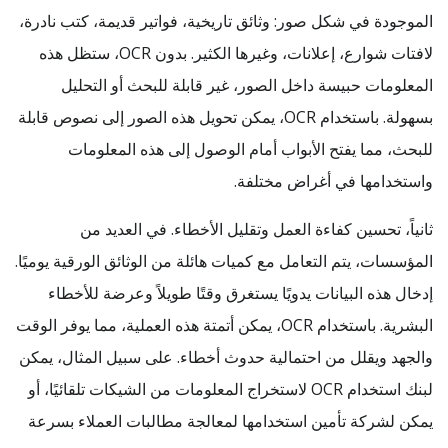
الموجودة في شكل صور: وثائق تاريخية، فواتير قديمة، كتب نادرة،
لافتات شوارع، إعلانات، وغيرها الكثير. بدون OCR، ستظل هذه
المعلومات حبيسة داخل الصور، غير قابلة للبحث أو التحليل
بسهولة. باستخدام OCR، يمكن تحويل هذه الصور إلى نصوص قابلة
للبحث، مما يفتح الأبواب أمام الوصول إلى هذه المعلومات
واستخدامها في أغراض مختلفة.
ثانياً، تحسين كفاءة العمل وتقليل الأخطاء. في العديد من
المؤسسات، يتم التعامل مع كميات هائلة من الوثائق الورقية يوميًا.
إدخال هذه البيانات يدويًا يستغرق وقتًا طويلاً وعرضة للأخطاء
البشرية. باستخدام OCR، يمكن أتمتة هذه العملية، مما يوفر الوقت
والجهد ويقلل من احتمالية حدوث أخطاء. على سبيل المثال، يمكن
لبنك استخدام OCR لاستخراج المعلومات من الشيكات تلقائيًا، أو
يمكن لشركة تأمين استخدامها لمعالجة مطالبات العملاء بسرعة