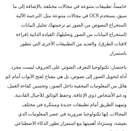
خامساً، تطبيقات متنوعة في مجالات مختلفة. بالإضافة إلى ما
سبق، يستخدم OCR في مجالات متنوعة مثل: الترجمة الآلية
(استخراج النصوص من الصور ثم ترجمتها)، تحليل البيانات
(استخراج البيانات من الصور وتحليلها)، القيادة الذاتية (قراءة
لافتات الطرق)، والعديد من التطبيقات الأخرى التي تتطور
باستمرار.
باختصار، تكنولوجيا التعرف الضوئي على الحروف ليست مجرد
أداة لتحويل الصور إلى نصوص، بل هي مفتاح لفتح الأبواب أمام كم
هائل من المعلومات المخفية داخل الصور، وتحسين كفاءة العمل،
ودعم الأشخاص ذوي الإعاقة، وحفظ الوثائق للأجيال القادمة،
وتمهيد الطريق أمام تطبيقات جديدة ومبتكرة في مختلف
المجالات. إنها تكنولوجيا ضرورية في عصر المعلومات الذي
نعيشه، وستزداد أهميتها مع استمرار تطور الذكاء الاصطناعي