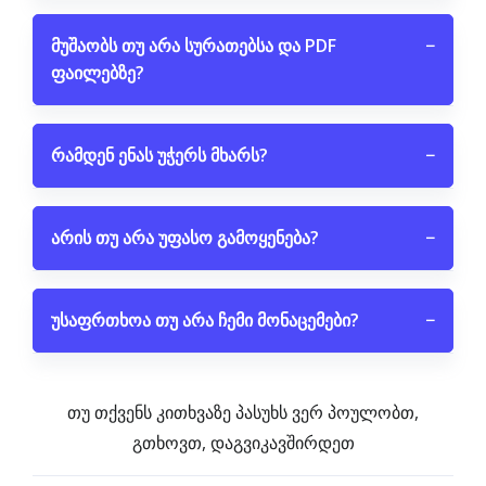
მუშაობს თუ არა სურათებსა და PDF
−
ფაილებზე?
რამდენ ენას უჭერს მხარს?
−
არის თუ არა უფასო გამოყენება?
−
უსაფრთხოა თუ არა ჩემი მონაცემები?
−
თუ თქვენს კითხვაზე პასუხს ვერ პოულობთ,
გთხოვთ, დაგვიკავშირდეთ