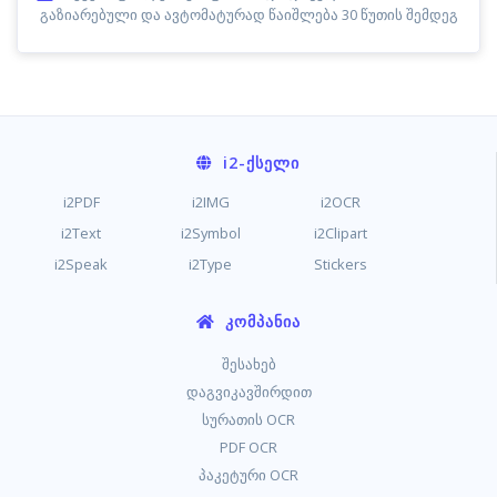
გაზიარებული და ავტომატურად წაიშლება 30 წუთის შემდეგ
i2
-ᲥᲡᲔᲚᲘ
i2PDF
i2IMG
i2OCR
i2Text
i2Symbol
i2Clipart
i2Speak
i2Type
Stickers
ᲙᲝᲛᲞᲐᲜᲘᲐ
შესახებ
დაგვიკავშირდით
სურათის OCR
PDF OCR
პაკეტური OCR