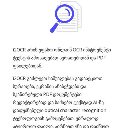
i2OCR არის უფასო ონლაინ OCR ინსტრუმენტი
ტექსტის ამოსაღებად სურათებიდან და PDF
ფაილებიდან.
i2OCR გაძლევთ საშუალებას გადააქციოთ
სურათები, ეკრანის ანაბეჭდები და
სკანირებული PDF დოკუმენტები
რედაქტირებად და საძიებო ტექსტად AI-ზე
დაფუძნებული optical character recognition
ტექნოლოგიის გამოყენებით. უბრალოდ
ატვირთეთ ფაილი, აირჩიეთ ენა და დაიწყეთ