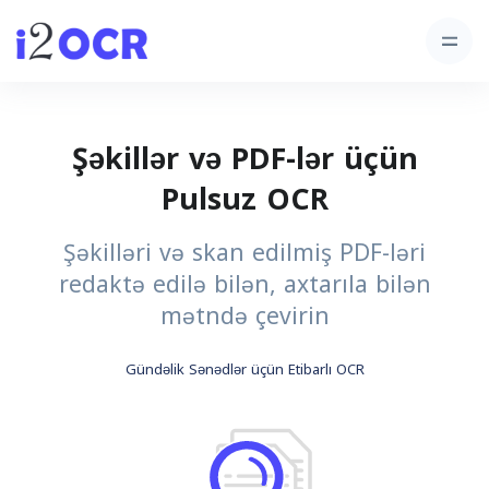
Şəkillər və PDF-lər üçün
Pulsuz OCR
Şəkilləri və skan edilmiş PDF-ləri
redaktə edilə bilən, axtarıla bilən
mətndə çevirin
Gündəlik Sənədlər üçün Etibarlı OCR