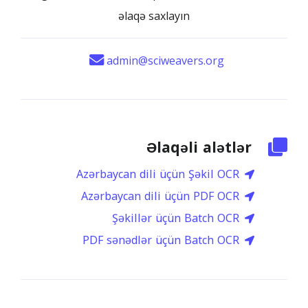
əlaqə saxlayın
admin@sciweavers.org
Əlaqəli alətlər
Azərbaycan dili üçün Şəkil OCR
Azərbaycan dili üçün PDF OCR
Şəkillər üçün Batch OCR
PDF sənədlər üçün Batch OCR