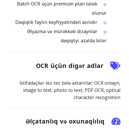
Batch OCR üçün premium plan tələb
olunur
Dəqiqlik faylın keyfiyyətindən asılıdır
Əlyazma və mürəkkəb dizaynlar
dəqiqliyi azalda bilər
OCR üçün digər adlar
İstifadəçilər tez-tez belə axtarırlar: OCR onlayn,
image to text, photo to text, PDF OCR, optical
character recognition.
Əlçatanlıq və oxunaqlılıq