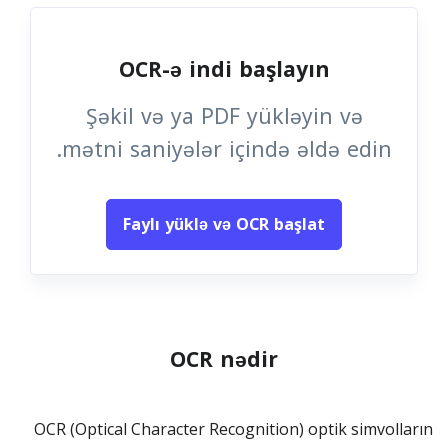
OCR-ə indi başlayın
Şəkil və ya PDF yükləyin və
mətni saniyələr içində əldə edin.
Faylı yüklə və OCR başlat
OCR nədir
OCR (Optical Character Recognition) optik simvolların