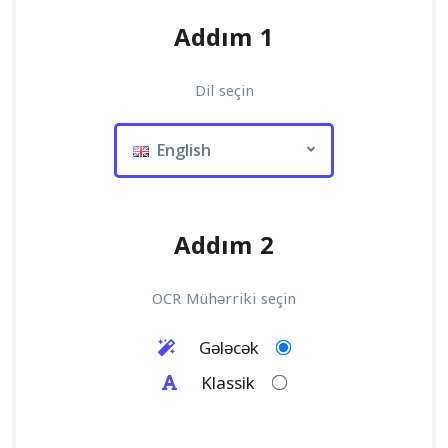
Addım 1
Dil seçin
English
Addım 2
OCR Mühərriki seçin
Gələcək
Klassik