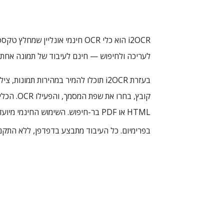
לעריכה ולחיפוש — חינם לעיבוד של תמונה אחת או עמוד PDF אחד בכל הפעלה, עם אפשרות לעיבוד 
בפרימיום. כל העיבוד מתבצע בדפדפן, ללא התקנ