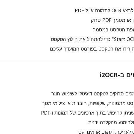
נה או ל-PDF
מסמך PDF סרוק
פת הטקסט במסמך
הורידו את הטקסט בפורמט המועדף עליכם
i2OCR
ים סרוקים לטקסט דיגיטלי לשימוש חוזר
 מתמונות, שקופיות, חוברות או צילומי מסך
ניתן לחיפוש בתוך ארכיונים של תמונות ו-PDF
להימנע מהקלדה ידנית
לעריכה, תרגום או אינדוקס