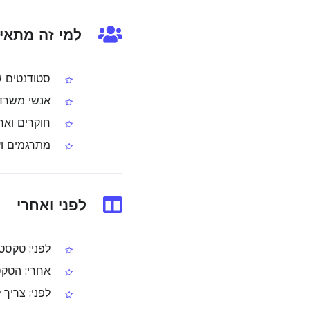
למי זה מתאי
סטודנטים ש
אנשי משרד שמד
חוקרים ואר
מתרגמים וע
לפני ואחרי
לפני: טקסט בתמונה או ב-DF
אחרי: הטקסט
לפני: צריך 