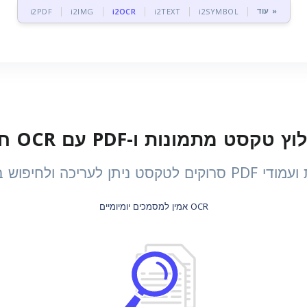
עוד »
i2PDF
i2IMG
i2OCR
i2TEXT
i2SYMBOL
 לעריכה ולחיפוש ב-128 שפות
OCR אמין למסמכים יומיומיים