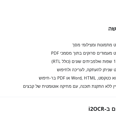
מתמונות ומצילומי מסך
עמודים סרוקים בתוך מסמכי PDF
 שניתן להעתקה, לעריכה ולחיפוש
Word,  או PDF בר-חיפוש
ן ללא התקנת תוכנה, עם מחיקה אוטומטית של קבצים
i2OCR