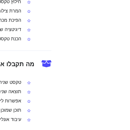
חילוץ טקסט
המרת צילומ
הפיכת מכתבים סרוקי
דיגיטציה של
הכנת טקסט ל
מה תקבלו אחרי
טקסט שניתן
תוצאה שנית
אפשרות ליצור PDF בר-חיפוש לצו
תוכן שמוכן 
עיבוד אונלי