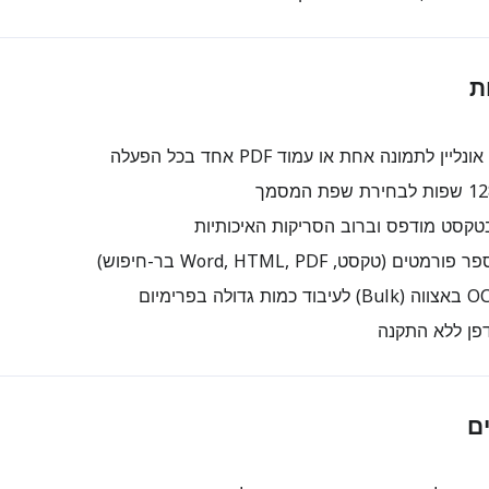
ת
טקסט מודפס וברוב הסריקות האיכותיות
 (טקסט, Word, HTML, PDF בר-חיפוש)
פן ללא התקנה
ם