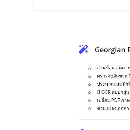
Georgian 
อ่านข้อความภาษา
ตรวจจับอักขระ 
ประมวลผลหน้าที่เ
มี OCR แบบกลุ่
เปลี่ยน PDF ภาษ
ช่วยแปลงเอกสารจอ