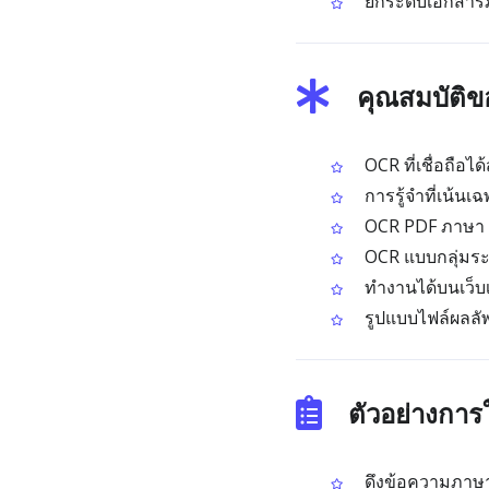
ยกระดับเอกสารภา
คุณสมบัติ
OCR ที่เชื่อถือ
การรู้จำที่เน้น
OCR PDF ภาษา G
OCR แบบกลุ่มระ
ทำงานได้บนเว็บเ
รูปแบบไฟล์ผลลัพ
ตัวอย่างกา
ดึงข้อความภาษา 