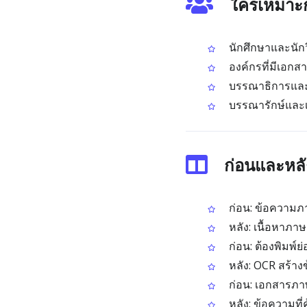
ใครเหมาะก
นักศึกษาและนักว
องค์กรที่มีเอ
บรรณาธิการและสำ
บรรณารักษ์และเจ้
ก่อนและหลั
ก่อน: ข้อความภา
หลัง: เนื้อหาภา
ก่อน: ต้องพิมพ์
หลัง: OCR สร้างข
ก่อน: เอกสารภาษ
หลัง: ข้อความที