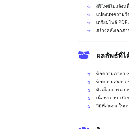
ดิจิไทซ์ใบแจ้ง
แปลงบทความวิชาก
เตรียมไฟล์ PDF
สร้างคลังเอกสาร
ผลลัพธ์ที่
ข้อความภาษา Geo
ข้อความสะอาดขึ
ตัวเลือกการดาว
เนื้อหาภาษา Geo
วิธีที่สะดวกในก