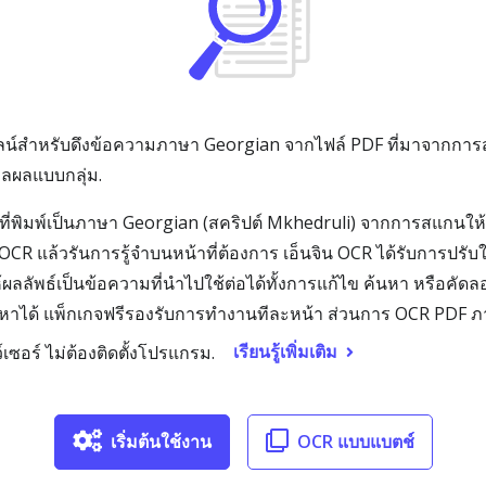
น์สำหรับดึงข้อความภาษา Georgian จากไฟล์ PDF ที่มาจากการส
ลผลแบบกลุ่ม.
ี่พิมพ์เป็นภาษา Georgian (สคริปต์ Mkhedruli) จากการสแกนให้เป
CR แล้วรันการรู้จำบนหน้าที่ต้องการ เอ็นจิน OCR ได้รับการปรับ
ห้ผลลัพธ์เป็นข้อความที่นำไปใช้ต่อได้ทั้งการแก้ไข ค้นหา หรือค
้นหาได้ แพ็กเกจฟรีรองรับการทำงานทีละหน้า ส่วนการ OCR PDF
เรียนรู้เพิ่มเติม
เซอร์ ไม่ต้องติดตั้งโปรแกรม.
เริ่มต้นใช้งาน
OCR แบบแบตช์