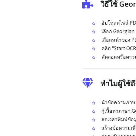
วิธีใช้ Ge
อัปโหลดไฟล์ PDF
เลือก Georgian
เลือกหน้าของ P
คลิก "Start OCR
คัดลอกหรือดาวน
ทำไมผู้ใช้
นำข้อความภาษา 
กู้เนื้อหาภาษา 
ลดเวลาพิมพ์ข้อ
สร้างข้อความเพื่