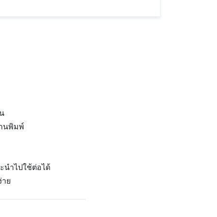
วน
านพิมพ์
ะนำไปใช้ต่อได้
ง่าย