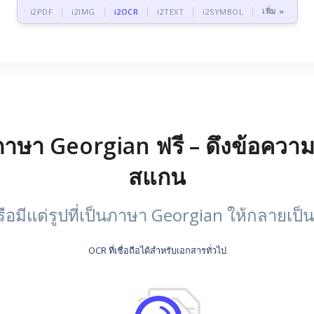
เพิ่ม »
i2PDF
i2IMG
i2OCR
i2TEXT
i2SYMBOL
ภาษา Georgian ฟรี – ดึงข้อควา
สแกน
อมีแต่รูปที่เป็นภาษา Georgian ให้กลายเป็
OCR ที่เชื่อถือได้สำหรับเอกสารทั่วไป