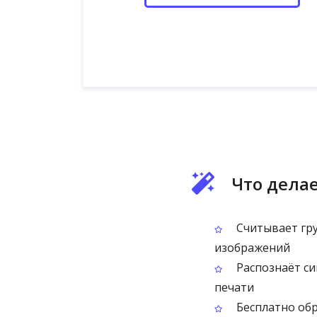
Что делае
Считывает гру
изображений
Распознаёт си
печати
Бесплатно об