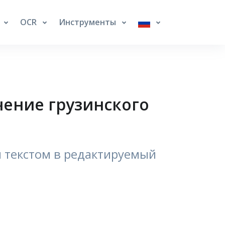
OCR
Инструменты
чение грузинского
м текстом в редактируемый