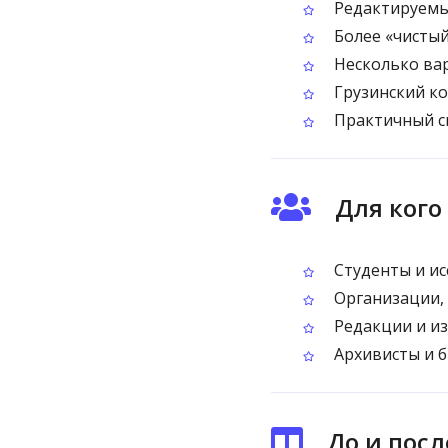
Редактируемый
Более «чистый
Несколько вар
Грузинский ко
Практичный с
Для кого
Студенты и ис
Организации,
Редакции и из
Архивисты и 
До и посл