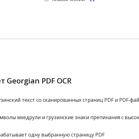
т Georgian PDF OCR
зинский текст со сканированных страниц PDF и PDF‑фай
мволы мхедрули и грузинские знаки препинания с высо
рабатывает одну выбранную страницу PDF