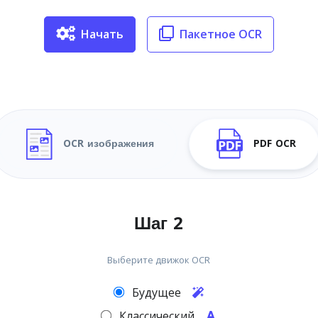
Начать
Пакетное OCR
OCR изображения
PDF OCR
Шаг 2
Выберите движок OCR
Будущее
Классический