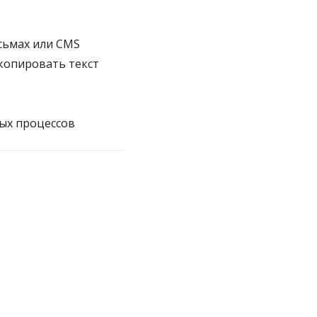
сьмах или CMS
скопировать текст
ых процессов