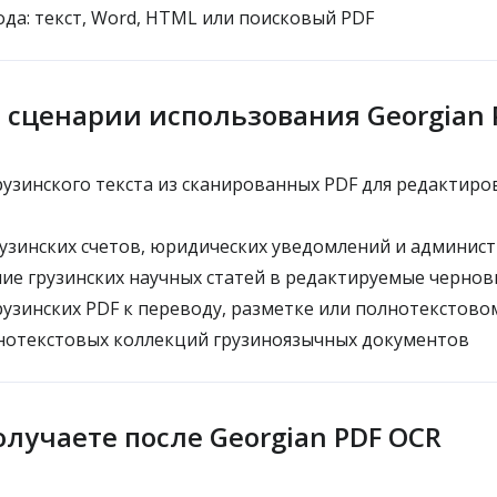
а: текст, Word, HTML или поисковый PDF
сценарии использования Georgian 
узинского текста из сканированных PDF для редактиро
зинских счетов, юридических уведомлений и админис
е грузинских научных статей в редактируемые чернов
узинских PDF к переводу, разметке или полнотекстово
нотекстовых коллекций грузиноязычных документов
олучаете после Georgian PDF OCR