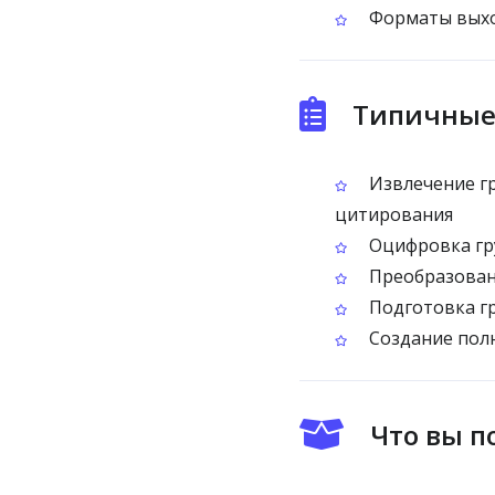
Форматы выход
Типичные 
Извлечение гр
цитирования
Оцифровка гру
Преобразовани
Подготовка гр
Создание пол
Что вы п