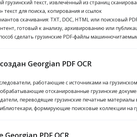
 грузинский текст, извлечённый из страниц сканиров
» текст для поиска, копирования и ссылок
иантов скачивания: TXT, DOC, HTML или поисковый PD
нтент, готовый к анализу, архивированию или публика
пособ сделать грузинские PDF‑файлы машинночитаемы
 создан Georgian PDF OCR
следователи, работающие с источниками на грузинском
 обрабатывающие отсканированные грузинские докуме
датели, переводящие грузинские печатные материалы 
библиотекари, формирующие поисковые коллекции на г
е Georgian PDF OCR