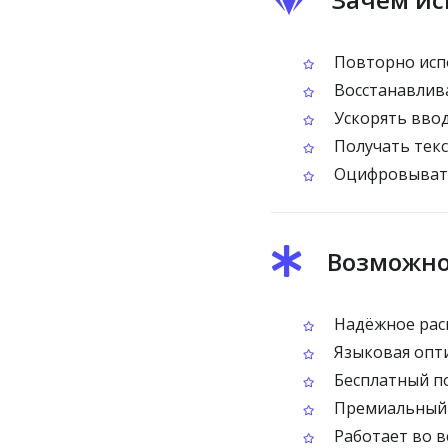
Повторно испо
Восстанавлива
Ускорять ввод
Получать текс
Оцифровывать
Возможно
Надёжное расп
Языковая опти
Бесплатный по
Премиальный п
Работает во в