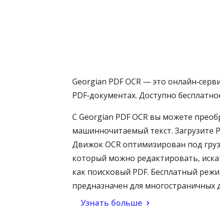
Georgian PDF OCR — это онлайн‑серв
PDF‑документах. Доступно бесплатно
С Georgian PDF OCR вы можете преоб
машинночитаемый текст. Загрузите P
Движок OCR оптимизирован под грузи
который можно редактировать, искат
как поисковый PDF. Бесплатный режи
предназначен для многостраничных д
Узнать больше