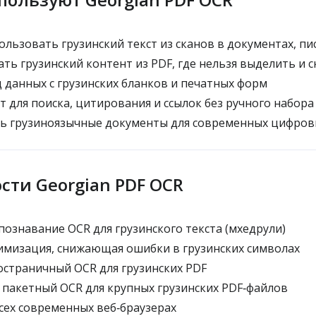
льзовать грузинский текст из сканов в документах, пи
ть грузинский контент из PDF, где нельзя выделить и 
 данных с грузинских бланков и печатных форм
т для поиска, цитирования и ссылок без ручного набора
 грузиноязычные документы для современных цифров
сти Georgian PDF OCR
ознавание OCR для грузинского текста (мхедрули)
мизация, снижающая ошибки в грузинских символах
страничный OCR для грузинских PDF
акетный OCR для крупных грузинских PDF‑файлов
сех современных веб‑браузерах