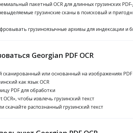
емиальный пакетный OCR для длинных грузинских PDF
евыделяемые грузинские сканы в поисковый и пригодн
ровывать грузиноязычные архивы для индексации и б
зоваться Georgian PDF OCR
й сканированный или основанный на изображениях PDF
инский как язык OCR
ицу PDF для обработки
t OCR», чтобы извлечь грузинский текст
и скачайте распознанный грузинский текст
пользуют Georgian PDF OCR