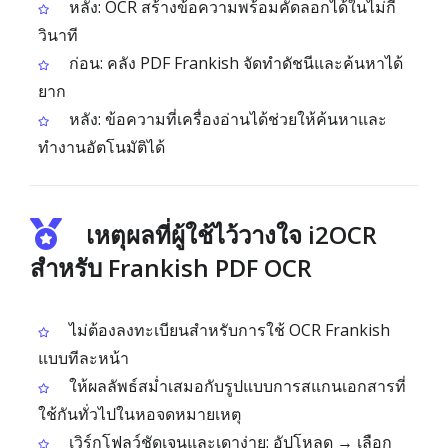
หลัง: OCR สร้างข้อความพร้อมคัดลอกได้ในไม่กี่
วินาที
ก่อน: คลัง PDF Frankish จัดทำดัชนีและค้นหาได้
ยาก
หลัง: ข้อความที่เครื่องอ่านได้ช่วยให้ค้นหาและ
ทำงานอัตโนมัติได้
เหตุผลที่ผู้ใช้ไว้วางใจ i2OCR
สำหรับ Frankish PDF OCR
ไม่ต้องลงทะเบียนสำหรับการใช้ OCR Frankish
แบบทีละหน้า
ให้ผลลัพธ์สม่ำเสมอกับรูปแบบการสแกนเอกสารที่
ใช้กันทั่วไปในหอจดหมายเหตุ
เวิร์กโฟลว์ชัดเจนและเดาง่าย: อัปโหลด → เลือก