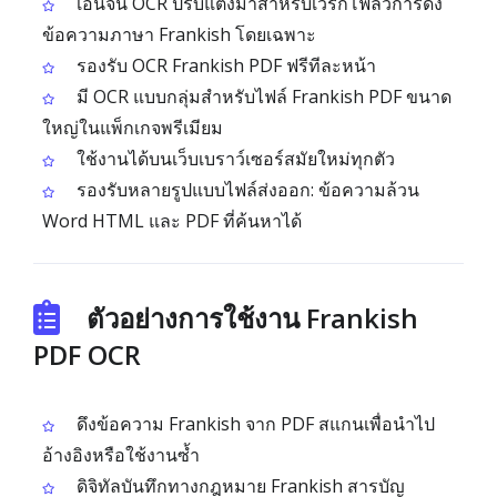
เอนจิน OCR ปรับแต่งมาสำหรับเวิร์กโฟลว์การดึง
ข้อความภาษา Frankish โดยเฉพาะ
รองรับ OCR Frankish PDF ฟรีทีละหน้า
มี OCR แบบกลุ่มสำหรับไฟล์ Frankish PDF ขนาด
ใหญ่ในแพ็กเกจพรีเมียม
ใช้งานได้บนเว็บเบราว์เซอร์สมัยใหม่ทุกตัว
รองรับหลายรูปแบบไฟล์ส่งออก: ข้อความล้วน
Word HTML และ PDF ที่ค้นหาได้
ตัวอย่างการใช้งาน Frankish
PDF OCR
ดึงข้อความ Frankish จาก PDF สแกนเพื่อนำไป
อ้างอิงหรือใช้งานซ้ำ
ดิจิทัลบันทึกทางกฎหมาย Frankish สารบัญ