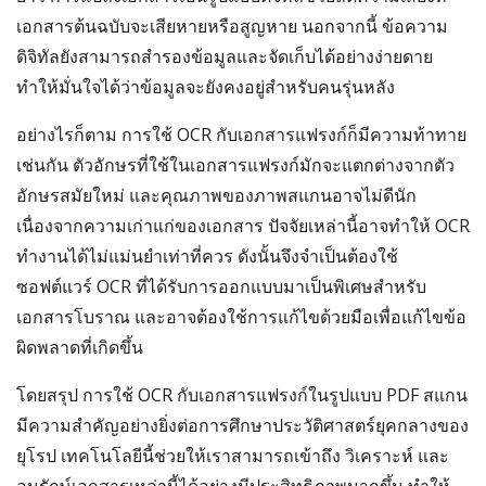
เอกสารต้นฉบับจะเสียหายหรือสูญหาย นอกจากนี้ ข้อความ
ดิจิทัลยังสามารถสำรองข้อมูลและจัดเก็บได้อย่างง่ายดาย
ทำให้มั่นใจได้ว่าข้อมูลจะยังคงอยู่สำหรับคนรุ่นหลัง
อย่างไรก็ตาม การใช้ OCR กับเอกสารแฟรงก์ก็มีความท้าทาย
เช่นกัน ตัวอักษรที่ใช้ในเอกสารแฟรงก์มักจะแตกต่างจากตัว
อักษรสมัยใหม่ และคุณภาพของภาพสแกนอาจไม่ดีนัก
เนื่องจากความเก่าแก่ของเอกสาร ปัจจัยเหล่านี้อาจทำให้ OCR
ทำงานได้ไม่แม่นยำเท่าที่ควร ดังนั้นจึงจำเป็นต้องใช้
ซอฟต์แวร์ OCR ที่ได้รับการออกแบบมาเป็นพิเศษสำหรับ
เอกสารโบราณ และอาจต้องใช้การแก้ไขด้วยมือเพื่อแก้ไขข้อ
ผิดพลาดที่เกิดขึ้น
โดยสรุป การใช้ OCR กับเอกสารแฟรงก์ในรูปแบบ PDF สแกน
มีความสำคัญอย่างยิ่งต่อการศึกษาประวัติศาสตร์ยุคกลางของ
ยุโรป เทคโนโลยีนี้ช่วยให้เราสามารถเข้าถึง วิเคราะห์ และ