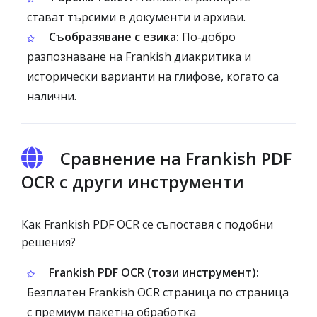
стават търсими в документи и архиви.
Съобразяване с езика:
По‑добро
разпознаване на Frankish диакритика и
исторически варианти на глифове, когато са
налични.
Сравнение на Frankish PDF
OCR с други инструменти
Как Frankish PDF OCR се съпоставя с подобни
решения?
Frankish PDF OCR (този инструмент):
Безплатен Frankish OCR страница по страница
с премиум пакетна обработка