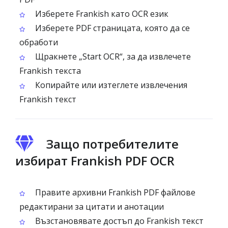
Изберете Frankish като OCR език
Изберете PDF страницата, която да се
обработи
Щракнете „Start OCR“, за да извлечете
Frankish текста
Копирайте или изтеглете извлечения
Frankish текст
Защо потребителите
избират Frankish PDF OCR
Правите архивни Frankish PDF файлове
редактирани за цитати и анотации
Възстановявате достъп до Frankish текст