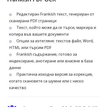
Редактиран Frankish текст, генериран от
сканирани PDF страници
Текст, който може да се търси, маркира и
копира във вашите документи
Опции за изтегляне: текстов файл, Word,
HTML или търсим PDF
Frankish съдържание, готово за
индексиране, анотиране или внасяне в база
данни
Практична изходна версия за корекция,
когато скановете са шумни или с ниско
качество