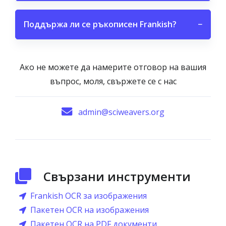
Поддържа ли се ръкописен Frankish?
−
Ако не можете да намерите отговор на вашия
въпрос, моля, свържете се с нас
admin@sciweavers.org
Свързани инструменти
Frankish OCR за изображения
Пакетен OCR на изображения
Пакетен OCR на PDF документи