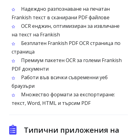
Надеждно разпознаване на печатан
Frankish текст в сканирани PDF файлове
OCR енджин, оптимизиран за извличане
на текст на Frankish
Безплатен Frankish PDF OCR страница по
страница
Премиум пакетен OCR за големи Frankish
PDF документи
Работи във всички съвременни уеб
браузъри
Множество формати за експортиране:
текст, Word, HTML и търсим PDF
Типични приложения на