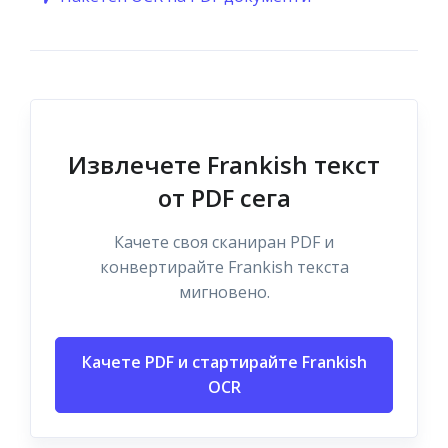
Извлечете Frankish текст
от PDF сега
Качете своя сканиран PDF и
конвертирайте Frankish текста
мигновено.
Качете PDF и стартирайте Frankish
OCR