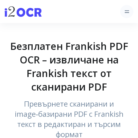
Безплатен Frankish PDF
OCR – извличане на
Frankish текст от
сканирани PDF
Превърнете сканирани и
image‑базирани PDF с Frankish
текст в редактиран и търсим
формат