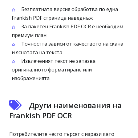
Безплатната версия обработва по една
Frankish PDF страница наведнъж
За пакетен Frankish PDF OCR е необходим
премиум план
Точността зависи от качеството на скана
и яснотата на текста
Извлеченият текст не запазва
оригиналното форматиране или
изображенията
Други наименования на
Frankish PDF OCR
Потребителите често търсят с изрази като