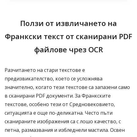
Ползи от извличането на
Франкски текст от сканирани PDF
файлове чрез OCR
Разчитането на стари текстове е
предизвикателство, което се усложнява
значително, когато тези текстове са запазени само
в сканирани PDF документи. За Франкските
текстове, особено тези от Средновековието,
ситуацията е още по-деликатна. Често пъти
сканираните изображения са с лошо качество, с
петна, размазвания и избледнели мастила. Освен