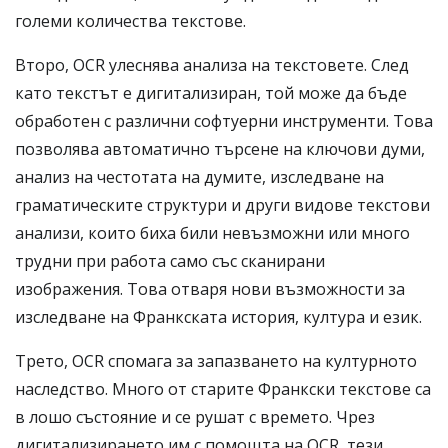
големи количества текстове.
Второ, OCR улеснява анализа на текстовете. След
като текстът е дигитализиран, той може да бъде
обработен с различни софтуерни инструменти. Това
позволява автоматично търсене на ключови думи,
анализ на честотата на думите, изследване на
граматическите структури и други видове текстови
анализи, които биха били невъзможни или много
трудни при работа само със сканирани
изображения. Това отваря нови възможности за
изследване на Франкската история, култура и език.
Трето, OCR спомага за запазването на културното
наследство. Много от старите Франкски текстове са
в лошо състояние и се рушат с времето. Чрез
дигитализирането им с помощта на OCR, тези