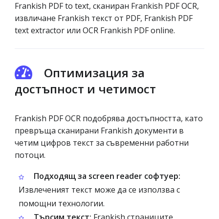
Frankish PDF to text, сканиран Frankish PDF OCR,
извличане Frankish текст от PDF, Frankish PDF
text extractor или OCR Frankish PDF online.
Оптимизация за
достъпност и четимост
Frankish PDF OCR подобрява достъпността, като
превръща сканирани Frankish документи в
четим цифров текст за съвременни работни
потоци.
Подходящ за screen reader софтуер:
Извлеченият текст може да се използва с
помощни технологии.
Търсим текст:
Frankish страниците