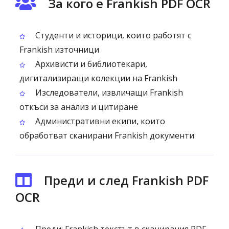
За кого е Frankish PDF OCR
Студенти и историци, които работят с
Frankish източници
Архивисти и библиотекари,
дигитализиращи колекции на Frankish
Изследователи, извличащи Frankish
откъси за анализ и цитиране
Административни екипи, които
обработват сканирани Frankish документи
Преди и след Frankish PDF
OCR