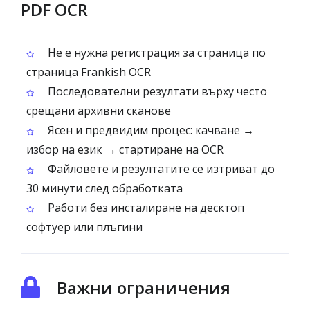
PDF OCR
Не е нужна регистрация за страница по
страница Frankish OCR
Последователни резултати върху често
срещани архивни сканове
Ясен и предвидим процес: качване →
избор на език → стартиране на OCR
Файловете и резултатите се изтриват до
30 минути след обработката
Работи без инсталиране на десктоп
софтуер или плъгини
Важни ограничения