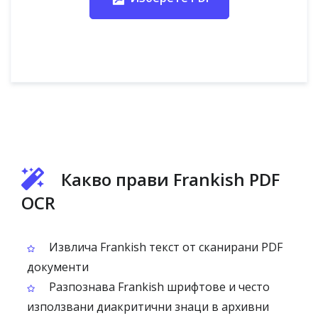
Какво прави Frankish PDF
OCR
Извлича Frankish текст от сканирани PDF
документи
Разпознава Frankish шрифтове и често
използвани диакритични знаци в архивни