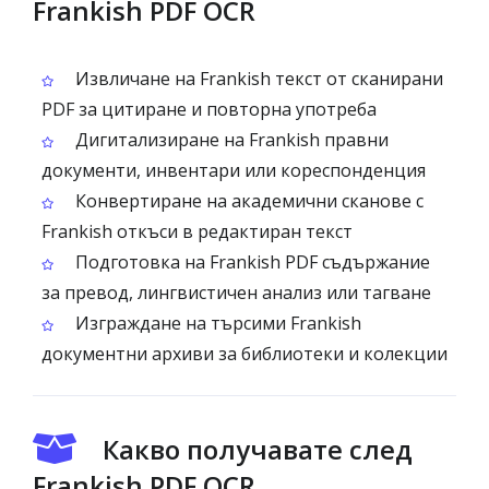
Frankish PDF OCR
Извличане на Frankish текст от сканирани
PDF за цитиране и повторна употреба
Дигитализиране на Frankish правни
документи, инвентари или кореспонденция
Конвертиране на академични сканове с
Frankish откъси в редактиран текст
Подготовка на Frankish PDF съдържание
за превод, лингвистичен анализ или тагване
Изграждане на търсими Frankish
документни архиви за библиотеки и колекции
Какво получавате след
Frankish PDF OCR