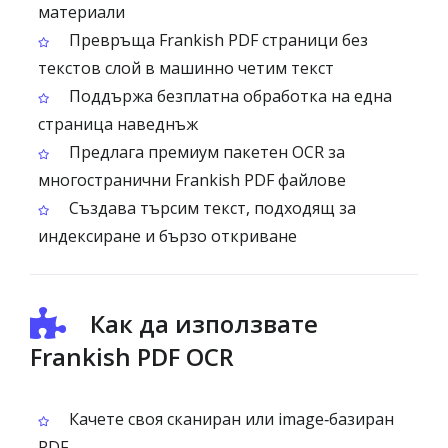
материали
Превръща Frankish PDF страници без
текстов слой в машинно четим текст
Поддържа безплатна обработка на една
страница наведнъж
Предлага премиум пакетен OCR за
многостранични Frankish PDF файлове
Създава търсим текст, подходящ за
индексиране и бързо откриване
Как да използвате
Frankish PDF OCR
Качете своя сканиран или image‑базиран
PDF