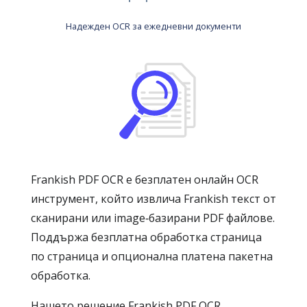
Надежден OCR за ежедневни документи
Frankish PDF OCR е безплатен онлайн OCR
инструмент, който извлича Frankish текст от
сканирани или image‑базирани PDF файлове.
Поддържа безплатна обработка страница
по страница и опционална платена пакетна
обработка.
Нашето решение Frankish PDF OCR