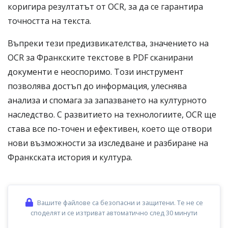
коригира резултатът от OCR, за да се гарантира
точността на текста.
Въпреки тези предизвикателства, значението на
OCR за Франкските текстове в PDF сканирани
документи е неоспоримо. Този инструмент
позволява достъп до информация, улеснява
анализа и спомага за запазването на културното
наследство. С развитието на технологиите, OCR ще
става все по-точен и ефективен, което ще отвори
нови възможности за изследване и разбиране на
Франкската история и култура.
Вашите файлове са безопасни и защитени. Те не се
споделят и се изтриват автоматично след 30 минути