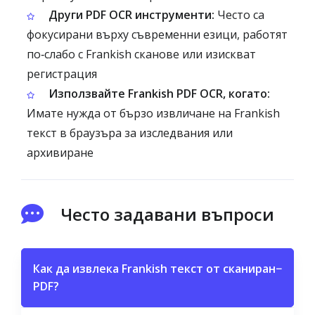
Други PDF OCR инструменти:
Често са
фокусирани върху съвременни езици, работят
по‑слабо с Frankish сканове или изискват
регистрация
Използвайте Frankish PDF OCR, когато:
Имате нужда от бързо извличане на Frankish
текст в браузъра за изследвания или
архивиране
Често задавани въпроси
Как да извлека Frankish текст от сканиран
−
PDF?