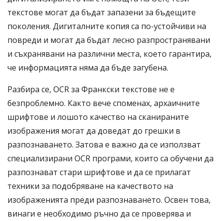
текстове могат да бъдат запазени за бъдещите
поколения. Дигиталните копия са по-устойчиви на
повреди и могат да бъдат лесно разпространявани
и съхранявани на различни места, което гарантира,
че информацията няма да бъде загубена.
Разбира се, OCR за Франкски текстове не е
безпроблемно. Както вече споменах, архаичните
шрифтове и лошото качество на сканираните
изображения могат да доведат до грешки в
разпознаването. Затова е важно да се използват
специализирани OCR програми, които са обучени да
разпознават стари шрифтове и да се прилагат
техники за подобряване на качеството на
изображенията преди разпознаването. Освен това,
винаги е необходимо ръчно да се проверява и