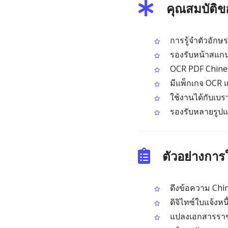
คุณสมบัติข
การรู้จำตัวอักษ
รองรับหน้าสแกน
OCR PDF Chines
มีแพ็กเกจ OCR 
ใช้งานได้กับเบร
รองรับหลายรูปแ
ตัวอย่างกา
ดึงข้อความ Chin
ดิจิไทซ์ใบแจ้งหนี
แปลงเอกสารราชก