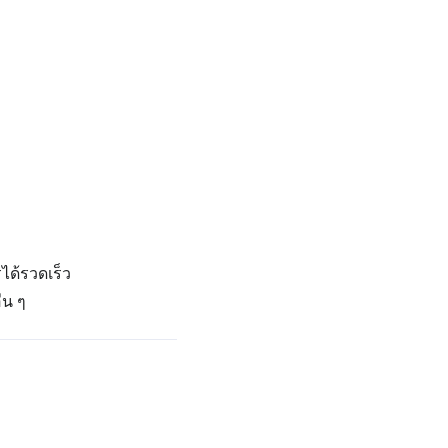
ได้รวดเร็ว
่น ๆ