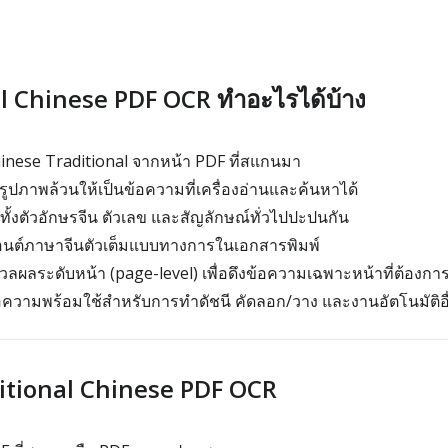
l Chinese PDF OCR ทำอะไรได้บ้าง
inese Traditional จากหน้า PDF ที่สแกนมา
รูปภาพล้วนให้เป็นข้อความที่เครื่องอ่านและค้นหาได้
มีทั้งตัวอักษรจีน ตัวเลข และสัญลักษณ์ทั่วไปปะปนกัน
อนต์ภาษาจีนตัวเต็มแบบทางการในเอกสารพิมพ์
ผลระดับหน้า (page-level) เพื่อดึงข้อความเฉพาะหน้าที่ต้องการ
้อความพร้อมใช้สำหรับการทำดัชนี คัดลอก/วาง และงานอัตโนมัติอื
aditional Chinese PDF OCR