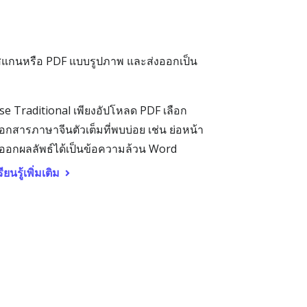
 สแกนหรือ PDF แบบรูปภาพ และส่งออกเป็น
se Traditional เพียงอัปโหลด PDF เลือก
อกสารภาษาจีนตัวเต็มที่พบบ่อย เช่น ย่อหน้า
ออกผลลัพธ์ได้เป็นข้อความล้วน Word
รียนรู้เพิ่มเติม