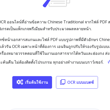
OCR ออนไลน์ที่อ่านข้อความ Chinese Traditional จากไฟล์ PDF
อัปเกรดเป็นแพ็กเกจพรีเมียมสำหรับประมวลผลหลายหน้า.
ิไทซ์หน้าเอกสารสแกนและไฟล์ PDF แบบรูปภาพที่มีตัวอักษร Chine
แล้วรัน OCR เฉพาะหน้าที่ต้องการ เอนจินถูกปรับให้รองรับรูปแบบเ
ครื่องหมายวรรคตอนที่ใช้ในงานเอกสารจากไต้หวันและฮ่องกง ส่ง
เ
และค้นคืน ไม่ต้องติดตั้งโปรแกรม ทุกอย่างทำงานบนเบราว์เซอร์.
เริ่มต้นใช้งาน
OCR แบบแบตช์