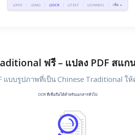
เพิ่ม »
i2PDF
i2IMG
i2OCR
i2TEXT
i2SYMBOL
ditional ฟรี – แปลง PDF สแกนเ
 แบบรูปภาพที่เป็น Chinese Traditional ให
OCR ที่เชื่อถือได้สำหรับเอกสารทั่วไป