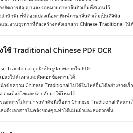
ต้องจัดการสัญญาและจดหมายภาษาจีนตัวเต็มที่สแกนไว้
ักพิมพ์ที่ต้องแปลงเนื้อหาพิมพ์ภาษาจีนตัวเต็มเป็นดิจิทัล
ารและงานธุรการที่ต้องสร้างคลังเอกสาร Chinese Traditional ให้ค
งใช้ Traditional Chinese PDF OCR
ese Traditional ถูกฝังเป็นรูปภาพภายใน PDF
กแปลงให้ค้นหาและคัดลอกข้อความได้
นำข้อความ Chinese Traditional ไปใช้ในไฟล์อื่นได้อย่างรวดเร็ว
อความที่แก้ไขและนำกลับมาใช้ใหม่ได้
รเอกสารไม่สามารถทำดัชนีเนื้อหา Chinese Traditional ที่สแกนไ
และดึงเอกสารในคลังของคุณทำได้แม่นยำและสะดวกขึ้น