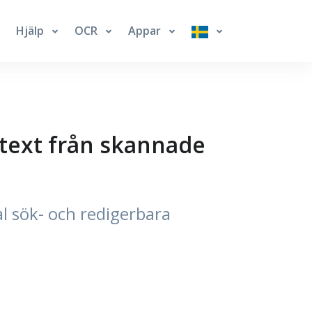
Hjälp
OCR
Appar
 text från skannade
l sök- och redigerbara