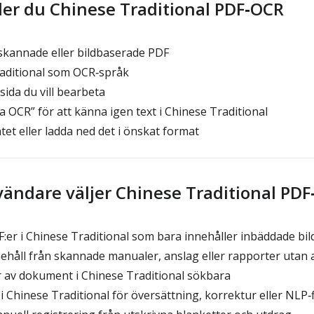
er du Chinese Traditional PDF‑OCR
skannade eller bildbaserade PDF
raditional som OCR‑språk
sida du vill bearbeta
a OCR” för att känna igen text i Chinese Traditional
tet eller ladda ned det i önskat format
vändare väljer Chinese Traditional PD
F:er i Chinese Traditional som bara innehåller inbäddade bil
håll från skannade manualer, anslag eller rapporter utan a
 av dokument i Chinese Traditional sökbara
i Chinese Traditional för översättning, korrektur eller NLP‑