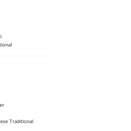
l
tional
er
ese Traditional