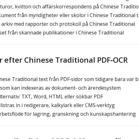
kturor, kvitton och affärskorrespondens på Chinese Traditio
ment från myndigheter eller skolor i Chinese Traditional til
arkiv med rapporter och protokoll på Chinese Traditional
et från skannade publikationer i Chinese Traditional
r efter Chinese Traditional PDF‑OCR
ese Traditional text från PDF‑sidor som tidigare bara var b
som kan indexeras av dokument‑ och ärendesystem
ternativ: TXT, Word, HTML eller sökbar PDF
istras in i redigerare, kalkylark eller CMS‑verktyg
rbetsflöde för lagring, granskning och kunskapshantering