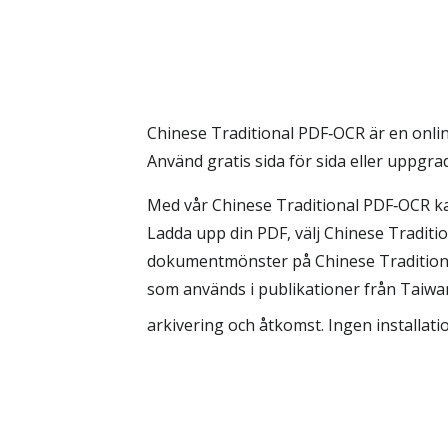
Chinese Traditional PDF‑OCR är en online
Använd gratis sida för sida eller uppgra
Med vår Chinese Traditional PDF‑OCR ka
Ladda upp din PDF, välj Chinese Tradit
dokumentmönster på Chinese Traditional,
som används i publikationer från Taiwa
arkivering och åtkomst. Ingen installatio