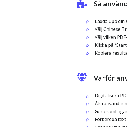
Så använd
Ladda upp din 
Välj Chinese T
Välj vilken PDF‑
Klicka på ”Start
Kopiera resulta
Varför an
Digitalisera PD
Återanvänd inne
Göra samlingar
Förbereda text 