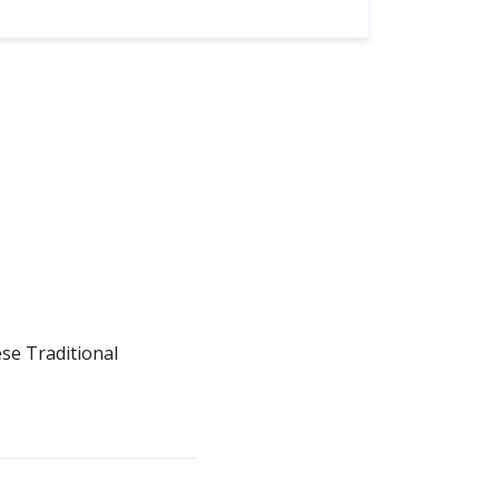
se Traditional