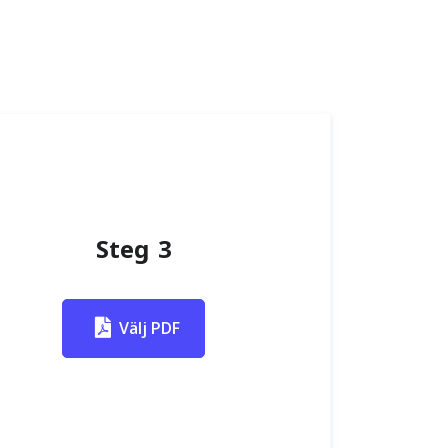
Steg 3
Välj PDF