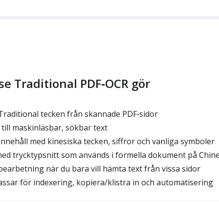
se Traditional PDF‑OCR gör
raditional tecken från skannade PDF‑sidor
till maskinläsbar, sökbar text
innehåll med kinesiska tecken, siffror och vanliga symboler
ed trycktypsnitt som används i formella dokument på Chine
bearbetning när du bara vill hämta text från vissa sidor
ssar för indexering, kopiera/klistra in och automatisering