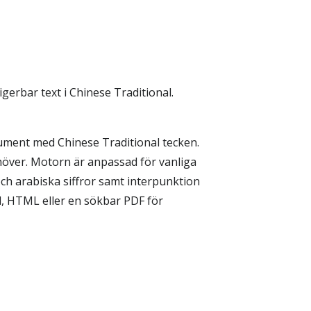
gerbar text i Chinese Traditional.
ument med Chinese Traditional tecken.
höver. Motorn är anpassad för vanliga
ch arabiska siffror samt interpunktion
d, HTML eller en sökbar PDF för