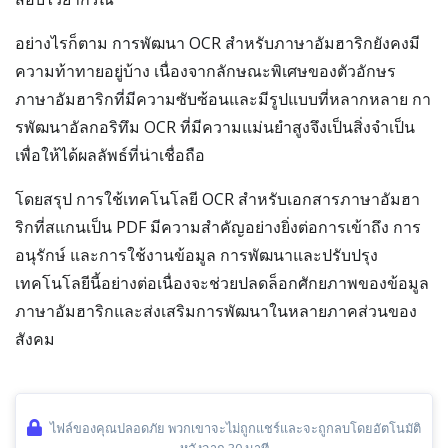
อย่างไรก็ตาม การพัฒนา OCR สำหรับภาษาอัมฮาริกยังคงมี
ความท้าทายอยู่บ้าง เนื่องจากลักษณะพิเศษของตัวอักษร
ภาษาอัมฮาริกที่มีความซับซ้อนและมีรูปแบบที่หลากหลาย กา
รพัฒนาอัลกอริทึม OCR ที่มีความแม่นยำสูงจึงเป็นสิ่งจำเป็น
เพื่อให้ได้ผลลัพธ์ที่น่าเชื่อถือ
โดยสรุป การใช้เทคโนโลยี OCR สำหรับเอกสารภาษาอัมฮา
ริกที่สแกนเป็น PDF มีความสำคัญอย่างยิ่งต่อการเข้าถึง การ
อนุรักษ์ และการใช้งานข้อมูล การพัฒนาและปรับปรุง
เทคโนโลยีนี้อย่างต่อเนื่องจะช่วยปลดล็อกศักยภาพของข้อมูล
ภาษาอัมฮาริกและส่งเสริมการพัฒนาในหลายภาคส่วนของ
สังคม
ไฟล์ของคุณปลอดภัย พวกเขาจะไม่ถูกแชร์และจะถูกลบโดยอัตโนมัติ