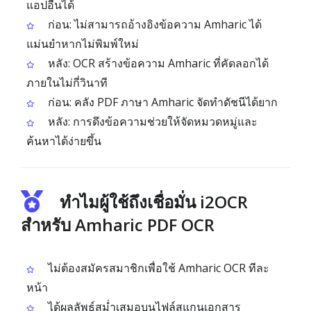
แอปอื่นได้
ก่อน: ไม่สามารถอ้างอิงข้อความ Amharic ได้
แม่นยำหากไม่พิมพ์ใหม่
หลัง: OCR สร้างข้อความ Amharic ที่คัดลอกได้
ภายในไม่กี่วินาที
ก่อน: คลัง PDF ภาษา Amharic จัดทำดัชนีได้ยาก
หลัง: การดึงข้อความช่วยให้จัดหมวดหมู่และ
ค้นหาได้ง่ายขึ้น
ทำไมผู้ใช้ถึงเชื่อมั่น i2OCR
สำหรับ Amharic PDF OCR
ไม่ต้องสมัครสมาชิกเพื่อใช้ Amharic OCR ทีละ
หน้า
ได้ผลลัพธ์สม่ำเสมอบนไฟล์สแกนเอกสาร