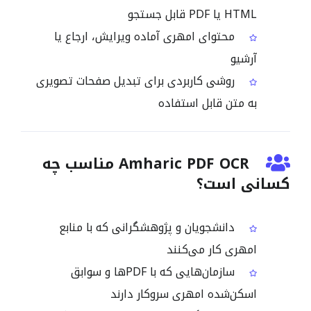
HTML یا PDF قابل جستجو
محتوای امهری آماده ویرایش، ارجاع یا
آرشیو
روشی کاربردی برای تبدیل صفحات تصویری
به متن قابل استفاده
Amharic PDF OCR مناسب چه
کسانی است؟
دانشجویان و پژوهشگرانی که با منابع
امهری کار می‌کنند
سازمان‌هایی که با PDFها و سوابق
اسکن‌شده امهری سروکار دارند