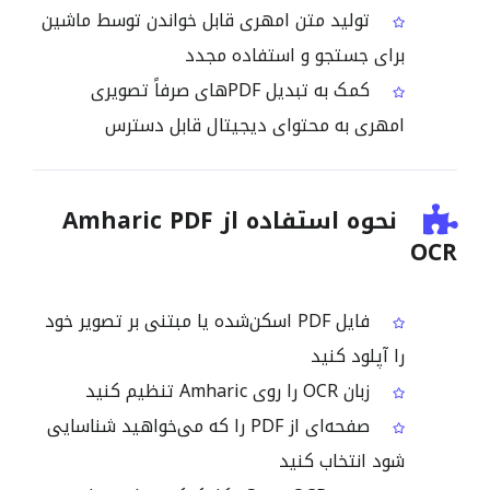
تولید متن امهری قابل خواندن توسط ماشین
برای جستجو و استفاده مجدد
کمک به تبدیل PDFهای صرفاً تصویری
امهری به محتوای دیجیتال قابل دسترس
نحوه استفاده از Amharic PDF
OCR
فایل PDF اسکن‌شده یا مبتنی بر تصویر خود
را آپلود کنید
زبان OCR را روی Amharic تنظیم کنید
صفحه‌ای از PDF را که می‌خواهید شناسایی
شود انتخاب کنید