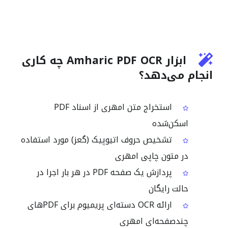
ابزار Amharic PDF OCR چه کاری
انجام می‌دهد؟
استخراج متن امهری از اسناد PDF
اسکن‌شده
تشخیص حروف اتیوپیک (گعز) مورد استفاده
در متون چاپی امهری
پردازش یک صفحه PDF در هر بار اجرا در
حالت رایگان
ارائه OCR دسته‌ای پریمیوم برای PDFهای
چندصفحه‌ای امهری