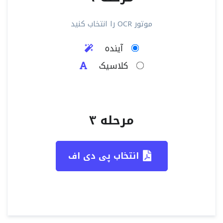
موتور OCR را انتخاب کنید
آینده
کلاسیک
مرحله ۳
انتخاب پی دی اف