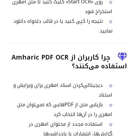
روی «Start OCR» کلیک کنید تا متن امهری
استخراج شود
نتیجه را کپی کنید یا در قالب دلخواه دانلود
نمایید
چرا کاربران از Amharic PDF OCR
استفاده می‌کنند؟
دیجیتالی‌کردن اسناد امهری برای ویرایش و
استناد
بازیابی متن از PDFهایی که نمی‌توان متن
امهری را در آن‌ها انتخاب کرد
استفاده مجدد از محتوای امهری در
گزارش‌ها، انتشارات یا یادداشت‌ها