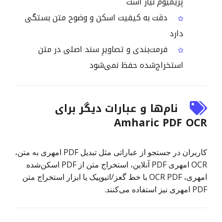
پریمیوم نیاز است
دقت به کیفیت اسکن و وضوح متن بستگی
دارد
فرمت‌بندی و تصاویرِ سند اصلی در متن
استخراج‌شده حفظ نمی‌شود
نام‌ها و عبارات دیگر برای
Amharic PDF OCR
کاربران در جستجو از عباراتی مثل تبدیل PDF امهری به متن،
OCR امهری PDF آنلاین، استخراج متن از PDF اسکن‌شده
امهری، OCR PDF با خط گعز/اتیوپیک یا ابزار استخراج متن
PDF امهری نیز استفاده می‌کنند.