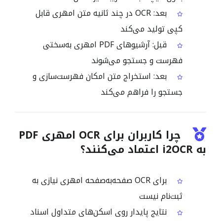
بعد: OCR در چند ثانیه متن امهری قابل
کپی تولید می‌کند
قبل: آرشیوهای PDF امهری به‌سختی
فهرست و جستجو می‌شوند
بعد: استخراج متن امکان فهرست‌سازی و
جستجو را فراهم می‌کند
چرا کاربران برای OCR امهری PDF
به i2OCR اعتماد می‌کنند؟
برای OCR صفحه‌به‌صفحه امهری نیازی به
ثبت‌نام نیست
نتایج پایدار روی اسکن‌های متداول اسناد