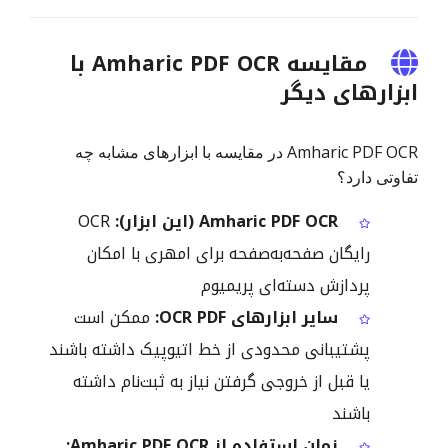
مقایسه Amharic PDF OCR با
ابزارهای دیگر
Amharic PDF OCR در مقایسه با ابزارهای مشابه چه
تفاوتی دارد؟
Amharic PDF OCR (این ابزار):
OCR
رایگان صفحه‌به‌صفحه برای امهری با امکان
پردازش دسته‌ای پریمیوم
سایر ابزارهای OCR PDF:
ممکن است
پشتیبانی محدودی از خط اتیوپیک داشته باشند
یا قبل از خروجی گرفتن نیاز به ثبت‌نام داشته
باشند
زمان استفاده از Amharic PDF OCR: