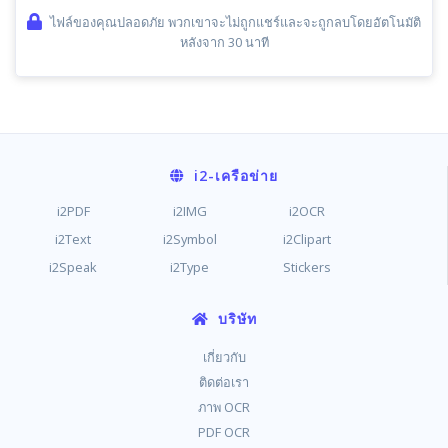
ไฟล์ของคุณปลอดภัย พวกเขาจะไม่ถูกแชร์และจะถูกลบโดยอัตโนมัติ
หลังจาก 30 นาที
i2
-เครือข่าย
i2PDF
i2IMG
i2OCR
i2Text
i2Symbol
i2Clipart
i2Speak
i2Type
Stickers
บริษัท
เกี่ยวกับ
ติดต่อเรา
ภาพ OCR
PDF OCR