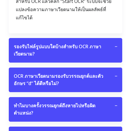
สำหรับ OCR แล้วคลิก “Start OCR” ระบบจะช่วย
แปลงข้อความภาษาเวียดนามให้เป็นผลลัพธ์ที่
แก้ไขได้
รองรับไฟล์รูปแบบใดบ้างสำหรับ OCR ภาษา
−
เวียดนาม?
OCR ภาษาเวียดนามรองรับวรรณยุกต์และตัว
−
อักษร “đ” ได้ดีหรือไม่?
ทำไมบางครั้งวรรณยุกต์ถึงหายไปหรือผิด
−
ตำแหน่ง?