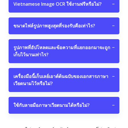
Vietnamese Image OCR ใช้งานฟรีหรือไม่?
−
ขนาดไฟล์รูปภาพสูงสุดที่รองรับคือเท่าไร?
−
รูปภาพที่อัปโหลดและข้อความที่แยกออกมาจะถูก
−
เก็บไว้นานเท่าไร?
เครื่องมือนี้เก็บเลย์เอาต์ต้นฉบับของเอกสารภาษา
−
เวียดนามไว้หรือไม่?
ใช้กับลายมือภาษาเวียดนามได้หรือไม่?
−