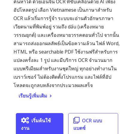
ค้นหาได้ ด้วยเอ็นจิน OCR ที่ขับเคลื่อนด้วย AI เพียง
อัปโหลดรูป เลือก Vietnamese เป็นภาษาสำหรับ
OCR แล้วเริ่มการรู้จำ ระบบจะอ่านตัวอักษรภาษา
เวียดนามที่พิมพ์อยู่ รวมถึง dấu (เครื่องหมาย
วรรณยุกต์) และเครื่องหมายวรรคตอนทั่วไป จากนั้น
สามารถส่งออกผลลัพธ์เป็นข้อความล้วน ไฟล์ Word,
HTML หรือ searchable PDF ใช้งานฟรีสำหรับการ
แปลงครั้งละ 1 รูป และมีบริการ OCR จำนวนมาก
แบบพรีเมียมสำหรับงานชุดใหญ่ ทุกอย่างทำงานใน
เบราว์เซอร์ ไม่ต้องติดตั้งโปรแกรม และไฟล์ที่อัป
โหลดจะถูกลบหลังจากประมวลผลเสร็จ
เรียนรู้เพิ่มเติม
เริ่มต้นใช้
OCR แบบ
งาน
แบตช์