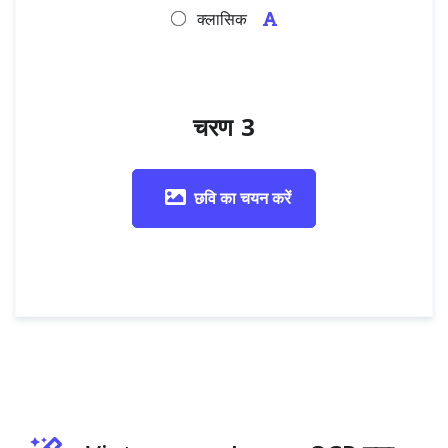
क्लासिक
चरण 3
छवि का चयन करें