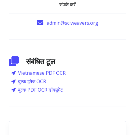
संपर्क करें
admin@sciweavers.org
संबंधित टूल
Vietnamese PDF OCR
बुल्क इमेज OCR
बुल्क PDF OCR डॉक्यूमेंट