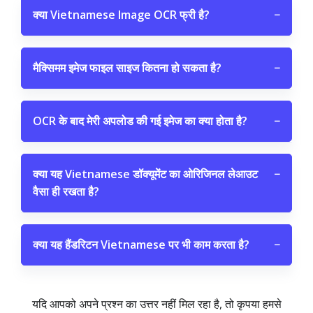
क्या Vietnamese Image OCR फ्री है?
−
मैक्सिमम इमेज फाइल साइज कितना हो सकता है?
−
OCR के बाद मेरी अपलोड की गई इमेज का क्या होता है?
−
क्या यह Vietnamese डॉक्यूमेंट का ओरिजिनल लेआउट
−
वैसा ही रखता है?
क्या यह हैंडरिटन Vietnamese पर भी काम करता है?
−
यदि आपको अपने प्रश्न का उत्तर नहीं मिल रहा है, तो कृपया हमसे