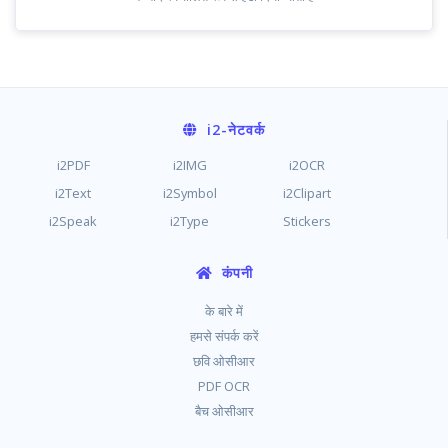
i2
-नेटवर्क
i2PDF
i2IMG
i2OCR
i2Text
i2Symbol
i2Clipart
i2Speak
i2Type
Stickers
कंपनी
के बारे में
हमसे संपर्क करें
छवि ओसीआर
PDF OCR
बैच ओसीआर