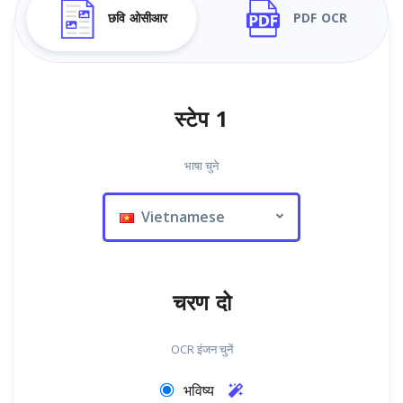
छवि ओसीआर
PDF OCR
स्टेप 1
भाषा चुने
Vietnamese
चरण दो
OCR इंजन चुनें
भविष्य