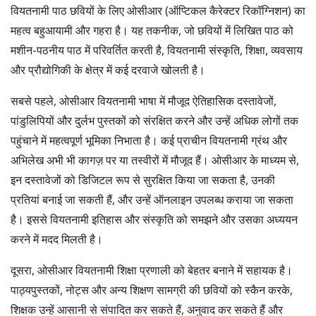
वियतनामी पाठ छवियों के लिए ओसीआर (ऑप्टिकल कैरेक्टर रिकॉग्निशन) का
महत्व बहुआयामी और गहरा है। यह तकनीक, जो छवियों में लिखित पाठ को
मशीन-पठनीय पाठ में परिवर्तित करती है, वियतनामी संस्कृति, शिक्षा, व्यवसाय
और प्रौद्योगिकी के क्षेत्र में कई दरवाजे खोलती है।
सबसे पहले, ओसीआर वियतनामी भाषा में मौजूद ऐतिहासिक दस्तावेजों,
पांडुलिपियों और दुर्लभ पुस्तकों को संरक्षित करने और उन्हें अधिक लोगों तक
पहुंचाने में महत्वपूर्ण भूमिका निभाता है। कई प्राचीन वियतनामी ग्रंथ और
अभिलेख अभी भी कागज़ पर या तस्वीरों में मौजूद हैं। ओसीआर के माध्यम से,
इन दस्तावेजों को डिजिटल रूप से सुरक्षित किया जा सकता है, उनकी
प्रतियां बनाई जा सकती हैं, और उन्हें ऑनलाइन उपलब्ध कराया जा सकता
है। इससे वियतनामी इतिहास और संस्कृति को समझने और उसका अध्ययन
करने में मदद मिलती है।
दूसरा, ओसीआर वियतनामी शिक्षा प्रणाली को बेहतर बनाने में सहायक है।
पाठ्यपुस्तकों, नोट्स और अन्य शिक्षण सामग्री की छवियों को स्कैन करके,
शिक्षक उन्हें आसानी से संपादित कर सकते हैं, अनुवाद कर सकते हैं और