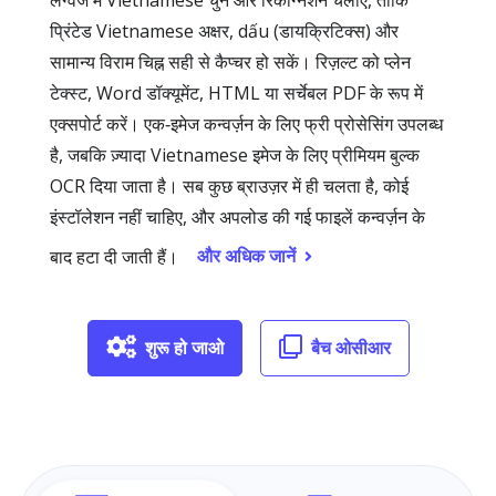
लैंग्वेज में Vietnamese चुनें और रिकग्निशन चलाएँ, ताकि
प्रिंटेड Vietnamese अक्षर, dấu (डायक्रिटिक्स) और
सामान्य विराम चिह्न सही से कैप्चर हो सकें। रिज़ल्ट को प्लेन
टेक्स्ट, Word डॉक्यूमेंट, HTML या सर्चेबल PDF के रूप में
एक्सपोर्ट करें। एक‑इमेज कन्वर्ज़न के लिए फ्री प्रोसेसिंग उपलब्ध
है, जबकि ज़्यादा Vietnamese इमेज के लिए प्रीमियम बुल्क
OCR दिया जाता है। सब कुछ ब्राउज़र में ही चलता है, कोई
इंस्टॉलेशन नहीं चाहिए, और अपलोड की गई फाइलें कन्वर्ज़न के
और अधिक जानें
बाद हटा दी जाती हैं।
शुरू हो जाओ
बैच ओसीआर