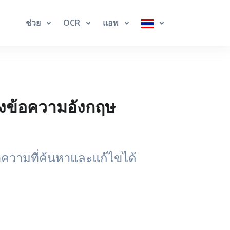
ช่วย
OCR
แอพ
ึงข้อความอังกฤษ
อความที่ค้นหาและแก้ไขได้