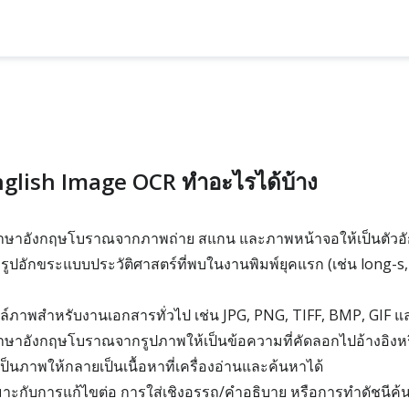
glish Image OCR ทำอะไรได้บ้าง
ษาอังกฤษโบราณจากภาพถ่าย สแกน และภาพหน้าจอให้เป็นตัวอ
ะรูปอักขระแบบประวัติศาสตร์ที่พบในงานพิมพ์ยุคแรก (เช่น long-s,
ล์ภาพสำหรับงานเอกสารทั่วไป เช่น JPG, PNG, TIFF, BMP, GIF 
าอังกฤษโบราณจากรูปภาพให้เป็นข้อความที่คัดลอกไปอ้างอิงหรื
ป็นภาพให้กลายเป็นเนื้อหาที่เครื่องอ่านและค้นหาได้
มาะกับการแก้ไขต่อ การใส่เชิงอรรถ/คำอธิบาย หรือการทำดัชนีค้