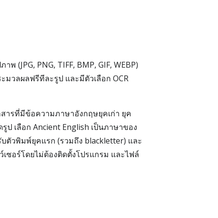
ปภาพ (JPG, PNG, TIFF, BMP, GIF, WEBP)
ะมวลผลฟรีทีละรูป และมีตัวเลือก OCR
สารที่มีข้อความภาษาอังกฤษยุคเก่า ยุค
ลดรูป เลือก Ancient English เป็นภาษาของ
บตัวพิมพ์ยุคแรก (รวมถึง blackletter) และ
์เซอร์โดยไม่ต้องติดตั้งโปรแกรม และไฟล์