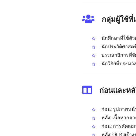
กลุ่มผู้ใช
นักศึกษาที่ใช้ต
นักประวัติศาสต
บรรณาธิการที่จ
นักวิจัยที่ประม
ก่อนและหลั
ก่อน: รูปภาพหน้
หลัง: เนื้อหากลา
ก่อน: การคัดลอ
หลัง: OCR สร้างร