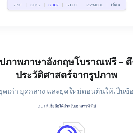
เพิ่ม »
i2PDF
i2IMG
i2OCR
i2TEXT
i2SYMBOL
 รูปภาพภาษาอังกฤษโบราณฟรี – ด
ประวัติศาสตร์จากรูปภาพ
เก่า ยุคกลาง และยุคใหม่ตอนต้นให้เป็นข้
OCR ที่เชื่อถือได้สำหรับเอกสารทั่วไป