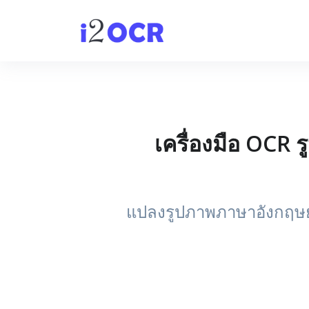
เครื่องมือ OCR
แปลงรูปภาพภาษาอังกฤษยุค