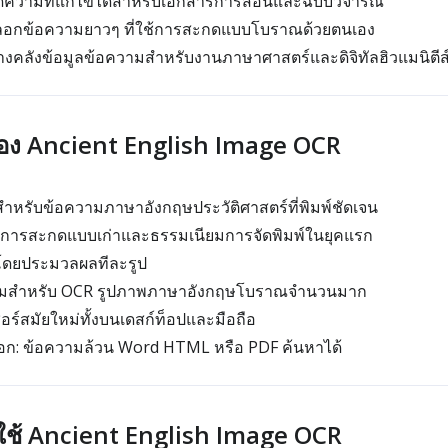
ดความที่แก้ไขได้สำหรับเอกสารการสอนและฉบับวิจารณ์
ลอกข้อความยาวๆ ที่ใช้การสะกดแบบโบราณด้วยตนเอง
งคลังข้อมูลข้อความสำหรับงานภาษาศาสตร์และดิจิทัลฮิวแมนิตีส
ของ Ancient English Image OCR
หรับข้อความภาษาอังกฤษประวัติศาสตร์ที่พิมพ์ชัดเจน
ับการสะกดแบบเก่าและธรรมเนียมการจัดพิมพ์ในยุคแรก
โดยประมวลผลทีละรูป
มียมสำหรับ OCR รูปภาพภาษาอังกฤษโบราณจำนวนมาก
ซอร์สมัยใหม่ทั้งบนเดสก์ท็อปและมือถือ
ออก: ข้อความล้วน Word HTML หรือ PDF ค้นหาได้
รใช้ Ancient English Image OCR