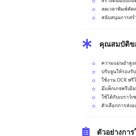
สร้างต้นฉบับถอ
ลดเวลาพิมพ์คัด
สนับสนุนการสร้า
คุณสมบัติ
ความแม่นยำสูงสำ
ปรับจูนให้รองร
ใช้งาน OCR ฟรี
มีแพ็กเกจพรีเ
ใช้ได้กับเบราว์เ
ตัวเลือกการส่ง
ตัวอย่างกา