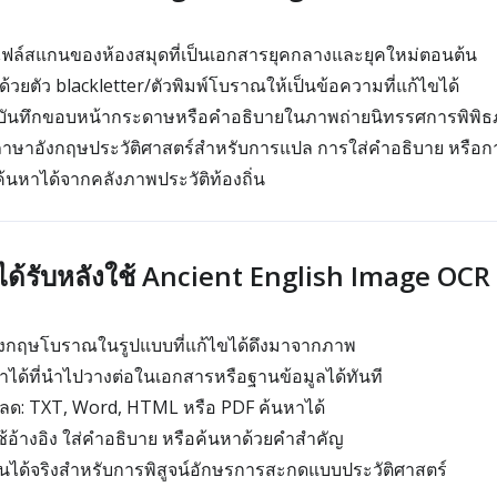
ฟล์สแกนของห้องสมุดที่เป็นเอกสารยุคกลางและยุคใหม่ตอนต้น
ด้วยตัว blackletter/ตัวพิมพ์โบราณให้เป็นข้อความที่แก้ไขได้
มบันทึกขอบหน้ากระดาษหรือคำอธิบายในภาพถ่ายนิทรรศการพิพิธ
าษาอังกฤษประวัติศาสตร์สำหรับการแปล การใส่คำอธิบาย หรือก
ค้นหาได้จากคลังภาพประวัติท้องถิ่น
จะได้รับหลังใช้ Ancient English Image OCR
กฤษโบราณในรูปแบบที่แก้ไขได้ดึงมาจากภาพ
ได้ที่นำไปวางต่อในเอกสารหรือฐานข้อมูลได้ทันที
หลด: TXT, Word, HTML หรือ PDF ค้นหาได้
อ้างอิง ใส่คำอธิบาย หรือค้นหาด้วยคำสำคัญ
้งานได้จริงสำหรับการพิสูจน์อักษรการสะกดแบบประวัติศาสตร์