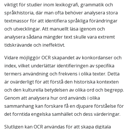
viktigt för studier inom lexikografi, grammatik och
språkhistoria, där man ofta behöver analysera stora
textmassor för att identifiera språkliga förändringar
och utvecklingar. Att manuellt läsa igenom och
analysera sådana mängder text skulle vara extremt
tidskrävande och ineffektivt.
Vidare möjliggör OCR skapandet av konkordanser och
index, vilket underlättar identifieringen av specifika
termers användning och frekvens i olika texter. Detta
är ovärderligt för att förstå den historiska kontexten
och den kulturella betydelsen av olika ord och begrepp.
Genom att analysera hur ord används i olika
sammanhang kan forskare få en djupare förståelse för
det forntida engelska samhället och dess värderingar.
Slutligen kan OCR användas för att skapa digitala