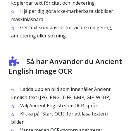
kopierbar text för citat och indexering
Hjälper dig göra icke‑markerbara sidbilder
maskinläsbara
Ger text som passar för vidare redigering,
annotering eller sökning
Så här Använder du Ancient
English Image OCR
Ladda upp en bild som innehåller Ancient
English‑text (JPG, PNG, TIFF, BMP, GIF, WEBP)
Välj Ancient English som OCR‑språk
Klicka på ”Start OCR” för att läsa texten i
bilden
Vänta medan OCR‑motorn analyserar