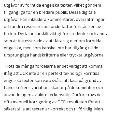
utgåvor av forntida engelska texter, vilket gör dem
tillgängliga för en bredare publik. Dessa digitala
utgåvor kan inkludera kommentarer, översättningar
och andra resurser som underlättar förståelsen av
texten. Detta är särskilt viktigt för studenter och andra
som är intresserade av att lära sig mer om forntida
engelska, men som kanske inte har tillgång till de
ursprungliga handskrifterna eller tryckta utgåvorna.
Trots de många fördelarna är det viktigt att komma
ihåg att OCR inte är en perfekt teknologi. Forntida
engelska texter kan vara svåra att läsa på grund av
handskriftens variation, skador på dokumenten och
användningen av äldre teckensnitt. Därför krävs det
ofta manuell korrigering av OCR-resultaten för att
säkerställa att texten är korrekt och tillförlitlig. Men