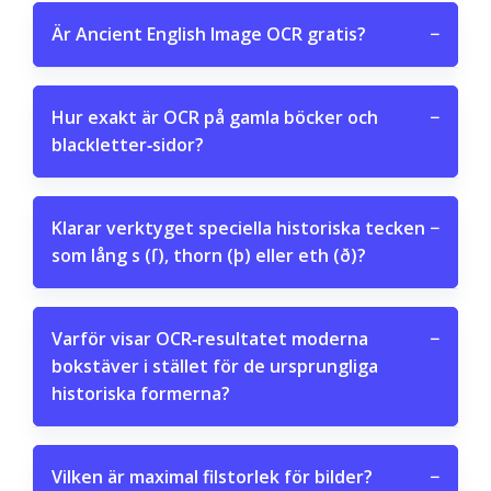
Är Ancient English Image OCR gratis?
−
Hur exakt är OCR på gamla böcker och
−
blackletter‑sidor?
Klarar verktyget speciella historiska tecken
−
som lång s (ſ), thorn (þ) eller eth (ð)?
Varför visar OCR‑resultatet moderna
−
bokstäver i stället för de ursprungliga
historiska formerna?
Vilken är maximal filstorlek för bilder?
−