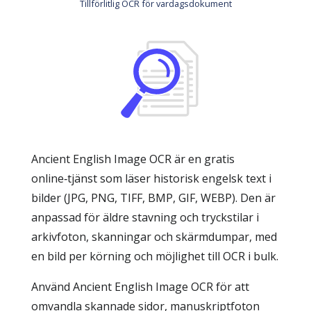
Tillförlitlig OCR för vardagsdokument
Ancient English Image OCR är en gratis
online‑tjänst som läser historisk engelsk text i
bilder (JPG, PNG, TIFF, BMP, GIF, WEBP). Den är
anpassad för äldre stavning och tryckstilar i
arkivfoton, skanningar och skärmdumpar, med
en bild per körning och möjlighet till OCR i bulk.
Använd Ancient English Image OCR för att
omvandla skannade sidor, manuskriptfoton