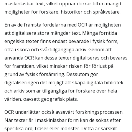
maskinläsbar text, vilket öppnar dörrar till en mängd
möjligheter för forskare, historiker och språkvetare.
En av de främsta fördelarna med OCR är möjligheten
att digitalisera stora mängder text. Många forntida
engelska texter finns endast bevarade i fysisk form,
ofta i sköra och svårtillgängliga arkiv. Genom att
använda OCR kan dessa texter digitaliseras och bevaras
för framtiden, vilket minskar risken för förlust på
grund av fysisk försämring. Dessutom gör
digitaliseringen det möjligt att skapa digitala bibliotek
och arkiv som är tillgängliga för forskare över hela
världen, oavsett geografisk plats.
OCR underlättar också avsevärt forskningsprocessen.
När texter är i maskinläsbar form kan de sökas efter
specifika ord, fraser eller mönster. Detta är särskilt