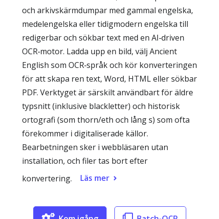
och arkivskärmdumpar med gammal engelska,
medelengelska eller tidigmodern engelska till
redigerbar och sökbar text med en AI‑driven
OCR‑motor. Ladda upp en bild, välj Ancient
English som OCR‑språk och kör konverteringen
för att skapa ren text, Word, HTML eller sökbar
PDF. Verktyget är särskilt användbart för äldre
typsnitt (inklusive blackletter) och historisk
ortografi (som thorn/eth och lång s) som ofta
förekommer i digitaliserade källor.
Bearbetningen sker i webbläsaren utan
installation, och filer tas bort efter
Läs mer
konvertering.
Kom igång
Batch-OCR