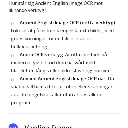
Hur står sig Ancient English Image OCR mot
liknande verktyg?
Ancient English Image OCR (detta verktyg):
Fokuserat på historisk engelsk text i bilder, med
gratis körningar för en bild och valfri
bulkbearbetning
Andra OCR‑verktyg:
Är ofta inriktade på
moderna typsnitt och kan ha svårt med
blackletter, lång s eller äldre stavningsnormer
Använd Ancient English Image OCR när:
Du
snabbt vill hämta text ur foton eller skanningar
av äldre engelska källor utan att installera
program
Vanliga Frågor