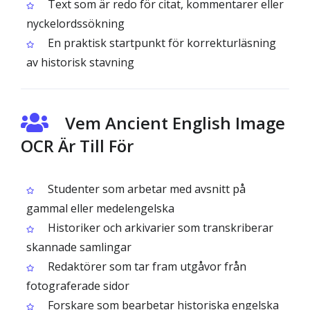
Text som är redo för citat, kommentarer eller
nyckelordssökning
En praktisk startpunkt för korrekturläsning
av historisk stavning
Vem Ancient English Image
OCR Är Till För
Studenter som arbetar med avsnitt på
gammal eller medelengelska
Historiker och arkivarier som transkriberar
skannade samlingar
Redaktörer som tar fram utgåvor från
fotograferade sidor
Forskare som bearbetar historiska engelska