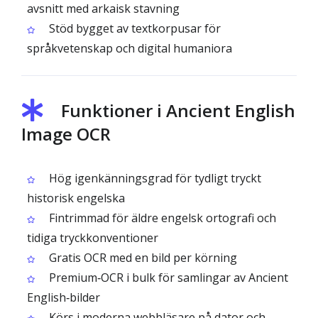
avsnitt med arkaisk stavning
Stöd bygget av textkorpusar för
språkvetenskap och digital humaniora
Funktioner i Ancient English
Image OCR
Hög igenkänningsgrad för tydligt tryckt
historisk engelska
Fintrimmad för äldre engelsk ortografi och
tidiga tryckkonventioner
Gratis OCR med en bild per körning
Premium‑OCR i bulk för samlingar av Ancient
English‑bilder
Körs i moderna webbläsare på dator och