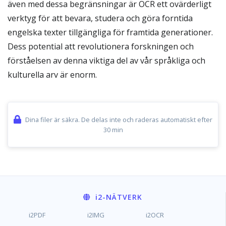
även med dessa begränsningar är OCR ett ovärderligt
verktyg för att bevara, studera och göra forntida
engelska texter tillgängliga för framtida generationer.
Dess potential att revolutionera forskningen och
förståelsen av denna viktiga del av vår språkliga och
kulturella arv är enorm.
Dina filer är säkra. De delas inte och raderas automatiskt efter
30 min
i2
-NÄTVERK
i2PDF
i2IMG
i2OCR