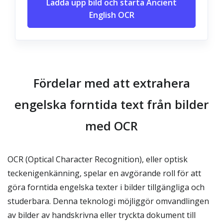
Ladda upp bild och starta Ancient
English OCR
Fördelar med att extrahera
engelska forntida text från bilder
med OCR
OCR (Optical Character Recognition), eller optisk
teckenigenkänning, spelar en avgörande roll för att
göra forntida engelska texter i bilder tillgängliga och
studerbara. Denna teknologi möjliggör omvandlingen
av bilder av handskrivna eller tryckta dokument till