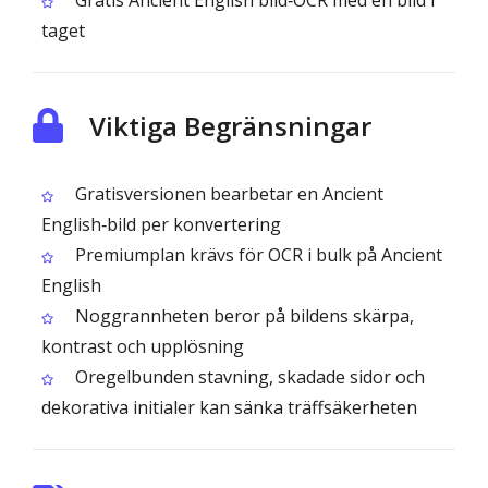
Gratis Ancient English bild‑OCR med en bild i
taget
Viktiga Begränsningar
Gratisversionen bearbetar en Ancient
English‑bild per konvertering
Premiumplan krävs för OCR i bulk på Ancient
English
Noggrannheten beror på bildens skärpa,
kontrast och upplösning
Oregelbunden stavning, skadade sidor och
dekorativa initialer kan sänka träffsäkerheten