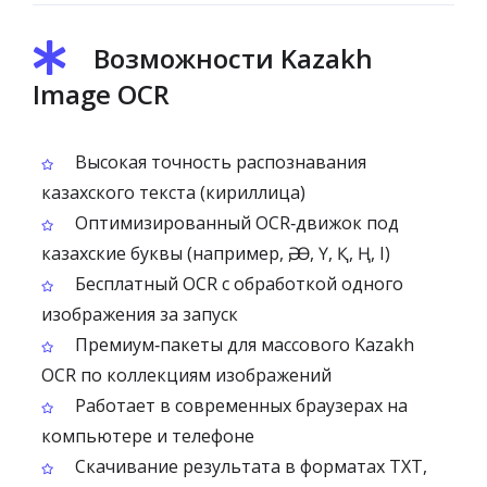
Возможности Kazakh
Image OCR
Высокая точность распознавания
казахского текста (кириллица)
Оптимизированный OCR‑движок под
казахские буквы (например, Ә, Ө, Ү, Қ, Ң, І)
Бесплатный OCR с обработкой одного
изображения за запуск
Премиум‑пакеты для массового Kazakh
OCR по коллекциям изображений
Работает в современных браузерах на
компьютере и телефоне
Скачивание результата в форматах TXT,