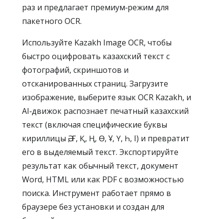
раз и предлагает премиум‑режим для
пакетного OCR.
Используйте Kazakh Image OCR, чтобы
быстро оцифровать казахский текст с
фотографий, скриншотов и
отсканированных страниц. Загрузите
изображение, выберите язык OCR Kazakh, и
AI‑движок распознает печатный казахский
текст (включая специфические буквы
кириллицы Ә, Ғ, Қ, Ң, Ө, Ұ, Ү, Һ, І) и превратит
его в выделяемый текст. Экспортируйте
результат как обычный текст, документ
Word, HTML или как PDF с возможностью
поиска. Инструмент работает прямо в
браузере без установки и создан для