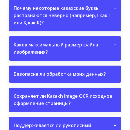
Почему некоторые казахские буквы
−
распознаются неверно (например, І как I
или Қ как К)?
Каков максимальный размер файла
−
изображения?
Безопасна ли обработка моих данных?
−
Сохраняет ли Kazakh Image OCR исходное
−
оформление страницы?
Поддерживается ли рукописный
−