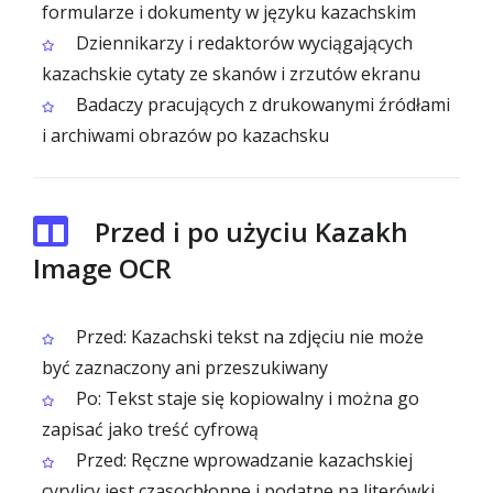
formularze i dokumenty w języku kazachskim
Dziennikarzy i redaktorów wyciągających
kazachskie cytaty ze skanów i zrzutów ekranu
Badaczy pracujących z drukowanymi źródłami
i archiwami obrazów po kazachsku
Przed i po użyciu Kazakh
Image OCR
Przed: Kazachski tekst na zdjęciu nie może
być zaznaczony ani przeszukiwany
Po: Tekst staje się kopiowalny i można go
zapisać jako treść cyfrową
Przed: Ręczne wprowadzanie kazachskiej
cyrylicy jest czasochłonne i podatne na literówki