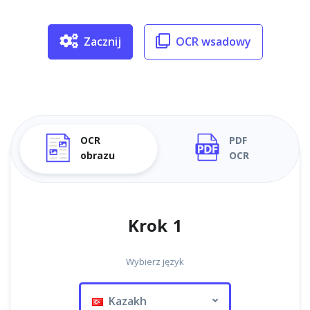
Zacznij
OCR wsadowy
OCR
PDF
obrazu
OCR
Krok 1
Wybierz język
Kazakh