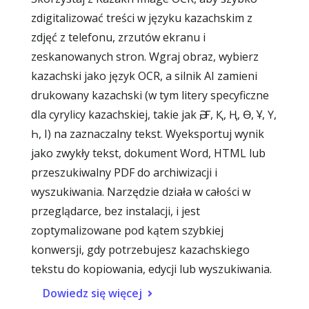
zdigitalizować treści w języku kazachskim z
zdjęć z telefonu, zrzutów ekranu i
zeskanowanych stron. Wgraj obraz, wybierz
kazachski jako język OCR, a silnik AI zamieni
drukowany kazachski (w tym litery specyficzne
dla cyrylicy kazachskiej, takie jak Ә, Ғ, Қ, Ң, Ө, Ұ, Ү,
Һ, І) na zaznaczalny tekst. Wyeksportuj wynik
jako zwykły tekst, dokument Word, HTML lub
przeszukiwalny PDF do archiwizacji i
wyszukiwania. Narzędzie działa w całości w
przeglądarce, bez instalacji, i jest
zoptymalizowane pod kątem szybkiej
konwersji, gdy potrzebujesz kazachskiego
tekstu do kopiowania, edycji lub wyszukiwania.
Dowiedz się więcej