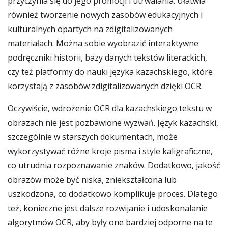
przyczynia się do jego promocji i utrwalania. Ułatwia
również tworzenie nowych zasobów edukacyjnych i
kulturalnych opartych na zdigitalizowanych
materiałach. Można sobie wyobrazić interaktywne
podręczniki historii, bazy danych tekstów literackich,
czy też platformy do nauki języka kazachskiego, które
korzystają z zasobów zdigitalizowanych dzięki OCR.
Oczywiście, wdrożenie OCR dla kazachskiego tekstu w
obrazach nie jest pozbawione wyzwań. Język kazachski,
szczególnie w starszych dokumentach, może
wykorzystywać różne kroje pisma i style kaligraficzne,
co utrudnia rozpoznawanie znaków. Dodatkowo, jakość
obrazów może być niska, zniekształcona lub
uszkodzona, co dodatkowo komplikuje proces. Dlatego
też, konieczne jest dalsze rozwijanie i udoskonalanie
algorytmów OCR, aby były one bardziej odporne na te