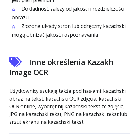
jest plan premium
Dokładność zależy od jakości i rozdzielczości
obrazu
Złożone układy stron lub odręczny kazachski
mogą obniżać jakość rozpoznawania
Inne określenia Kazakh
Image OCR
Użytkownicy szukają także pod hasłami: kazachski
obraz na tekst, kazachski OCR zdjęcia, kazachski
OCR online, wyodrębnij kazachski tekst ze zdjęcia,
JPG na kazachski tekst, PNG na kazachski tekst lub
zrzut ekranu na kazachski tekst.