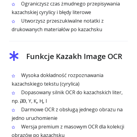
Ograniczysz czas żmudnego przepisywania
kazachskiej cyrylicy i błędy literowe
Utworzysz przeszukiwalne notatki z
drukowanych materiałów po kazachsku
Funkcje Kazakh Image OCR
Wysoka dokładność rozpoznawania
kazachskiego tekstu (cyrylica)
Dopasowany silnik OCR do kazachskich liter,
np. Ә, Ө, Ү, Қ, Ң, І
Darmowe OCR z obsługą jednego obrazu na
jedno uruchomienie
Wersja premium z masowym OCR dla kolekcji
obrazów po kazachsku