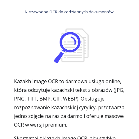
Niezawodne OCR do codziennych dokumentów.
Kazakh Image OCR to darmowa usługa online,
która odczytuje kazachski tekst z obrazów (JPG,
PNG, TIFF, BMP, GIF, WEBP). Obsługuje
rozpoznawanie kazachskiej cyrylicy, przetwarza
jedno zdjęcie na raz za darmo i oferuje masowe
OCR w wersji premium.
Skorzystaj z Kazakh Image OCR, aby szybko