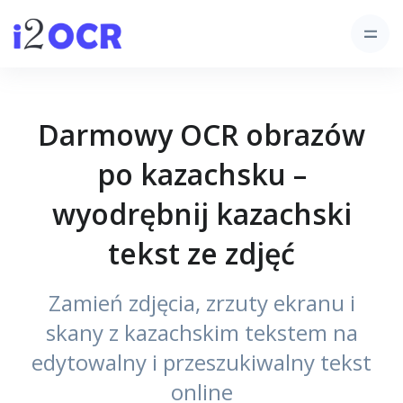
Darmowy OCR obrazów
po kazachsku –
wyodrębnij kazachski
tekst ze zdjęć
Zamień zdjęcia, zrzuty ekranu i
skany z kazachskim tekstem na
edytowalny i przeszukiwalny tekst
online