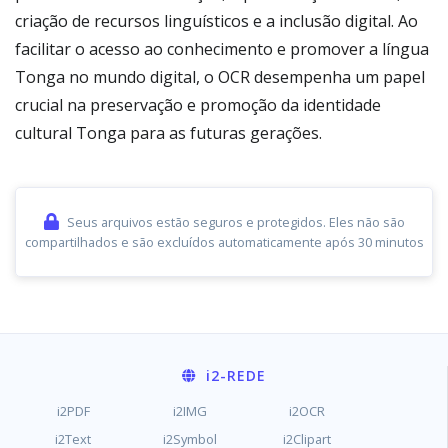
criação de recursos linguísticos e a inclusão digital. Ao
facilitar o acesso ao conhecimento e promover a língua
Tonga no mundo digital, o OCR desempenha um papel
crucial na preservação e promoção da identidade
cultural Tonga para as futuras gerações.
Seus arquivos estão seguros e protegidos. Eles não são
compartilhados e são excluídos automaticamente após 30 minutos
i2
-REDE
i2PDF
i2IMG
i2OCR
i2Text
i2Symbol
i2Clipart