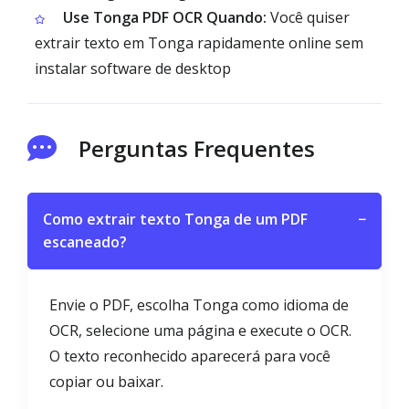
Use Tonga PDF OCR Quando:
Você quiser
extrair texto em Tonga rapidamente online sem
instalar software de desktop
Perguntas Frequentes
Como extrair texto Tonga de um PDF
−
escaneado?
Envie o PDF, escolha Tonga como idioma de
OCR, selecione uma página e execute o OCR.
O texto reconhecido aparecerá para você
copiar ou baixar.