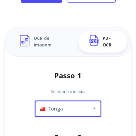
OCR de
PDF
imagem
OCR
Passo 1
Selecione o idioma
Tonga