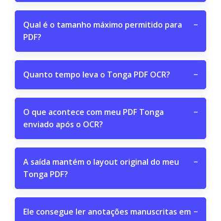
Qual é o tamanho máximo permitido para
−
PDF?
Quanto tempo leva o Tonga PDF OCR?
−
O que acontece com meu PDF Tonga
−
enviado após o OCR?
A saída mantém o layout original do meu
−
Tonga PDF?
Ele consegue ler anotações manuscritas em
−