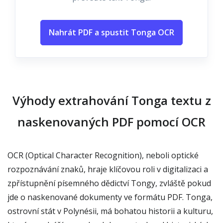
Nahrát PDF a spustit Tonga OCR
Výhody extrahování Tonga textu z
naskenovaných PDF pomocí OCR
OCR (Optical Character Recognition), neboli optické
rozpoznávání znaků, hraje klíčovou roli v digitalizaci a
zpřístupnění písemného dědictví Tongy, zvláště pokud
jde o naskenované dokumenty ve formátu PDF. Tonga,
ostrovní stát v Polynésii, má bohatou historii a kulturu,