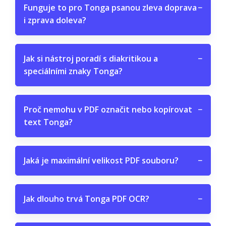
Funguje to pro Tonga psanou zleva doprava
−
i zprava doleva?
Jak si nástroj poradí s diakritikou a
−
speciálními znaky Tonga?
Proč nemohu v PDF označit nebo kopírovat
−
text Tonga?
Jaká je maximální velikost PDF souboru?
−
Jak dlouho trvá Tonga PDF OCR?
−