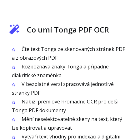
Co umí Tonga PDF OCR
Čte text Tonga ze skenovaných stránek PDF
a z obrazových PDF
Rozpoznává znaky Tonga a případné
diakritické znaménka
V bezplatné verzi zpracovává jednotlivé
stránky PDF
Nabízí prémiové hromadné OCR pro delší
Tonga PDF dokumenty
Mění neselektovatelné skeny na text, který
lze kopírovat a upravovat
Vytváří text vhodný pro indexaci a digitální