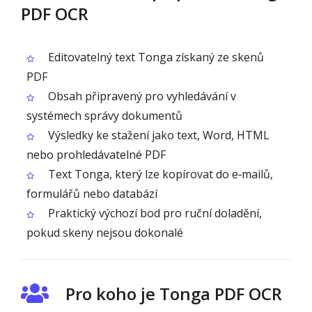
PDF OCR
Editovatelný text Tonga získaný ze skenů
PDF
Obsah připravený pro vyhledávání v
systémech správy dokumentů
Výsledky ke stažení jako text, Word, HTML
nebo prohledávatelné PDF
Text Tonga, který lze kopírovat do e‑mailů,
formulářů nebo databází
Praktický výchozí bod pro ruční doladění,
pokud skeny nejsou dokonalé
Pro koho je Tonga PDF OCR