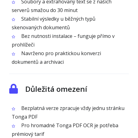
Soubory a extrahovaný text se z našich
serverů smažou do 30 minut
Stabilní výsledky u běžných typů
skenovaných dokumentů
Bez nutnosti instalace – funguje přímo v
prohlížeči
Navrženo pro praktickou konverzi
dokumentů a archivaci
Důležitá omezení
Bezplatná verze zpracuje vždy jednu stránku
Tonga PDF
Pro hromadné Tonga PDF OCR je potřeba
prémiový tarif