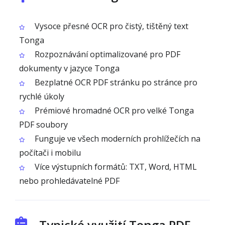
Vysoce přesné OCR pro čistý, tištěný text
Tonga
Rozpoznávání optimalizované pro PDF
dokumenty v jazyce Tonga
Bezplatné OCR PDF stránku po stránce pro
rychlé úkoly
Prémiové hromadné OCR pro velké Tonga
PDF soubory
Funguje ve všech moderních prohlížečích na
počítači i mobilu
Více výstupních formátů: TXT, Word, HTML
nebo prohledávatelné PDF
Typické využití Tonga PDF