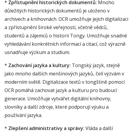
*
Zpřístupnění historických dokumentů:
Mnoho
důležitých historických dokumentů je uloženo v
archivech a knihovnách. OCR umožňuje jejich digitalizaci
a zpřístupnění široké veřejnosti, včetně vědců,
studentů a zájemců o historii Tongy. Umožňuje snadné
vyhledávání konkrétních informací a citací, což výrazně
usnadňuje výzkum a studium.
*
Zachování jazyka a kultury:
Tongský jazyk, stejně
jako mnoho dalších menšinových jazyků, čelí výzvám v
moderním světě. Digitalizace textů v tongštině pomocí
OCR pomáhá zachovat jazyk a kulturu pro budoucí
generace. Umožňuje vytvářet digitální knihovny,
slovníky a další zdroje, které podporují výuku a
používání jazyka.
*
Zlepšení administrativy a správy:
Vláda a další