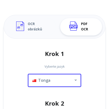
OCR
PDF
obrázků
OCR
Krok 1
Vyberte jazyk
Tonga
Krok 2