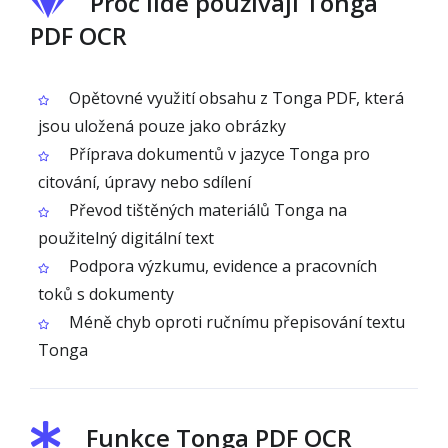
Proč lidé používají Tonga
PDF OCR
Opětovné využití obsahu z Tonga PDF, která
jsou uložená pouze jako obrázky
Příprava dokumentů v jazyce Tonga pro
citování, úpravy nebo sdílení
Převod tištěných materiálů Tonga na
použitelný digitální text
Podpora výzkumu, evidence a pracovních
toků s dokumenty
Méně chyb oproti ručnímu přepisování textu
Tonga
Funkce Tonga PDF OCR