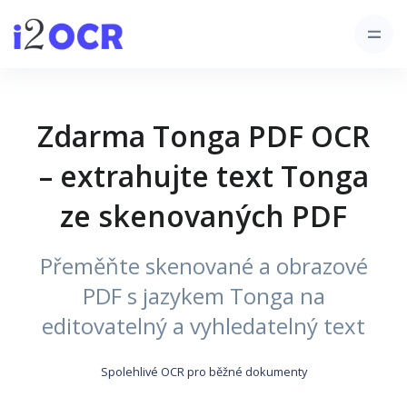
Zdarma Tonga PDF OCR
– extrahujte text Tonga
ze skenovaných PDF
Přeměňte skenované a obrazové
PDF s jazykem Tonga na
editovatelný a vyhledatelný text
Spolehlivé OCR pro běžné dokumenty