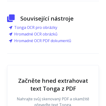
Související nástroje
Tonga OCR pro obrázky
Hromadné OCR obrázků
Hromadné OCR PDF dokumentů
Začněte hned extrahovat
text Tonga z PDF
Nahrajte svůj skenovaný PDF a okamžitě
převeďte text Tonga.