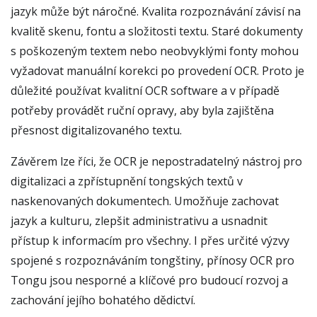
jazyk může být náročné. Kvalita rozpoznávání závisí na
kvalitě skenu, fontu a složitosti textu. Staré dokumenty
s poškozeným textem nebo neobvyklými fonty mohou
vyžadovat manuální korekci po provedení OCR. Proto je
důležité používat kvalitní OCR software a v případě
potřeby provádět ruční opravy, aby byla zajištěna
přesnost digitalizovaného textu.
Závěrem lze říci, že OCR je nepostradatelný nástroj pro
digitalizaci a zpřístupnění tongských textů v
naskenovaných dokumentech. Umožňuje zachovat
jazyk a kulturu, zlepšit administrativu a usnadnit
přístup k informacím pro všechny. I přes určité výzvy
spojené s rozpoznáváním tongštiny, přínosy OCR pro
Tongu jsou nesporné a klíčové pro budoucí rozvoj a
zachování jejího bohatého dědictví.