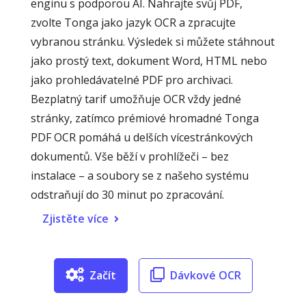
enginu s podporou AI. Nahrajte svůj PDF,
zvolte Tonga jako jazyk OCR a zpracujte
vybranou stránku. Výsledek si můžete stáhnout
jako prostý text, dokument Word, HTML nebo
jako prohledávatelné PDF pro archivaci.
Bezplatný tarif umožňuje OCR vždy jedné
stránky, zatímco prémiové hromadné Tonga
PDF OCR pomáhá u delších vícestránkových
dokumentů. Vše běží v prohlížeči – bez
instalace – a soubory se z našeho systému
odstraňují do 30 minut po zpracování.
Zjistěte více
Začít
Dávkové OCR