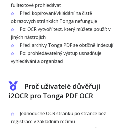
fulltextově prohledávat
Před: kopírování/vkládání na čistě
obrazových stránkách Tonga nefunguje
Po: OCR vytvoří text, který můžete použít v
jiných nástrojích
Před: archivy Tonga PDF se obtížně indexují
Po: prohledávatelný výstup usnadňuje
vyhledávání a organizaci
Proč uživatelé důvěřují
i2OCR pro Tonga PDF OCR
Jednoduché OCR stránku po stránce bez
registrace v základním režimu