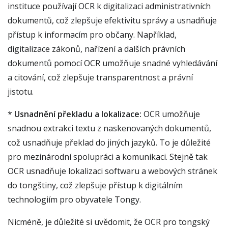
instituce používají OCR k digitalizaci administrativních
dokumentů, což zlepšuje efektivitu správy a usnadňuje
přístup k informacím pro občany. Například,
digitalizace zákonů, nařízení a dalších právních
dokumentů pomocí OCR umožňuje snadné vyhledávání
a citování, což zlepšuje transparentnost a právní
jistotu.
*
Usnadnění překladu a lokalizace:
OCR umožňuje
snadnou extrakci textu z naskenovaných dokumentů,
což usnadňuje překlad do jiných jazyků. To je důležité
pro mezinárodní spolupráci a komunikaci. Stejně tak
OCR usnadňuje lokalizaci softwaru a webových stránek
do tongštiny, což zlepšuje přístup k digitálním
technologiím pro obyvatele Tongy.
Nicméně, je důležité si uvědomit, že OCR pro tongský