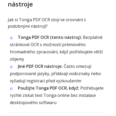
nástroje
Jak si Tonga PDF OCR stojí ve srovnání s
podobnými nástroji?
Tonga PDF OCR (tento nástroj):
Bezplatné
stránkové OCR s možností prémiového
hromadného zpracování, když potřebujete větší
objemy
Jiné PDF OCR nástroje:
Často omezují
podporované jazyky, přidávají vodoznaky nebo
vyžadují registraci před vyzkoušením
Použijte Tonga PDF OCR, když:
Potřebujete
rychle získat text Tonga online bez instalace
desktopového softwaru