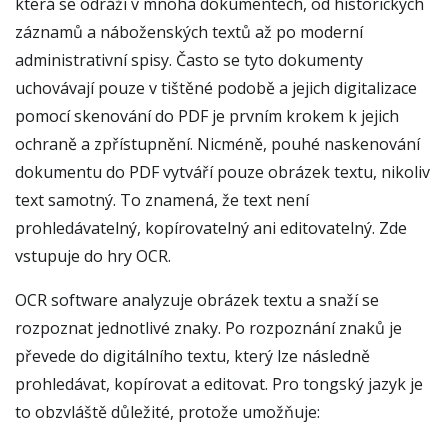
která se odráží v mnoha dokumentech, od historických
záznamů a náboženských textů až po moderní
administrativní spisy. Často se tyto dokumenty
uchovávají pouze v tištěné podobě a jejich digitalizace
pomocí skenování do PDF je prvním krokem k jejich
ochraně a zpřístupnění. Nicméně, pouhé naskenování
dokumentu do PDF vytváří pouze obrázek textu, nikoliv
text samotný. To znamená, že text není
prohledávatelný, kopírovatelný ani editovatelný. Zde
vstupuje do hry OCR.
OCR software analyzuje obrázek textu a snaží se
rozpoznat jednotlivé znaky. Po rozpoznání znaků je
převede do digitálního textu, který lze následně
prohledávat, kopírovat a editovat. Pro tongský jazyk je
to obzvláště důležité, protože umožňuje: