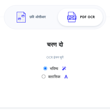
छवि ओसीआर
PDF OCR
चरण दो
OCR इंजन चुनें
भविष्य
क्लासिक