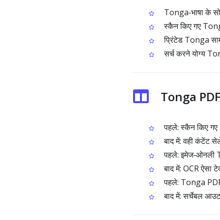
Tonga‑भाषा के सोर्
स्कैन किए गए Tong
प्रिंटेड Tonga सामग
सर्च करने योग्य Ton
Tonga PDF 
पहले: स्कैन किए गए 
बाद में: वही कंटेंट स
पहले: इमेज‑ओनली T
बाद में: OCR ऐसा टेक
पहले: Tonga PDF आर
बाद में: सर्चेबल आउट