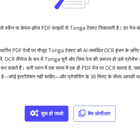
न या केवल‑इमेज PDF फाइलों से Tonga टेक्स्ट निकालती है। हर पेज को फ्री में
त PDF पेजों पर मौजूद Tonga टेक्स्ट को AI‑समर्थित OCR इंजन के ज़रिए च
ं, OCR लैंग्वेज के रूप में Tonga चुनें और जिस पेज की ज़रूरत हो उसे प्रोसेस
 कर सकते हैं। फ्री प्लान में एक समय में एक ही PDF पेज पर OCR चलता है, 
ं होता है—कोई इंस्टॉलेशन नहीं चाहिए—और प्रोसेसिंग के 30 मिनट के भीतर आपकी फाइ
शुरू हो जाओ
बैच ओसीआर