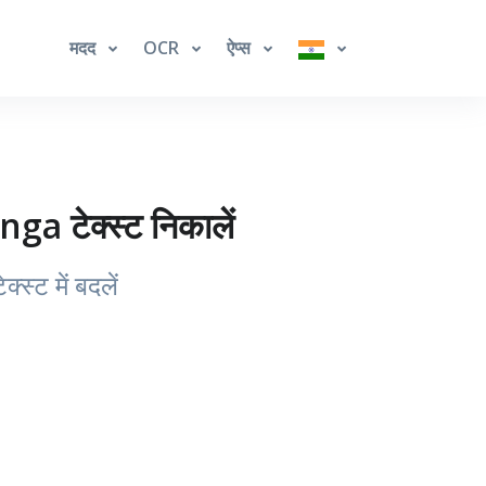
मदद
OCR
ऐप्स
a टेक्स्ट निकालें
स्ट में बदलें