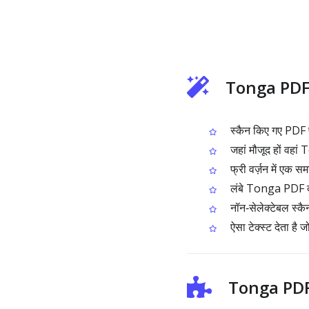
Tonga PDF O
स्कैन किए गए PDF प
जहां मौजूद हों वहां
फ्री वर्ज़न में एक 
लंबे Tonga PDF दस्
नॉन‑सेलेक्टेबल स्कै
ऐसा टेक्स्ट देता है 
Tonga PDF O