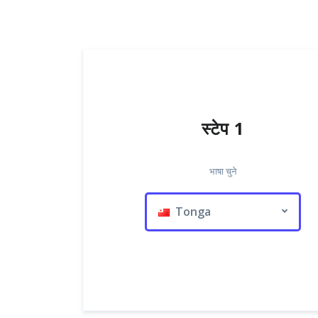
स्टेप 1
भाषा चुने
Tonga