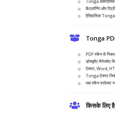
Tonga अकादमिक सामग
कैटलॉगिंग और रिट्
ऐतिहासिक Tonga दस्त
Tonga PDF 
PDF स्कैन से निकला
डॉक्यूमेंट मैनेजमेंट स
टेक्स्ट, Word, HT
Tonga टेक्स्ट जिसे 
जब स्कैन परफेक्ट न
किसके लिए 