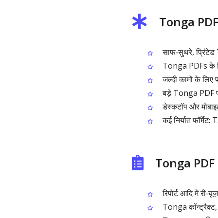
Tonga PDF O
साफ‑सुथरे, प्रिंटेड
Tonga PDFs के लिए
जल्दी कामों के लिए
बड़े Tonga PDF फा
डेस्कटॉप और मोबाइल 
कई निर्यात फॉर्मेट
Tonga PDF 
रिपोर्ट आदि में री‑
Tonga कॉन्ट्रैक्ट,