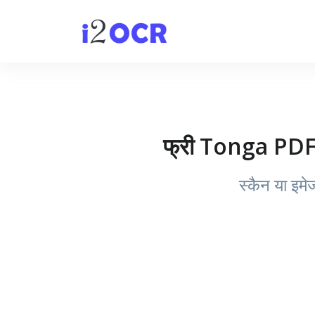
फ्री Tonga PDF O
स्कैन या इमे