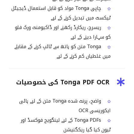
چاپی Tonga مواد کو قابل استعمال ڈیجیٹل
ٹیکسٹ میں تبدیل کرنے کے لیے
ریسرچ، ریکارڈ رکھنے اور ڈاکیومنٹ ورک فلو
کو سہارا دینے کے لیے
Tonga متن کو ہاتھ سے ٹائپ کرنے کے مقابلے
میں غلطیاں کم کرنے کے لیے
Tonga PDF OCR کی خصوصیات
واضح، پرنٹ شدہ Tonga متن کے لیے ہائی
ایکوریسی OCR
Tonga PDFs کے لیے لینگویج فوکسڈ اور
ٹیون کیا گیا ریکگنیشن