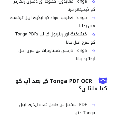
Tonga معاہدوں، خطوط اور دفتری ریکارڈز
کو ڈیجیٹائز کرنا
Tonga تعلیمی مواد کو ایڈیٹ ایبل ٹیکسٹ
میں بدلنا
کیٹلاگنگ اور ریٹریول کے لیے Tonga PDFs
کو سرچ ایبل بنانا
Tonga تاریخی دستاویزات سے سرچ ایبل
آرکائیو بنانا
Tonga PDF OCR کے بعد آپ کو
کیا ملتا ہے؟
PDF اسکینز سے حاصل شدہ ایڈیٹ ایبل
Tonga متن