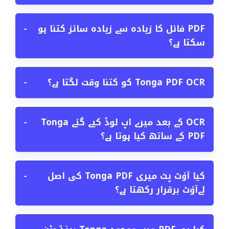
PDF فائل کا زیادہ سے زیادہ سائز کتنا ہو
−
سکتا ہے؟
Tonga PDF OCR کو کتنا وقت لگتا ہے؟
−
OCR کے بعد میرے اپ لوڈ کیے گئے Tonga
−
PDF کے ساتھ کیا ہوتا ہے؟
کیا آؤٹ پٹ میری Tonga PDF کی اصل
−
لےآؤٹ برقرار رکھتا ہے؟