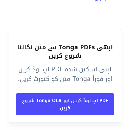
ابھی Tonga PDFs سے متن نکالنا
شروع کریں
اپنی اسکین شدہ PDF اپ لوڈ کریں
اور فوراً Tonga متن کو کنورٹ کریں۔
PDF اپ لوڈ کریں اور Tonga OCR شروع
کریں