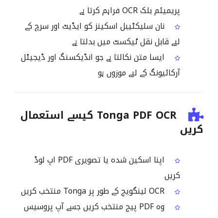
پریمیئم بلک OCR فراہم کرتا ہے
نان سلیکٹیبل اسکینز کو ایڈیٹ اور سرچ کے
لیے قابل نقل ٹیکسٹ میں بدلتا ہے
ایسا متن نکالتا ہے جو انڈیکسنگ اور ڈیجیٹل
آرکائیونگ کے لیے موزوں ہو
Tonga PDF OCR کیسے استعمال
کریں
اپنا اسکین شدہ یا تصویری PDF اپ لوڈ
کریں
OCR لینگویج کے طور پر Tonga منتخب کریں
وہ PDF پیج منتخب کریں جسے آپ پروسیس