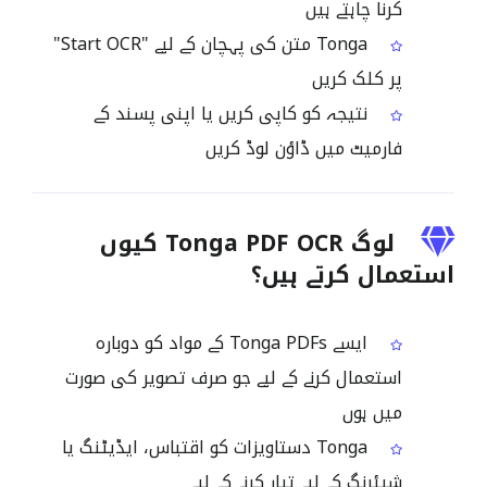
کرنا چاہتے ہیں
Tonga متن کی پہچان کے لیے "Start OCR"
پر کلک کریں
نتیجہ کو کاپی کریں یا اپنی پسند کے
فارمیٹ میں ڈاؤن لوڈ کریں
لوگ Tonga PDF OCR کیوں
استعمال کرتے ہیں؟
ایسے Tonga PDFs کے مواد کو دوبارہ
استعمال کرنے کے لیے جو صرف تصویر کی صورت
میں ہوں
Tonga دستاویزات کو اقتباس، ایڈیٹنگ یا
شیئرنگ کے لیے تیار کرنے کے لیے