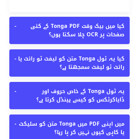
کیا میں بیک وقت Tonga PDF کے کئی
−
صفحات پر OCR چلا سکتا ہوں؟
کیا یہ ٹول Tonga متن کو لیفٹ ٹو رائٹ یا
−
رائٹ ٹو لیفٹ سمجھتا ہے؟
یہ ٹول Tonga کے خاص حروف اور
−
ڈایاکرٹکس کو کیسے ہینڈل کرتا ہے؟
میں اپنی PDF میں Tonga متن کو سلیکٹ
−
یا کاپی کیوں نہیں کر پا رہا؟