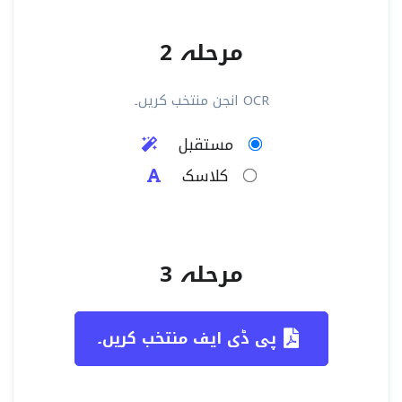
مرحلہ 2
OCR انجن منتخب کریں۔
مستقبل
کلاسک
مرحلہ 3
پی ڈی ایف منتخب کریں۔