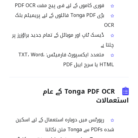
فوری کاموں کے لیے فی پیج مفت PDF OCR
بڑی Tonga PDF فائلوں کے لیے پریمیئم بلک
OCR
ڈیسک ٹاپ اور موبائل کے تمام جدید براؤزرز پر
چلتا ہے
متعدد ایکسپورٹ فارمیٹس: TXT، Word،
HTML یا سرچ ایبل PDF
Tonga PDF OCR کے عام
استعمالات
رپورٹس میں دوبارہ استعمال کے لیے اسکین
شدہ PDFs سے Tonga متن نکالنا