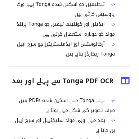
تنظیمیں جو اسکین شدہ Tonga پیپر ورک
پروسیس کرتی ہیں
ایڈیٹرز اور کونٹینٹ ٹیمیں جو Tonga پرنٹڈ
مواد کو دوبارہ استعمال کرتی ہیں
آرکائوسٹس اور ایڈمنسٹریٹرز جو سرچ ایبل
Tonga ریکارڈز بناتے ہیں
Tonga PDF OCR سے پہلے اور بعد
پہلے: Tonga متن اسکین شدہ PDFs میں
صرف تصویر کی شکل میں ہوتا ہے
بعد میں: وہی مواد سلیکٹیبل اور سرچ ایبل
بن جاتا ہے