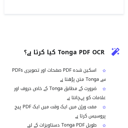
Tonga PDF OCR کیا کرتا ہے؟
اسکین شدہ PDF صفحات اور تصویری PDFs
سے Tonga متن پڑھتا ہے
ضرورت کے مطابق Tonga کے خاص حروف اور
علامات کو پہچانتا ہے
مفت ورژن میں ایک وقت میں ایک PDF پیج
پروسیس کرتا ہے
طویل Tonga PDF دستاویزات کے لیے