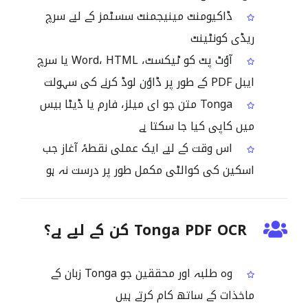
ڈاکیومنٹ مینیجمنٹ سسٹمز کے لیے سرچ
ریڈی کونٹینٹ
آؤٹ پٹ کو ٹیکسٹ، Word، HTML یا سرچ
ایبل PDF کے طور پر ڈاؤن لوڈ کرنے کی سہولت
Tonga متن جو ای میلز، فارم یا ڈیٹا بیس
میں کاپی کیا جا سکتا ہے
اس وقت کے لیے ایک عملی نقطۂ آغاز جب
اسکین کی کوالٹی مکمل طور پر درست نہ ہو
Tonga PDF OCR کن کے لیے ہے؟
وہ طلبہ اور محققین جو Tonga زبان کے
ماخذات کے ساتھ کام کرتے ہیں