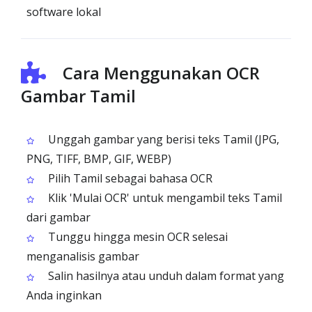
software lokal
Cara Menggunakan OCR
Gambar Tamil
Unggah gambar yang berisi teks Tamil (JPG,
PNG, TIFF, BMP, GIF, WEBP)
Pilih Tamil sebagai bahasa OCR
Klik 'Mulai OCR' untuk mengambil teks Tamil
dari gambar
Tunggu hingga mesin OCR selesai
menganalisis gambar
Salin hasilnya atau unduh dalam format yang
Anda inginkan