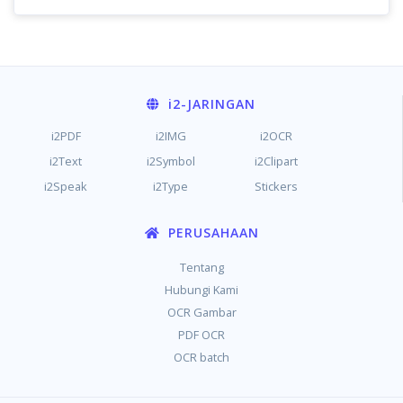
i2
-JARINGAN
i2PDF
i2IMG
i2OCR
i2Text
i2Symbol
i2Clipart
i2Speak
i2Type
Stickers
PERUSAHAAN
Tentang
Hubungi Kami
OCR Gambar
PDF OCR
OCR batch