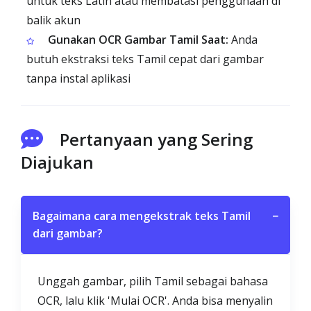
untuk teks Latin atau membatasi penggunaan di
balik akun
Gunakan OCR Gambar Tamil Saat:
Anda
butuh ekstraksi teks Tamil cepat dari gambar
tanpa instal aplikasi
Pertanyaan yang Sering
Diajukan
Bagaimana cara mengekstrak teks Tamil
−
dari gambar?
Unggah gambar, pilih Tamil sebagai bahasa
OCR, lalu klik 'Mulai OCR'. Anda bisa menyalin