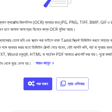
িক্যাল ক্যারেক্টার রিকগনিশন (OCR) ব্যবহার করে JPG, PNG, TIFF, BMP, GIF 
োজন হলে আলাদা আপগ্রেড হিসেবে বাল্ক OCR সুবিধা আছে।
যামেরায় তোলা ছবি এবং স্ক্যান করা ফাইলে থাকা Tamil স্ক্রিপ্ট ডিজিটাল করতে স
ে সঙ্গে ব্যবহার করার মতো ডিজিটাল টেক্সট পেয়ে যাবেন, যেটা আপনি কপি, সার্চ বা পুনরায
 TXT, Word ডকুমেন্ট, HTML বা সার্চেবল PDF আকারে এক্সপোর্ট করা যায়। পুরো কাজট
আরও জানুন
েম থেকে মুছে ফেলা হয়।
শুরু করুন
ব্যাচ ওসিআর