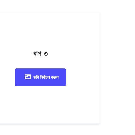
ধাপ ৩
ছবি নির্বাচন করুন