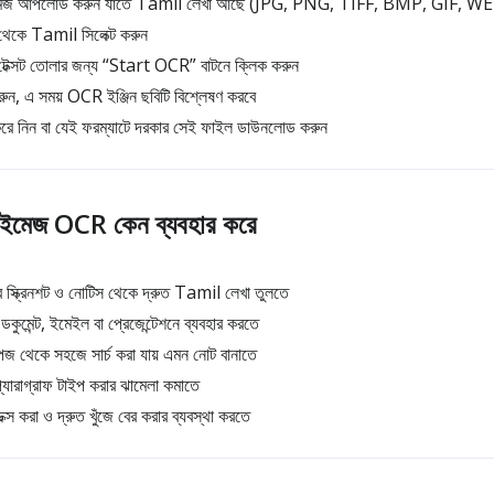
ইমেজ আপলোড করুন যাতে Tamil লেখা আছে (JPG, PNG, TIFF, BMP, GIF, W
ে Tamil সিলেক্ট করুন
ক্সট তোলার জন্য “Start OCR” বাটনে ক্লিক করুন
 করুন, এ সময় OCR ইঞ্জিন ছবিটি বিশ্লেষণ করবে
ে নিন বা যেই ফরম্যাটে দরকার সেই ফাইল ডাউনলোড করুন
ইমেজ OCR কেন ব্যবহার করে
র স্ক্রিনশট ও নোটিস থেকে দ্রুত Tamil লেখা তুলতে
ুমেন্ট, ইমেইল বা প্রেজেন্টেশনে ব্যবহার করতে
 থেকে সহজে সার্চ করা যায় এমন নোট বানাতে
ারাগ্রাফ টাইপ করার ঝামেলা কমাতে
করা ও দ্রুত খুঁজে বের করার ব্যবস্থা করতে