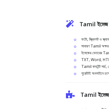
Tamil ইমেজ 
ফটো, স্ক্রিনশট ও স্ক্য
সাধারণ Tamil অক্ষর ক
ইমেজের ভেতরের Tamil ল
TXT, Word, HTML বা 
Tamil কনটেন্ট সার্চ
পুরোটাই অনলাইনে চলে,
Tamil ইমেজ 