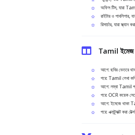
অফিস টিম, যারা Tami
রাইটার ও পাবলিশার, য
রিসার্চার, যারা স্ক্যা
Tamil ইমেজ 
আগে: ছবির ভেতরে থাকা 
পরে: Tamil লেখা কপি 
আগে: লম্বা Tamil প্য
পরে: OCR কয়েক সেকেন্
আগে: ইমেজে থাকা Tami
পরে: এক্সট্র্যাক্ট করা টে