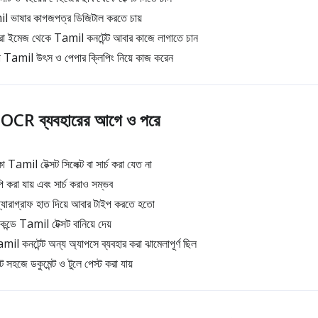
l ভাষার কাগজপত্র ডিজিটাল করতে চায়
ারা ইমেজ থেকে Tamil কনটেন্ট আবার কাজে লাগাতে চান
ন করা Tamil উৎস ও পেপার ক্লিপিং নিয়ে কাজ করেন
OCR ব্যবহারের আগে ও পরে
Tamil টেক্সট সিলেক্ট বা সার্চ করা যেত না
করা যায় এবং সার্চ করাও সম্ভব
ারাগ্রাফ হাত দিয়ে আবার টাইপ করতে হতো
ডে Tamil টেক্সট বানিয়ে দেয়
l কনটেন্ট অন্য অ্যাপসে ব্যবহার করা ঝামেলাপূর্ণ ছিল
ক্সট সহজে ডকুমেন্ট ও টুলে পেস্ট করা যায়