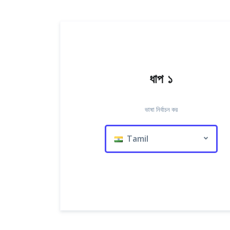
ধাপ ১
ভাষা নির্বাচন কর
Tamil