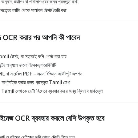
বাদ, ট্যাগিং বা পাবলিশিংয়ের জন্য প্রস্তুত রাখা
রের কাটিং থেকে সার্চেবল টেক্সট তৈরি করা
 OCR করার পর আপনি কী পাবেন
mil টেক্সট, যা সহজেই কপি‑পেস্ট করা যায়
টের মাধ্যমে ভালো ডিসকভ্যারেবিলিটি
 বা সার্চেবল PDF – এমন বিভিন্ন আউটপুট অপশন
অর্গানাইজ করার জন্য প্রস্তুত Tamil লেখা
Tamil লেখাকে ডেটা হিসেবে ব্যবহার করার জন্য ক্লিন ওয়ার্কফ্লো
ইমেজ OCR ব্যবহার করলে বেশি উপকৃত হবে
 নোট ও বইয়ের পেইজের ছবি থেকে টেক্সট নিতে চান