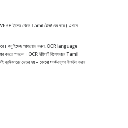
ও WEBP ইমেজ থেকে Tamil টেক্সট বের করে। এখানে
াহায্য করে। শুধু ইমেজ আপলোড করুন, OCR language
় ব্যবহার করতে পারবেন। OCR ইঞ্জিনটি বিশেষভাবে Tamil
াই ব্রাউজারের ভেতর হয় – কোনো সফটওয়্যার ইনস্টল করার