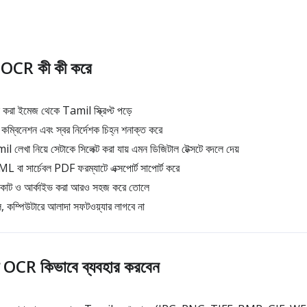
OCR কী কী করে
ান করা ইমেজ থেকে Tamil স্ক্রিপ্ট পড়ে
ম্বিনেশন এবং স্বর নির্দেশক চিহ্ন শনাক্ত করে
েখা নিয়ে সেটাকে সিলেক্ট করা যায় এমন ডিজিটাল টেক্সটে বদলে দেয়
সার্চেবল PDF ফরম্যাটে এক্সপোর্ট সাপোর্ট করে
, কোট ও আর্কাইভ করা আরও সহজ করে তোলে
 কম্পিউটারে আলাদা সফটওয়্যার লাগবে না
OCR কিভাবে ব্যবহার করবেন