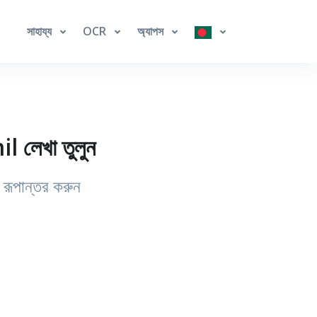
সাহায্য
OCR
অ্যাপস
 লেখা তুলুন
 রূপান্তর করুন