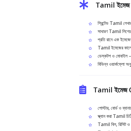
Tamil ইমেজ 
প্রিন্টেড Tamil লেখার
সাধারণ Tamil লিগেচার‑
প্রতি রানে এক ইমেজের
Tamil ইমেজের কালেকশ
ডেস্কটপ ও মোবাইল – 
বিভিন্ন ওয়ার্কফ্লো অন
Tamil ইমেজ O
পোস্টার, বোর্ড ও ব্য
স্ক্যান করা Tamil চিঠি
Tamil বিল, রিসিট ও প্