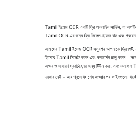
Tamil ইমেজ OCR একটি ফ্রি অনলাইন সার্ভিস, যা অপট
Tamil OCR‑এর জন্য ফ্রি সিঙ্গেল‑ইমেজ রান এবং প্রয়
আমাদের Tamil ইমেজ OCR সল্যুশন আপনাকে স্ক্রিনশট, ক্
হিসেবে Tamil সিলেক্ট করুন এবং কনভার্সন চালু করুন – সঙ্গ
অক্ষর ও সাধারণ স্বরচিহ্নের জন্য টিউন করা, এবং ফলাফল
দরকার নেই – আর প্রসেসিং শেষ হওয়ার পর ফাইলগুলো সিস্ট