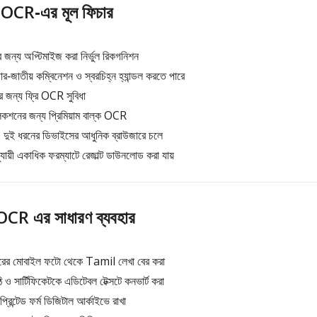
OCR‑এর মূল ফিচার
 জন্য অপ্টিমাইজ করা নির্ভুল রিকগনিশন
জাতীয় কম্বিনেশন ও স্বরচিহ্ন হ্যান্ডল করতে পারে
 জন্য ফ্রি OCR সুবিধা
নের জন্য প্রিমিয়াম বাল্ক OCR
দুই ধরনের ডিভাইসের আধুনিক ব্রাউজারে চলে
ুযায়ী একাধিক ফরম্যাটে রেজাল্ট ডাউনলোড করা যায়
CR এর সাধারণ ব্যবহার
ানারের মোবাইল ফটো থেকে Tamil লেখা বের করা
 ও সার্টিফিকেটকে এডিটেবল টেক্সটে কনভার্ট করা
রিন্টেড ফর্ম ডিজিটাল আর্কাইভে রাখা