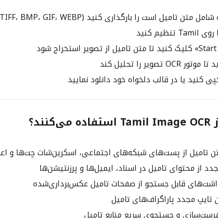
 تامیل است را بارگذاری کنید (JPG، PNG، TIFF، BMP، GIF، WEBP)
OC تصویر را تحلیل کند
ی کنید یا در قالب دلخواه خود دانلود نمایید
کنند؟
 تامیل از پست‌های شبکه‌های اجتماعی، اسکرین‌شات چت‌ها و اع
د از محتوای تامیل در اسناد، ایمیل‌ها و پرزنتیشن‌ها
شت‌های قابل جستجو از صفحات تامیل عکس‌برداری‌شده
ایپ مجدد پاراگراف‌های تامیل
ست‌سازی و جستجوی سریع منابع تامیل