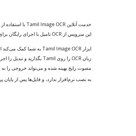
این سرویس از OCR تامیل با اجرای رایگان برای هر بار یک تصویر و امکان ارتقا برای پردازش دسته‌ای پشتیبانی می‌کند.
ابزار Tamil Image OCR به
به نصب نرم‌افزار ندارد، و فایل‌ها پس از پایا