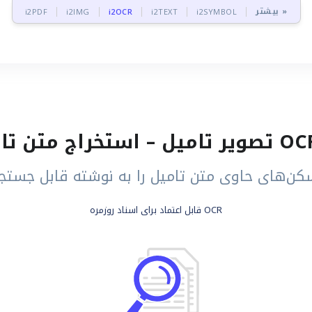
بیشتر »
i2PDF
i2IMG
i2OCR
i2TEXT
i2SYMBOL
ن‌های حاوی متن تامیل را به نوشته قابل جستجو
OCR قابل اعتماد برای اسناد روزمره