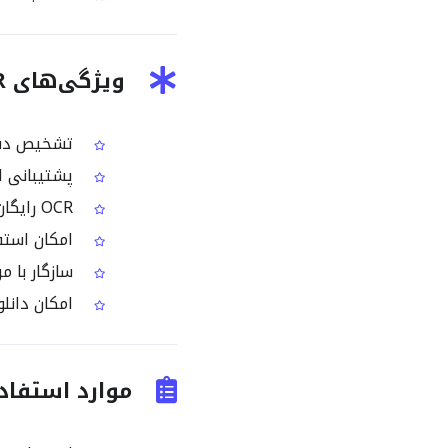
ویژگی‌های Tamil Image OCR
تشخیص دقیق
پشتیبانی از
OCR رایگان با پردازش تک‌تصویری در هر اجرا
امکان استفاده از نسخ
سازگار با م
امکان دانلو
موارد استفاده متداول