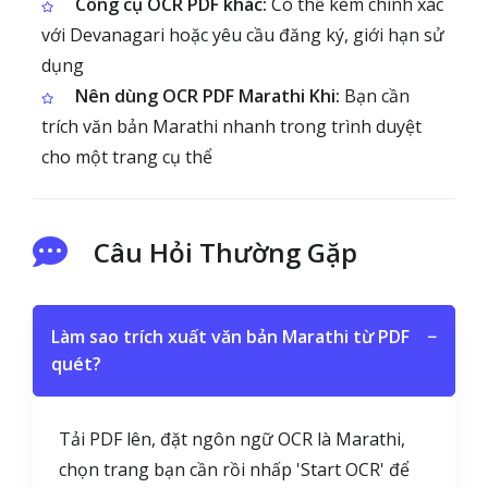
Công cụ OCR PDF khác:
Có thể kém chính xác
với Devanagari hoặc yêu cầu đăng ký, giới hạn sử
dụng
Nên dùng OCR PDF Marathi Khi:
Bạn cần
trích văn bản Marathi nhanh trong trình duyệt
cho một trang cụ thể
Câu Hỏi Thường Gặp
Làm sao trích xuất văn bản Marathi từ PDF
−
quét?
Tải PDF lên, đặt ngôn ngữ OCR là Marathi,
chọn trang bạn cần rồi nhấp 'Start OCR' để