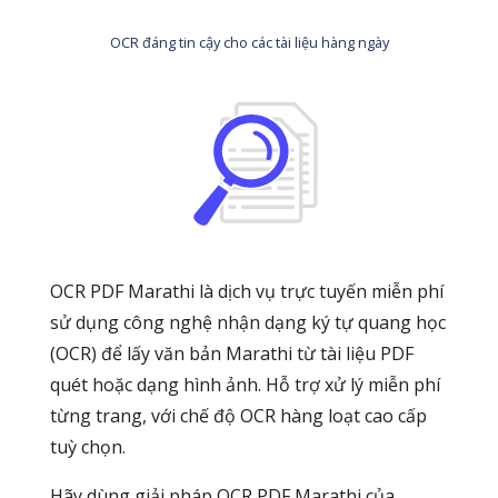
OCR đáng tin cậy cho các tài liệu hàng ngày
OCR PDF Marathi là dịch vụ trực tuyến miễn phí
sử dụng công nghệ nhận dạng ký tự quang học
(OCR) để lấy văn bản Marathi từ tài liệu PDF
quét hoặc dạng hình ảnh. Hỗ trợ xử lý miễn phí
từng trang, với chế độ OCR hàng loạt cao cấp
tuỳ chọn.
Hãy dùng giải pháp OCR PDF Marathi của