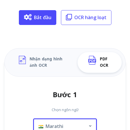
Bắt đầu
OCR hàng loạt
Nhận dạng hình
PDF
ảnh OCR
OCR
Bước 1
Chọn ngôn ngữ
Marathi