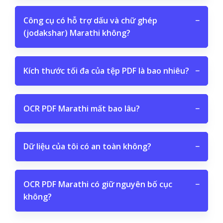
Công cụ có hỗ trợ dấu và chữ ghép
−
(jodakshar) Marathi không?
Kích thước tối đa của tệp PDF là bao nhiêu?
−
OCR PDF Marathi mất bao lâu?
−
Dữ liệu của tôi có an toàn không?
−
OCR PDF Marathi có giữ nguyên bố cục
−
không?