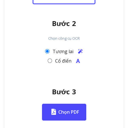
Bước 2
Chọn công cụ OCR
Tương lai
Cổ điển
Bước 3
Chọn PDF