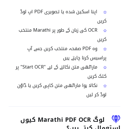
اپنا اسکین شدہ یا تصویری PDF اپ لوڈ
کریں
OCR کی زبان کے طور پر Marathi منتخب
کریں
وہ PDF صفحہ منتخب کریں جسے آپ
پراسیس کرنا چاہتے ہیں
ماراٹھی متن نکالنے کے لیے "Start OCR" پر
کلک کریں
نکالا ہوا ماراٹھی متن کاپی کریں یا ڈاؤن
لوڈ کر لیں
لوگ Marathi PDF OCR کیوں
استعمال کرتے ہیں؟