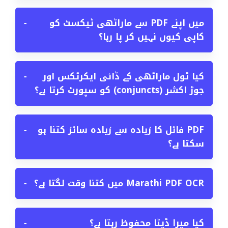
میں اپنے PDF سے ماراٹھی ٹیکسٹ کو
−
کاپی کیوں نہیں کر پا رہا؟
کیا ٹول ماراٹھی کے ڈائی ایکرٹکس اور
−
جوڑ اکشر (conjuncts) کو سپورٹ کرتا ہے؟
PDF فائل کا زیادہ سے زیادہ سائز کتنا ہو
−
سکتا ہے؟
Marathi PDF OCR میں کتنا وقت لگتا ہے؟
−
کیا میرا ڈیٹا محفوظ رہتا ہے؟
−