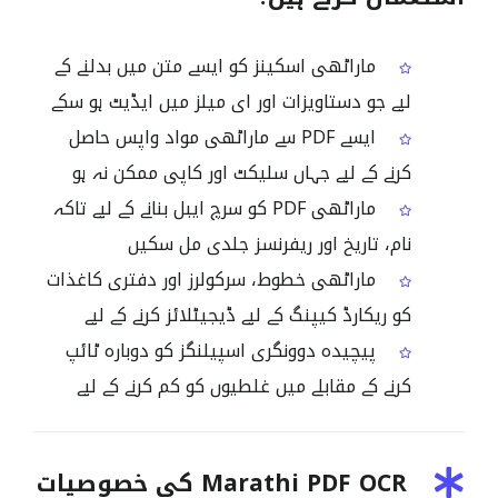
ماراٹھی اسکینز کو ایسے متن میں بدلنے کے
لیے جو دستاویزات اور ای میلز میں ایڈیٹ ہو سکے
ایسے PDF سے ماراٹھی مواد واپس حاصل
کرنے کے لیے جہاں سلیکٹ اور کاپی ممکن نہ ہو
ماراٹھی PDF کو سرچ ایبل بنانے کے لیے تاکہ
نام، تاریخ اور ریفرنسز جلدی مل سکیں
ماراٹھی خطوط، سرکولرز اور دفتری کاغذات
کو ریکارڈ کیپنگ کے لیے ڈیجیٹلائز کرنے کے لیے
پیچیدہ دوونگری اسپیلنگز کو دوبارہ ٹائپ
کرنے کے مقابلے میں غلطیوں کو کم کرنے کے لیے
Marathi PDF OCR کی خصوصیات