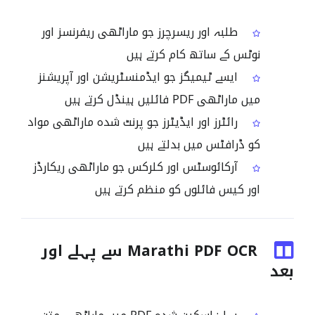
طلبہ اور ریسرچرز جو ماراٹھی ریفرنسز اور
نوٹس کے ساتھ کام کرتے ہیں
ایسے ٹیمیگز جو ایڈمنسٹریشن اور آپریشنز
میں ماراٹھی PDF فائلیں ہینڈل کرتے ہیں
رائٹرز اور ایڈیٹرز جو پرنٹ شدہ ماراٹھی مواد
کو ڈرافٹس میں بدلتے ہیں
آرکائوسٹس اور کلرکس جو ماراٹھی ریکارڈز
اور کیس فائلوں کو منظم کرتے ہیں
Marathi PDF OCR سے پہلے اور
بعد