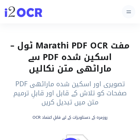
مفت Marathi PDF OCR ٹول –
اسکین شدہ PDF سے
ماراٹھی متن نکالیں
تصویری اور اسکین شدہ ماراٹھی PDF
صفحات کو تلاش کے قابل اور قابلِ ترمیم
متن میں تبدیل کریں
روزمرہ کے دستاویزات کے لیے قابلِ اعتماد OCR