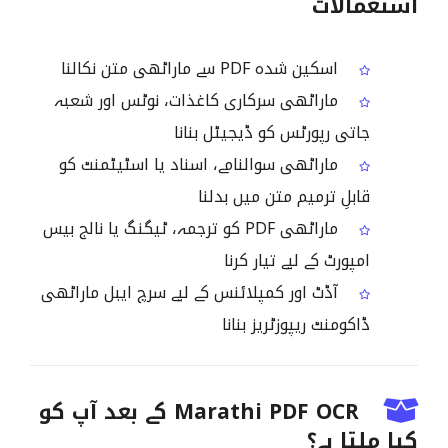
استعمالات
اسکین شدہ PDF سے ماراٹھی متن نکالنا
ماراٹھی سرکاری کاغذات، نوٹس اور شعبہ
جاتی رپورٹس کو ڈیجیٹل بنانا
ماراٹھی سوالنامے، اسناد یا اسٹیٹمنٹ کو
قابلِ ترمیم متن میں بدلنا
ماراٹھی PDF کو ترجمہ، ٹیگنگ یا نالج بیس
امپورٹ کے لیے تیار کرنا
آڈٹ اور کمپلائنس کے لیے سرچ ایبل ماراٹھی
ڈاکومنٹ ریپوزٹریز بنانا
Marathi PDF OCR کے بعد آپ کو
کیا ملتا ہے؟