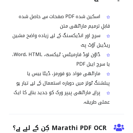
اسکین شدہ PDF صفحات سے حاصل شدہ
قابلِ ترمیم ماراٹھی متن
سرچ اور انڈیکسنگ کے لیے زیادہ واضح مشین
ریڈیبل آؤٹ پٹ
ڈاؤن لوڈ فارمیٹس: ٹیکسٹ، Word، HTML،
یا سرچ ایبل PDF
ماراٹھی مواد جو فورمز، ڈیٹا بیس یا
پبلشنگ ٹولز میں دوبارہ استعمال کے لیے تیار ہو
پرانے ماراٹھی پیپر ورک کو جدید بنانے کا ایک
عملی طریقہ
Marathi PDF OCR کِن کے لیے ہے؟