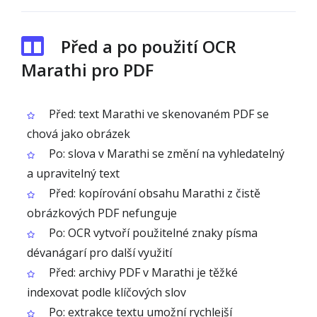
Před a po použití OCR
Marathi pro PDF
Před: text Marathi ve skenovaném PDF se
chová jako obrázek
Po: slova v Marathi se změní na vyhledatelný
a upravitelný text
Před: kopírování obsahu Marathi z čistě
obrázkových PDF nefunguje
Po: OCR vytvoří použitelné znaky písma
dévanágarí pro další využití
Před: archivy PDF v Marathi je těžké
indexovat podle klíčových slov
Po: extrakce textu umožní rychlejší