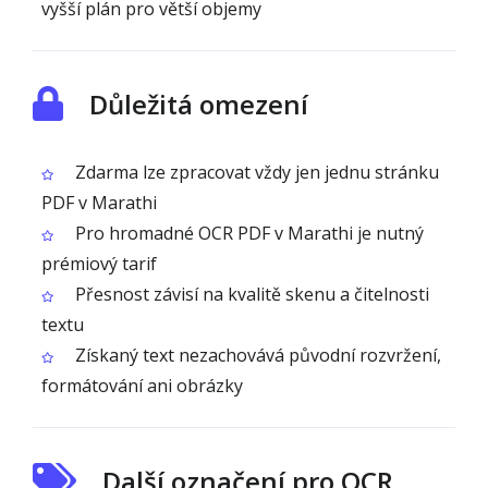
vyšší plán pro větší objemy
Důležitá omezení
Zdarma lze zpracovat vždy jen jednu stránku
PDF v Marathi
Pro hromadné OCR PDF v Marathi je nutný
prémiový tarif
Přesnost závisí na kvalitě skenu a čitelnosti
textu
Získaný text nezachovává původní rozvržení,
formátování ani obrázky
Další označení pro OCR