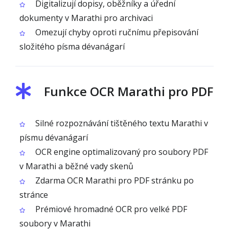
Digitalizují dopisy, oběžníky a úřední
dokumenty v Marathi pro archivaci
Omezují chyby oproti ručnímu přepisování
složitého písma dévanágarí
Funkce OCR Marathi pro PDF
Silné rozpoznávání tištěného textu Marathi v
písmu dévanágarí
OCR engine optimalizovaný pro soubory PDF
v Marathi a běžné vady skenů
Zdarma OCR Marathi pro PDF stránku po
stránce
Prémiové hromadné OCR pro velké PDF
soubory v Marathi