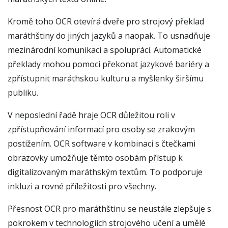
Kromě toho OCR otevírá dveře pro strojový překlad
maráthštiny do jiných jazyků a naopak. To usnadňuje
mezinárodní komunikaci a spolupráci. Automatické
překlady mohou pomoci překonat jazykové bariéry a
zpřístupnit maráthskou kulturu a myšlenky širšímu
publiku.
V neposlední řadě hraje OCR důležitou roli v
zpřístupňování informací pro osoby se zrakovým
postižením. OCR software v kombinaci s čtečkami
obrazovky umožňuje těmto osobám přístup k
digitalizovaným maráthským textům. To podporuje
inkluzi a rovné příležitosti pro všechny.
Přesnost OCR pro maráthštinu se neustále zlepšuje s
pokrokem v technologiích strojového učení a umělé