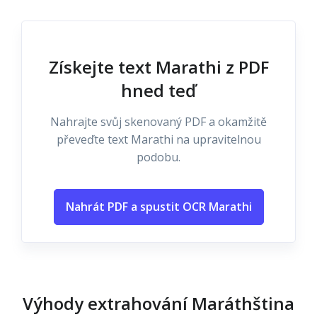
Získejte text Marathi z PDF
hned teď
Nahrajte svůj skenovaný PDF a okamžitě
převeďte text Marathi na upravitelnou
podobu.
Nahrát PDF a spustit OCR Marathi
Výhody extrahování Maráthština