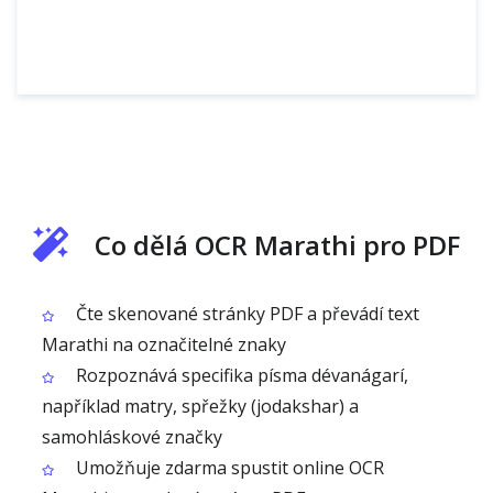
Co dělá OCR Marathi pro PDF
Čte skenované stránky PDF a převádí text
Marathi na označitelné znaky
Rozpoznává specifika písma dévanágarí,
například matry, spřežky (jodakshar) a
samohláskové značky
Umožňuje zdarma spustit online OCR