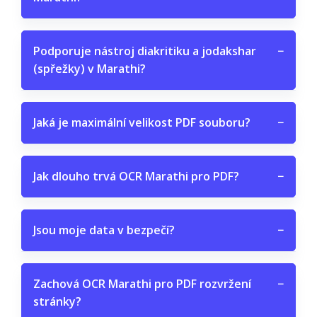
Podporuje nástroj diakritiku a jodakshar
−
(spřežky) v Marathi?
Jaká je maximální velikost PDF souboru?
−
Jak dlouho trvá OCR Marathi pro PDF?
−
Jsou moje data v bezpečí?
−
Zachová OCR Marathi pro PDF rozvržení
−
stránky?