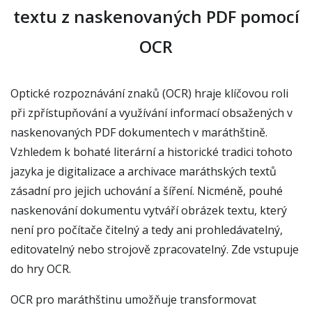
textu z naskenovaných PDF pomocí
OCR
Optické rozpoznávání znaků (OCR) hraje klíčovou roli
při zpřístupňování a využívání informací obsažených v
naskenovaných PDF dokumentech v maráthštině.
Vzhledem k bohaté literární a historické tradici tohoto
jazyka je digitalizace a archivace maráthských textů
zásadní pro jejich uchování a šíření. Nicméně, pouhé
naskenování dokumentu vytváří obrázek textu, který
není pro počítače čitelný a tedy ani prohledávatelný,
editovatelný nebo strojově zpracovatelný. Zde vstupuje
do hry OCR.
OCR pro maráthštinu umožňuje transformovat