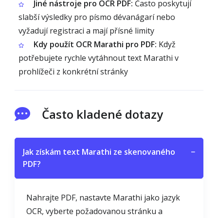
Jiné nástroje pro OCR PDF:
Často poskytují
slabší výsledky pro písmo dévanágarí nebo
vyžadují registraci a mají přísné limity
Kdy použít OCR Marathi pro PDF:
Když
potřebujete rychle vytáhnout text Marathi v
prohlížeči z konkrétní stránky
Často kladené dotazy
Jak získám text Marathi ze skenovaného
−
PDF?
Nahrajte PDF, nastavte Marathi jako jazyk
OCR, vyberte požadovanou stránku a