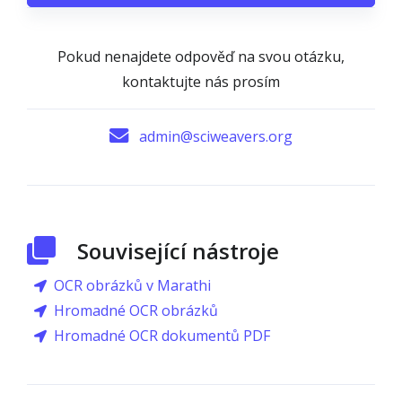
Pokud nenajdete odpověď na svou otázku,
kontaktujte nás prosím
admin@sciweavers.org
Související nástroje
OCR obrázků v Marathi
Hromadné OCR obrázků
Hromadné OCR dokumentů PDF