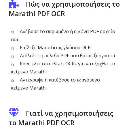
Πώς να χρησιμοποιήσεις το
Marathi PDF OCR
Ανέβασε το σαρωμένο ή εικόνα‑PDF αρχείο
σου
Επίλεξε Marathi ως γλώσσα OCR
Διάλεξε τη σελίδα PDF που θα επεξεργαστεί
Κάνε κλικ στο «Start OCR» για να εξαχθεί το
κείμενο Marathi
Αντέγραψε ή κατέβασε το εξαγόμενο
κείμενο Marathi
Γιατί να χρησιμοποιήσεις
το Marathi PDF OCR