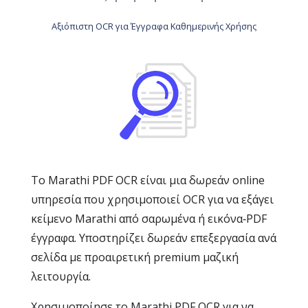
Αξιόπιστη OCR για Έγγραφα Καθημερινής Χρήσης
Το Marathi PDF OCR είναι μια δωρεάν online
υπηρεσία που χρησιμοποιεί OCR για να εξάγει
κείμενο Marathi από σαρωμένα ή εικόνα‑PDF
έγγραφα. Υποστηρίζει δωρεάν επεξεργασία ανά
σελίδα με προαιρετική premium μαζική
λειτουργία.
Χρησιμοποίησε το Marathi PDF OCR για να