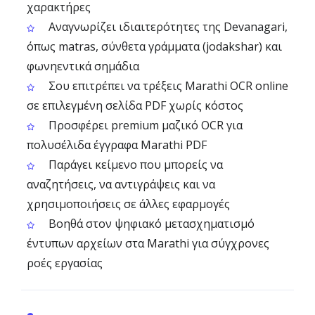
χαρακτήρες
Αναγνωρίζει ιδιαιτερότητες της Devanagari,
όπως matras, σύνθετα γράμματα (jodakshar) και
φωνηεντικά σημάδια
Σου επιτρέπει να τρέξεις Marathi OCR online
σε επιλεγμένη σελίδα PDF χωρίς κόστος
Προσφέρει premium μαζικό OCR για
πολυσέλιδα έγγραφα Marathi PDF
Παράγει κείμενο που μπορείς να
αναζητήσεις, να αντιγράψεις και να
χρησιμοποιήσεις σε άλλες εφαρμογές
Βοηθά στον ψηφιακό μετασχηματισμό
έντυπων αρχείων στα Marathi για σύγχρονες
ροές εργασίας