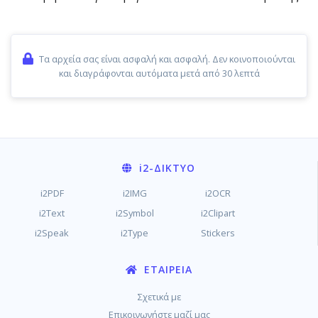
Τα αρχεία σας είναι ασφαλή και ασφαλή. Δεν κοινοποιούνται
και διαγράφονται αυτόματα μετά από 30 λεπτά
i2
-ΔΊΚΤΥΟ
i2PDF
i2IMG
i2OCR
i2Text
i2Symbol
i2Clipart
i2Speak
i2Type
Stickers
ΕΤΑΙΡΕΊΑ
Σχετικά με
Επικοινωνήστε μαζί μας