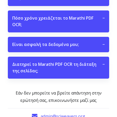
Πόσο χρόνο χρειάζεται το Marathi PDF
−
OCR;
Είναι ασφαλή τα δεδομένα μου;
−
Διατηρεί το Marathi PDF OCR τη διάταξη
−
της σελίδας;
Εάν δεν μπορείτε να βρείτε απάντηση στην
ερώτησή σας, επικοινωνήστε μαζί μας
admin@sciweavers.org