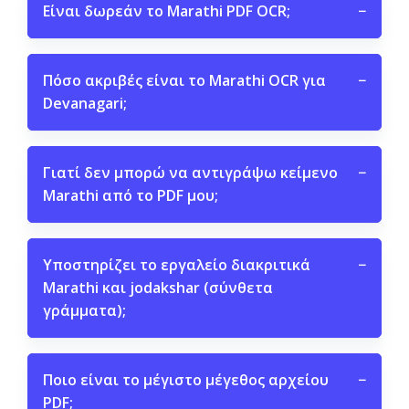
Είναι δωρεάν το Marathi PDF OCR;
−
Πόσο ακριβές είναι το Marathi OCR για
−
Devanagari;
Γιατί δεν μπορώ να αντιγράψω κείμενο
−
Marathi από το PDF μου;
Υποστηρίζει το εργαλείο διακριτικά
−
Marathi και jodakshar (σύνθετα
γράμματα);
Ποιο είναι το μέγιστο μέγεθος αρχείου
−
PDF;