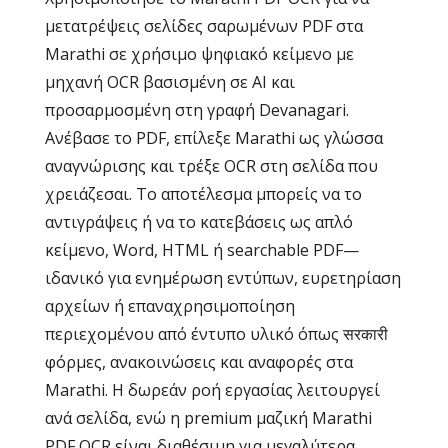
μετατρέψεις σελίδες σαρωμένων PDF στα
Marathi σε χρήσιμο ψηφιακό κείμενο με
μηχανή OCR βασισμένη σε AI και
προσαρμοσμένη στη γραφή Devanagari.
Ανέβασε το PDF, επίλεξε Marathi ως γλώσσα
αναγνώρισης και τρέξε OCR στη σελίδα που
χρειάζεσαι. Το αποτέλεσμα μπορείς να το
αντιγράψεις ή να το κατεβάσεις ως απλό
κείμενο, Word, HTML ή searchable PDF—
ιδανικό για ενημέρωση εντύπων, ευρετηρίαση
αρχείων ή επαναχρησιμοποίηση
περιεχομένου από έντυπο υλικό όπως सरकारी
φόρμες, ανακοινώσεις και αναφορές στα
Marathi. Η δωρεάν ροή εργασίας λειτουργεί
ανά σελίδα, ενώ η premium μαζική Marathi
PDF OCR είναι διαθέσιμη για μεγαλύτερα