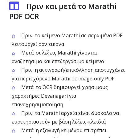
Πριν και μετά το Marathi
PDF OCR
Πριν: το κείμενο Marathi σε σαρωμένα PDF
λειτουργεί σαν εικόνα
Μετά: οι λέξεις Marathi γίνονται
αναζητήσιμο και επεξεργάσιμο κείμενο
Πριν: η αντιγραφή/επικόλληση αποτυγχάνει
για περιεχόμενο Marathi σε image‑only PDF
Μετά: το OCR δημιουργεί χρήσιμους
χαρακτήρες Devanagari για
επαναχρησιμοποίηση
Πριν: τα Marathi αρχεία είναι δύσκολο να
ευρετηριαστούν με βάση λέξεις‑κλειδιά
Μετά: η εξαγωγή κειμένου επιτρέπει