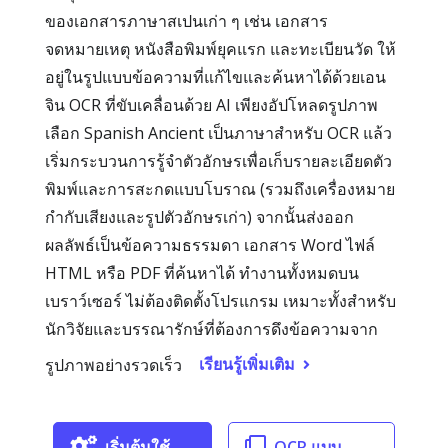
ของเอกสารภาษาสเปนเก่า ๆ เช่น เอกสาร
จดหมายเหตุ หนังสือพิมพ์ยุคแรก และทะเบียนวัด ให้
อยู่ในรูปแบบข้อความที่แก้ไขและค้นหาได้ด้วยเอน
จิน OCR ที่ขับเคลื่อนด้วย AI เพียงอัปโหลดรูปภาพ
เลือก Spanish Ancient เป็นภาษาสำหรับ OCR แล้ว
เริ่มกระบวนการรู้จำตัวอักษรเพื่อเก็บรายละเอียดตัว
พิมพ์และการสะกดแบบโบราณ (รวมถึงเครื่องหมาย
กำกับเสียงและรูปตัวอักษรเก่า) จากนั้นส่งออก
ผลลัพธ์เป็นข้อความธรรมดา เอกสาร Word ไฟล์
HTML หรือ PDF ที่ค้นหาได้ ทำงานทั้งหมดบน
เบราว์เซอร์ ไม่ต้องติดตั้งโปรแกรม เหมาะทั้งสำหรับ
นักวิจัยและบรรณารักษ์ที่ต้องการดึงข้อความจาก
เรียนรู้เพิ่มเติม
รูปภาพอย่างรวดเร็ว
เริ่มต้นใช้
OCR แบบ