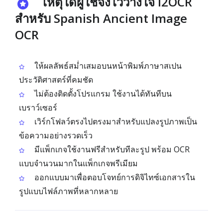
เหตุใดผู้ใช้จึงไว้วางใจ i2OCR
สำหรับ Spanish Ancient Image
OCR
ให้ผลลัพธ์สม่ำเสมอบนหน้าพิมพ์ภาษาสเปน
ประวัติศาสตร์ที่คมชัด
ไม่ต้องติดตั้งโปรแกรม ใช้งานได้ทันทีบน
เบราว์เซอร์
เวิร์กโฟลว์ตรงไปตรงมาสำหรับแปลงรูปภาพเป็น
ข้อความอย่างรวดเร็ว
มีแพ็กเกจใช้งานฟรีสำหรับทีละรูป พร้อม OCR
แบบจำนวนมากในแพ็กเกจพรีเมียม
ออกแบบมาเพื่อตอบโจทย์การดิจิไทซ์เอกสารใน
รูปแบบไฟล์ภาพที่หลากหลาย