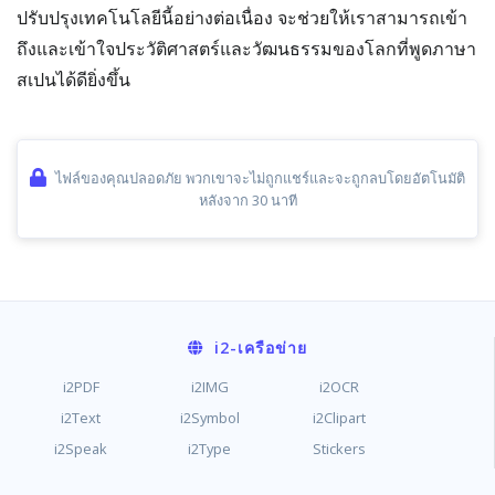
ปรับปรุงเทคโนโลยีนี้อย่างต่อเนื่อง จะช่วยให้เราสามารถเข้า
ถึงและเข้าใจประวัติศาสตร์และวัฒนธรรมของโลกที่พูดภาษา
สเปนได้ดียิ่งขึ้น
ไฟล์ของคุณปลอดภัย พวกเขาจะไม่ถูกแชร์และจะถูกลบโดยอัตโนมัติ
หลังจาก 30 นาที
i2
-เครือข่าย
i2PDF
i2IMG
i2OCR
i2Text
i2Symbol
i2Clipart
i2Speak
i2Type
Stickers