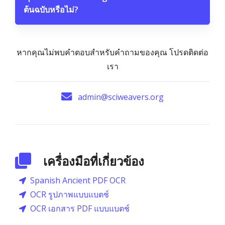
ต้นฉบับหรือไม่?
หากคุณไม่พบคำตอบสำหรับคำถามของคุณ โปรดติดต่อ
เรา
admin@sciweavers.org
เครื่องมือที่เกี่ยวข้อง
Spanish Ancient PDF OCR
OCR รูปภาพแบบแบตช์
OCR เอกสาร PDF แบบแบตช์