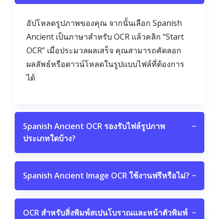
อัปโหลดรูปภาพของคุณ จากนั้นเลือก Spanish
Ancient เป็นภาษาสำหรับ OCR แล้วคลิก “Start
OCR” เมื่อประมวลผลเสร็จ คุณสามารถคัดลอก
ผลลัพธ์หรือดาวน์โหลดในรูปแบบไฟล์ที่ต้องการ
ได้
Spanish Ancient OCR รองรับไฟล์รูปภาพ
−
ประเภทใดบ้าง?
Spanish Ancient Image OCR ใช้งานฟรีหรือไม่?
−
OCR สำหรับสิ่งพิมพ์สเปนโบราณและหน้าตัวพิมพ์
−