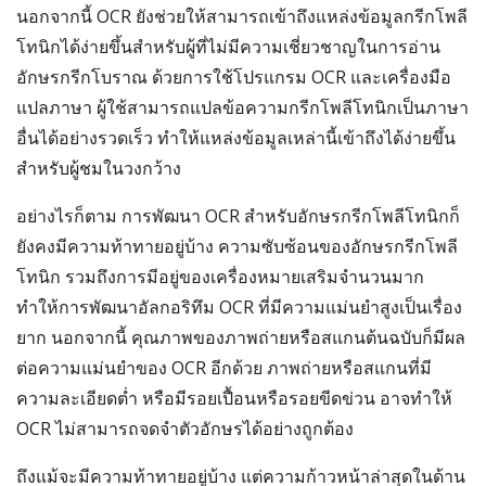
นอกจากนี้ OCR ยังช่วยให้สามารถเข้าถึงแหล่งข้อมูลกรีกโพลี
โทนิกได้ง่ายขึ้นสำหรับผู้ที่ไม่มีความเชี่ยวชาญในการอ่าน
อักษรกรีกโบราณ ด้วยการใช้โปรแกรม OCR และเครื่องมือ
แปลภาษา ผู้ใช้สามารถแปลข้อความกรีกโพลีโทนิกเป็นภาษา
อื่นได้อย่างรวดเร็ว ทำให้แหล่งข้อมูลเหล่านี้เข้าถึงได้ง่ายขึ้น
สำหรับผู้ชมในวงกว้าง
อย่างไรก็ตาม การพัฒนา OCR สำหรับอักษรกรีกโพลีโทนิกก็
ยังคงมีความท้าทายอยู่บ้าง ความซับซ้อนของอักษรกรีกโพลี
โทนิก รวมถึงการมีอยู่ของเครื่องหมายเสริมจำนวนมาก
ทำให้การพัฒนาอัลกอริทึม OCR ที่มีความแม่นยำสูงเป็นเรื่อง
ยาก นอกจากนี้ คุณภาพของภาพถ่ายหรือสแกนต้นฉบับก็มีผล
ต่อความแม่นยำของ OCR อีกด้วย ภาพถ่ายหรือสแกนที่มี
ความละเอียดต่ำ หรือมีรอยเปื้อนหรือรอยขีดข่วน อาจทำให้
OCR ไม่สามารถจดจำตัวอักษรได้อย่างถูกต้อง
ถึงแม้จะมีความท้าทายอยู่บ้าง แต่ความก้าวหน้าล่าสุดในด้าน