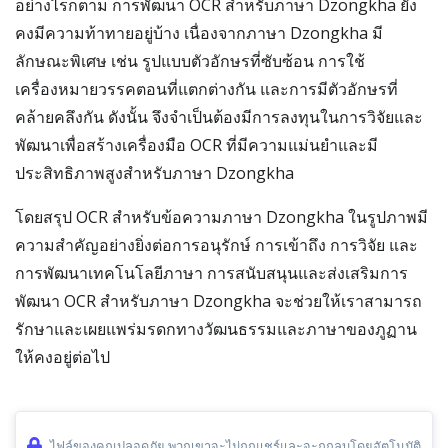
อย่างไรก็ตาม การพัฒนา OCR สำหรับภาษา Dzongkha ยัง
คงมีความท้าทายอยู่บ้าง เนื่องจากภาษา Dzongkha มี
ลักษณะพิเศษ เช่น รูปแบบตัวอักษรที่ซับซ้อน การใช้
เครื่องหมายวรรคตอนที่แตกต่างกัน และการมีตัวอักษรที่
คล้ายคลึงกัน ดังนั้น จึงจำเป็นต้องมีการลงทุนในการวิจัยและ
พัฒนาเพื่อสร้างเครื่องมือ OCR ที่มีความแม่นยำและมี
ประสิทธิภาพสูงสำหรับภาษา Dzongkha
โดยสรุป OCR สำหรับข้อความภาษา Dzongkha ในรูปภาพมี
ความสำคัญอย่างยิ่งต่อการอนุรักษ์ การเข้าถึง การวิจัย และ
การพัฒนาเทคโนโลยีภาษา การสนับสนุนและส่งเสริมการ
พัฒนา OCR สำหรับภาษา Dzongkha จะช่วยให้เราสามารถ
รักษาและเผยแพร่มรดกทางวัฒนธรรมและภาษาของภูฏาน
ให้คงอยู่ต่อไป
ไฟล์ของคุณปลอดภัย พวกเขาจะไม่ถูกแชร์และจะถูกลบโดยอัตโนมัติ