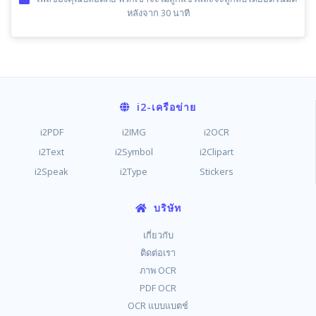
หลังจาก 30 นาที
i2
-เครือข่าย
i2PDF
i2IMG
i2OCR
i2Text
i2Symbol
i2Clipart
i2Speak
i2Type
Stickers
บริษัท
เกี่ยวกับ
ติดต่อเรา
ภาพ OCR
PDF OCR
OCR แบบแบตช์