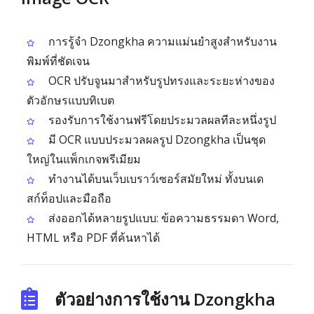
การรู้จำ Dzongkha ความแม่นยำสูงสำหรับงาน
พิมพ์ที่ชัดเจน
OCR ปรับจูนมาสำหรับรูปทรงและระยะห่างของ
ตัวอักษรแบบทิเบต
รองรับการใช้งานฟรีโดยประมวลผลทีละหนึ่งรูป
มี OCR แบบประมวลผลรูป Dzongkha เป็นชุด
ใหญ่ในแพ็กเกจพรีเมียม
ทำงานได้บนเว็บเบราว์เซอร์สมัยใหม่ ทั้งบนเด
สก์ท็อปและมือถือ
ส่งออกได้หลายรูปแบบ: ข้อความธรรมดา Word,
HTML หรือ PDF ที่ค้นหาได้
ตัวอย่างการใช้งาน Dzongkha