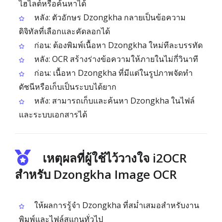
ไฮไลต์หรือค้นหาได้
หลัง: ตัวอักษร Dzongkha กลายเป็นข้อความ
ดิจิทัลที่เลือกและคัดลอกได้
ก่อน: ต้องพิมพ์เนื้อหา Dzongkha ใหม่ทีละบรรทัด
หลัง: OCR สร้างร่างข้อความให้ภายในไม่กี่วินาที
ก่อน: เนื้อหา Dzongkha ที่มีแต่ในรูปภาพจัดทำ
ดัชนีหรือเก็บเป็นระบบได้ยาก
หลัง: สามารถเก็บและค้นหา Dzongkha ในไฟล์
และระบบเอกสารได้
เหตุผลที่ผู้ใช้ไว้วางใจ i2OCR
สำหรับ Dzongkha Image OCR
ให้ผลการรู้จำ Dzongkha ที่สม่ำเสมอสำหรับงาน
พิมพ์และไฟล์สแกนทั่วไป