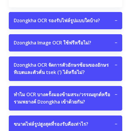
Dzongkha OCR รองรับไฟล์รูปแบบใดบ้าง?
−
Dzongkha Image OCR ใช้ฟรีหรือไม่?
−
Dzongkha OCR จัดการตัวอักษรซ้อนของอักษร
−
ทิเบตและตัวคั่น tsek (་) ได้หรือไม่?
ทำไม OCR บางครั้งมองข้ามสระ/วรรณยุกต์หรือ
−
รวมพยางค์ Dzongkha เข้าด้วยกัน?
ขนาดไฟล์รูปสูงสุดที่รองรับคือเท่าไร?
−