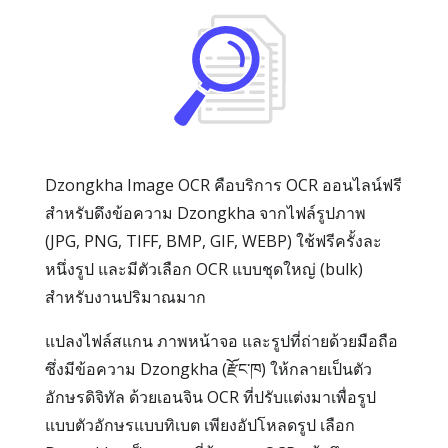
Dzongkha Image OCR คือบริการ OCR ออนไลน์ฟรี
สำหรับดึงข้อความ Dzongkha จากไฟล์รูปภาพ
(JPG, PNG, TIFF, BMP, GIF, WEBP) ใช้ฟรีครั้งละ
หนึ่งรูป และมีตัวเลือก OCR แบบชุดใหญ่ (bulk)
สำหรับงานปริมาณมาก
แปลงไฟล์สแกน ภาพหน้าจอ และรูปที่ถ่ายด้วยมือถือ
ซึ่งมีข้อความ Dzongkha (རྫོང་ཁ) ให้กลายเป็นตัว
อักษรดิจิทัล ด้วยเอนจิน OCR ที่ปรับแต่งมาเพื่อรูป
แบบตัวอักษรแบบทิเบต เพียงอัปโหลดรูป เลือก