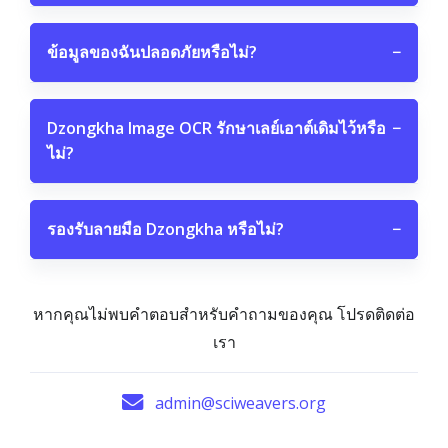
ข้อมูลของฉันปลอดภัยหรือไม่?
−
Dzongkha Image OCR รักษาเลย์เอาต์เดิมไว้หรือ
−
ไม่?
รองรับลายมือ Dzongkha หรือไม่?
−
หากคุณไม่พบคำตอบสำหรับคำถามของคุณ โปรดติดต่อ
เรา
admin@sciweavers.org