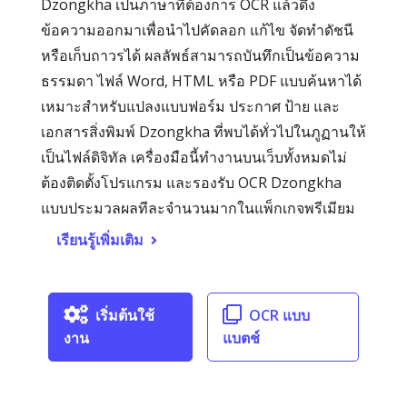
Dzongkha เป็นภาษาที่ต้องการ OCR แล้วดึง
ข้อความออกมาเพื่อนำไปคัดลอก แก้ไข จัดทำดัชนี
หรือเก็บถาวรได้ ผลลัพธ์สามารถบันทึกเป็นข้อความ
ธรรมดา ไฟล์ Word, HTML หรือ PDF แบบค้นหาได้
เหมาะสำหรับแปลงแบบฟอร์ม ประกาศ ป้าย และ
เอกสารสิ่งพิมพ์ Dzongkha ที่พบได้ทั่วไปในภูฏานให้
เป็นไฟล์ดิจิทัล เครื่องมือนี้ทำงานบนเว็บทั้งหมดไม่
ต้องติดตั้งโปรแกรม และรองรับ OCR Dzongkha
แบบประมวลผลทีละจำนวนมากในแพ็กเกจพรีเมียม
เรียนรู้เพิ่มเติม
เริ่มต้นใช้
OCR แบบ
งาน
แบตช์