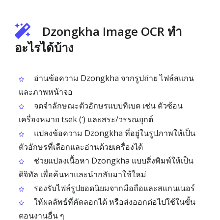
Dzongkha Image OCR ทำ
อะไรได้บ้าง
อ่านข้อความ Dzongkha จากรูปถ่าย ไฟล์สแกน
และภาพหน้าจอ
จดจำลักษณะตัวอักษรแบบทิเบต เช่น ตัวซ้อน
เครื่องหมาย tsek (་) และสระ/วรรณยุกต์
แปลงข้อความ Dzongkha ที่อยู่ในรูปภาพให้เป็น
ตัวอักษรที่เลือกและอ่านด้วยเครื่องได้
ช่วยแปลงเนื้อหา Dzongkha แบบสิ่งพิมพ์ให้เป็น
ดิจิทัล เพื่อค้นหาและนำกลับมาใช้ใหม่
รองรับไฟล์รูปยอดนิยมจากมือถือและสแกนเนอร์
ให้ผลลัพธ์ที่คัดลอกได้ หรือส่งออกต่อไปใช้ในขั้น
ตอนงานอื่น ๆ