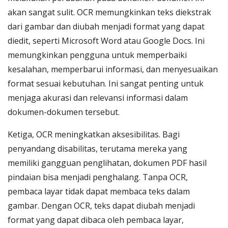
akan sangat sulit. OCR memungkinkan teks diekstrak
dari gambar dan diubah menjadi format yang dapat
diedit, seperti Microsoft Word atau Google Docs. Ini
memungkinkan pengguna untuk memperbaiki
kesalahan, memperbarui informasi, dan menyesuaikan
format sesuai kebutuhan. Ini sangat penting untuk
menjaga akurasi dan relevansi informasi dalam
dokumen-dokumen tersebut.
Ketiga, OCR meningkatkan aksesibilitas. Bagi
penyandang disabilitas, terutama mereka yang
memiliki gangguan penglihatan, dokumen PDF hasil
pindaian bisa menjadi penghalang. Tanpa OCR,
pembaca layar tidak dapat membaca teks dalam
gambar. Dengan OCR, teks dapat diubah menjadi
format yang dapat dibaca oleh pembaca layar,