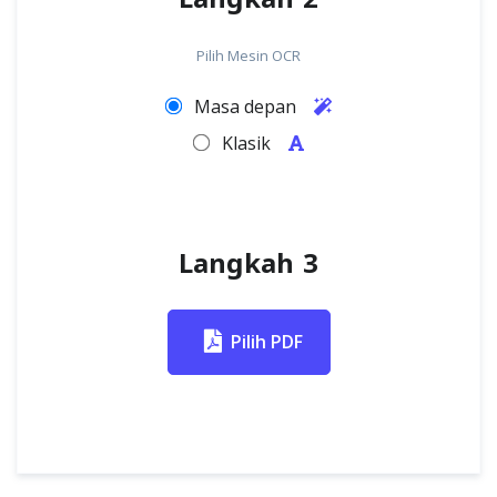
Pilih Mesin OCR
Masa depan
Klasik
Langkah 3
Pilih PDF