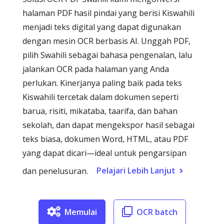
halaman PDF hasil pindai yang berisi Kiswahili
menjadi teks digital yang dapat digunakan
dengan mesin OCR berbasis AI. Unggah PDF,
pilih Swahili sebagai bahasa pengenalan, lalu
jalankan OCR pada halaman yang Anda
perlukan. Kinerjanya paling baik pada teks
Kiswahili tercetak dalam dokumen seperti
barua, risiti, mikataba, taarifa, dan bahan
sekolah, dan dapat mengekspor hasil sebagai
teks biasa, dokumen Word, HTML, atau PDF
yang dapat dicari—ideal untuk pengarsipan
Pelajari Lebih Lanjut
dan penelusuran.
Memulai
OCR batch