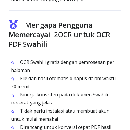
Mengapa Pengguna
Memercayai i2OCR untuk OCR
PDF Swahili
OCR Swahili gratis dengan pemrosesan per
halaman
File dan hasil otomatis dihapus dalam waktu
30 menit
Kinerja konsisten pada dokumen Swahili
tercetak yang jelas
Tidak perlu instalasi atau membuat akun
untuk mulai memakai
Dirancang untuk konversi cepat PDF hasil