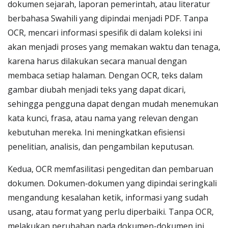
dokumen sejarah, laporan pemerintah, atau literatur
berbahasa Swahili yang dipindai menjadi PDF. Tanpa
OCR, mencari informasi spesifik di dalam koleksi ini
akan menjadi proses yang memakan waktu dan tenaga,
karena harus dilakukan secara manual dengan
membaca setiap halaman. Dengan OCR, teks dalam
gambar diubah menjadi teks yang dapat dicari,
sehingga pengguna dapat dengan mudah menemukan
kata kunci, frasa, atau nama yang relevan dengan
kebutuhan mereka. Ini meningkatkan efisiensi
penelitian, analisis, dan pengambilan keputusan.
Kedua, OCR memfasilitasi pengeditan dan pembaruan
dokumen. Dokumen-dokumen yang dipindai seringkali
mengandung kesalahan ketik, informasi yang sudah
usang, atau format yang perlu diperbaiki. Tanpa OCR,
melakukan perubahan pada dokumen-dokumen ini