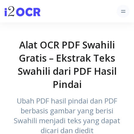
Alat OCR PDF Swahili
Gratis – Ekstrak Teks
Swahili dari PDF Hasil
Pindai
Ubah PDF hasil pindai dan PDF
berbasis gambar yang berisi
Swahili menjadi teks yang dapat
dicari dan diedit