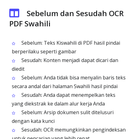
Sebelum dan Sesudah OCR
PDF Swahili
Sebelum: Teks Kiswahili di PDF hasil pindai
berperilaku seperti gambar
Sesudah: Konten menjadi dapat dicari dan
diedit
Sebelum: Anda tidak bisa menyalin baris teks
secara andal dari halaman Swahili hasil pindai
Sesudah: Anda dapat menempelkan teks
yang diekstrak ke dalam alur kerja Anda
Sebelum: Arsip dokumen sulit ditelusuri
dengan kata kunci
Sesudah: OCR memungkinkan pengindeksan
untuk pencarian yang lebih cepat