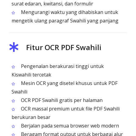
surat edaran, kwitansi, dan formulir
Mengurangi waktu yang dihabiskan untuk
mengetik ulang paragraf Swahili yang panjang
Fitur OCR PDF Swahili
Pengenalan berakurasi tinggi untuk
Kiswahili tercetak
Mesin OCR yang disetel khusus untuk PDF
Swahili
OCR PDF Swahili gratis per halaman
OCR massal premium untuk file PDF Swahili
berukuran besar
Berjalan pada semua browser web modern
Beragam format output untuk berbagai alur