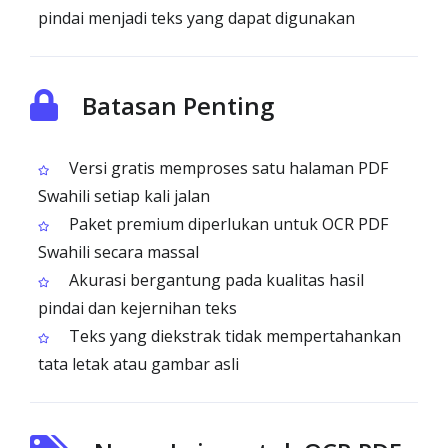
pindai menjadi teks yang dapat digunakan
Batasan Penting
Versi gratis memproses satu halaman PDF
Swahili setiap kali jalan
Paket premium diperlukan untuk OCR PDF
Swahili secara massal
Akurasi bergantung pada kualitas hasil
pindai dan kejernihan teks
Teks yang diekstrak tidak mempertahankan
tata letak atau gambar asli