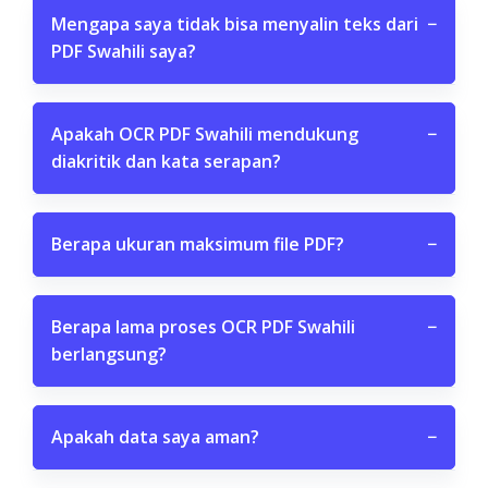
Mengapa saya tidak bisa menyalin teks dari
−
PDF Swahili saya?
Apakah OCR PDF Swahili mendukung
−
diakritik dan kata serapan?
Berapa ukuran maksimum file PDF?
−
Berapa lama proses OCR PDF Swahili
−
berlangsung?
Apakah data saya aman?
−