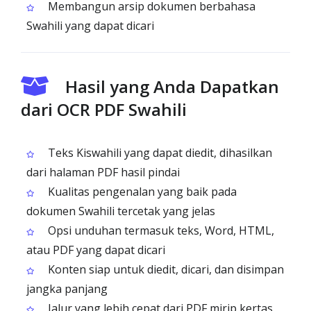
Membangun arsip dokumen berbahasa
Swahili yang dapat dicari
Hasil yang Anda Dapatkan
dari OCR PDF Swahili
Teks Kiswahili yang dapat diedit, dihasilkan
dari halaman PDF hasil pindai
Kualitas pengenalan yang baik pada
dokumen Swahili tercetak yang jelas
Opsi unduhan termasuk teks, Word, HTML,
atau PDF yang dapat dicari
Konten siap untuk diedit, dicari, dan disimpan
jangka panjang
Jalur yang lebih cepat dari PDF mirip kertas