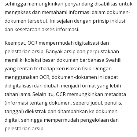
sehingga memungkinkan penyandang disabilitas untuk
mengakses dan memahami informasi dalam dokumen-
dokumen tersebut. Ini sejalan dengan prinsip inklusi
dan kesetaraan akses informasi.
Keempat, OCR mempermudah digitalisasi dan
pelestarian arsip. Banyak arsip dan perpustakaan
memiliki koleksi besar dokumen berbahasa Swahili
yang rentan terhadap kerusakan fisik. Dengan
menggunakan OCR, dokumen-dokumen ini dapat
didigitalisasi dan diubah menjadi format yang lebih
tahan lama. Selain itu, OCR memungkinkan metadata
(informasi tentang dokumen, seperti judul, penulis,
tanggal) diekstrak dan ditambahkan ke dokumen
digital, sehingga mempermudah pengelolaan dan
pelestarian arsip.