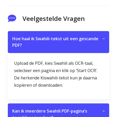
Veelgestelde Vragen
Hoe haal ik Swahili-tekst uit een gescande
−
PDF?
Upload de PDF, kies Swahili als OCR-taal,
selecteer een pagina en klik op ‘Start OCR’.
De herkende Kiswahili-tekst kun je daarna
kopiëren of downloaden.
Kan ik meerdere Swahili PDF-pagina’s
−