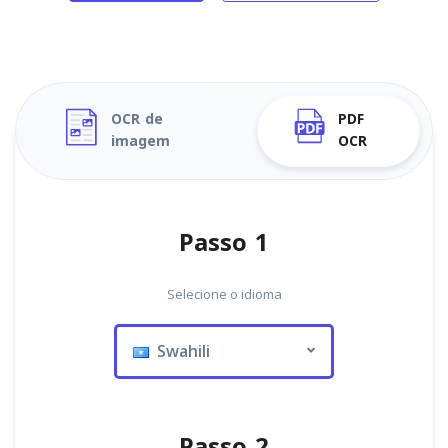
OCR de
PDF
imagem
OCR
Passo 1
Selecione o idioma
Swahili
Passo 2