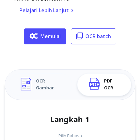
Pelajari Lebih Lanjut
Memulai
OCR batch
OCR
PDF
Gambar
OCR
Langkah 1
Pilih Bahasa