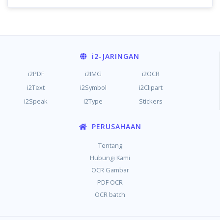
i2
-JARINGAN
i2PDF
i2IMG
i2OCR
i2Text
i2Symbol
i2Clipart
i2Speak
i2Type
Stickers
PERUSAHAAN
Tentang
Hubungi Kami
OCR Gambar
PDF OCR
OCR batch