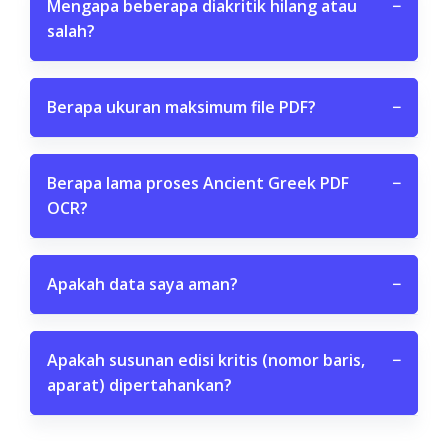
Mengapa beberapa diakritik hilang atau
−
salah?
Berapa ukuran maksimum file PDF?
−
Berapa lama proses Ancient Greek PDF
−
OCR?
Apakah data saya aman?
−
Apakah susunan edisi kritis (nomor baris,
−
aparat) dipertahankan?