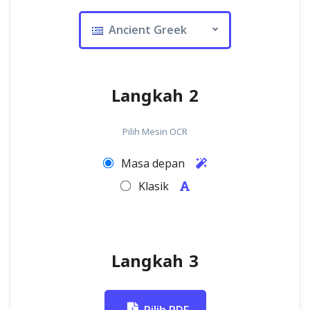
Ancient Greek
Langkah 2
Pilih Mesin OCR
Masa depan
Klasik
Langkah 3