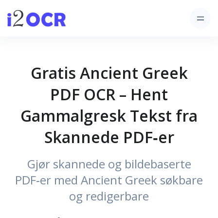
Gratis Ancient Greek
PDF OCR – Hent
Gammalgresk Tekst fra
Skannede PDF‑er
Gjør skannede og bildebaserte
PDF‑er med Ancient Greek søkbare
og redigerbare