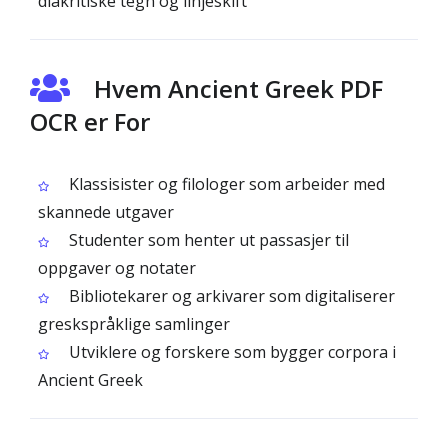
diakritiske tegn og linjeskift
Hvem Ancient Greek PDF
OCR er For
Klassisister og filologer som arbeider med
skannede utgaver
Studenter som henter ut passasjer til
oppgaver og notater
Bibliotekarer og arkivarer som digitaliserer
greskspråklige samlinger
Utviklere og forskere som bygger corpora i
Ancient Greek