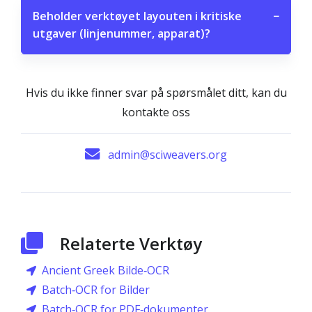
Beholder verktøyet layouten i kritiske
−
utgaver (linjenummer, apparat)?
Hvis du ikke finner svar på spørsmålet ditt, kan du
kontakte oss
admin@sciweavers.org
Relaterte Verktøy
Ancient Greek Bilde‑OCR
Batch‑OCR for Bilder
Batch‑OCR for PDF‑dokumenter