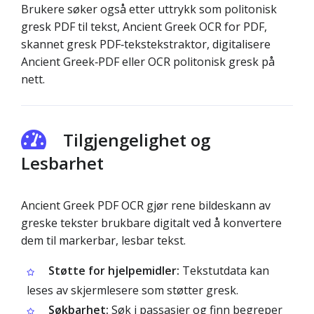
Brukere søker også etter uttrykk som politonisk
gresk PDF til tekst, Ancient Greek OCR for PDF,
skannet gresk PDF‑tekstekstraktor, digitalisere
Ancient Greek‑PDF eller OCR politonisk gresk på
nett.
Tilgjengelighet og
Lesbarhet
Ancient Greek PDF OCR gjør rene bildeskann av
greske tekster brukbare digitalt ved å konvertere
dem til markerbar, lesbar tekst.
Støtte for hjelpemidler:
Tekstutdata kan
leses av skjermlesere som støtter gresk.
Søkbarhet:
Søk i passasjer og finn begreper