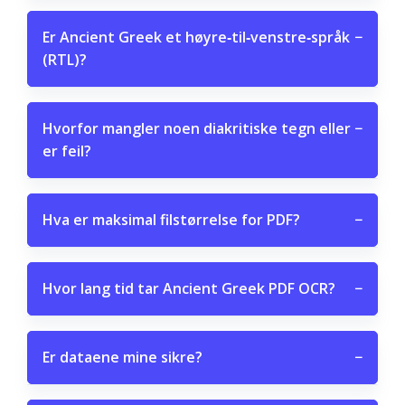
Er Ancient Greek et høyre‑til‑venstre‑språk
−
(RTL)?
Hvorfor mangler noen diakritiske tegn eller
−
er feil?
Hva er maksimal filstørrelse for PDF?
−
Hvor lang tid tar Ancient Greek PDF OCR?
−
Er dataene mine sikre?
−