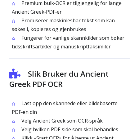
Premium bulk‑OCR er tilgjengelig for lange
Ancient Greek‑PDF‑er
Produserer maskinlesbar tekst som kan
søkes i, kopieres og gjenbrukes
Fungerer for vanlige skannkilder som bøker,
tidsskriftsartikler og manuskriptfaksimiler
Slik Bruker du Ancient
Greek PDF OCR
Last opp den skannede eller bildebaserte
PDF‑en din
Velg Ancient Greek som OCR‑språk
Velg hvilken PDF‑side som skal behandles
Klikk «Start OCR» for å hente ut Ancient