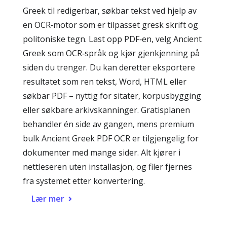
Greek til redigerbar, søkbar tekst ved hjelp av
en OCR‑motor som er tilpasset gresk skrift og
politoniske tegn. Last opp PDF‑en, velg Ancient
Greek som OCR‑språk og kjør gjenkjenning på
siden du trenger. Du kan deretter eksportere
resultatet som ren tekst, Word, HTML eller
søkbar PDF – nyttig for sitater, korpusbygging
eller søkbare arkivskanninger. Gratisplanen
behandler én side av gangen, mens premium
bulk Ancient Greek PDF OCR er tilgjengelig for
dokumenter med mange sider. Alt kjører i
nettleseren uten installasjon, og filer fjernes
fra systemet etter konvertering.
Lær mer