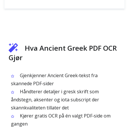
Hva Ancient Greek PDF OCR
Gjør
Gjenkjenner Ancient Greek‑tekst fra
skannede PDF‑sider
Håndterer detaljer i gresk skrift som
åndstegn, aksenter og iota subscript der
skannkvaliteten tillater det
Kjører gratis OCR på én valgt PDF‑side om
gangen