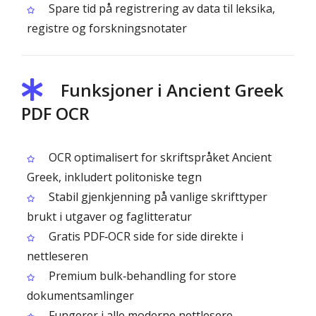
Spare tid på registrering av data til leksika,
registre og forskningsnotater
Funksjoner i Ancient Greek
PDF OCR
OCR optimalisert for skriftspråket Ancient
Greek, inkludert politoniske tegn
Stabil gjenkjenning på vanlige skrifttyper
brukt i utgaver og faglitteratur
Gratis PDF‑OCR side for side direkte i
nettleseren
Premium bulk‑behandling for store
dokumentsamlinger
Fungerer i alle moderne nettlesere