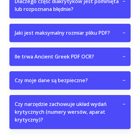
Dlaczego część diakrytyków jest pominięta
−
lub rozpoznana błędnie?
Jaki jest maksymalny rozmiar pliku PDF?
−
Ile trwa Ancient Greek PDF OCR?
−
Czy moje dane są bezpieczne?
−
Czy narzędzie zachowuje układ wydań
−
krytycznych (numery wersów, aparat
krytyczny)?