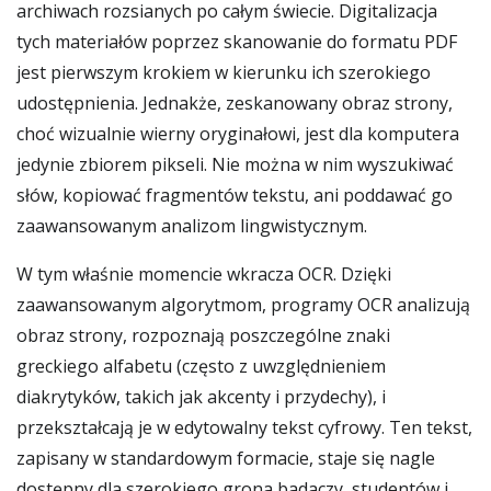
archiwach rozsianych po całym świecie. Digitalizacja
tych materiałów poprzez skanowanie do formatu PDF
jest pierwszym krokiem w kierunku ich szerokiego
udostępnienia. Jednakże, zeskanowany obraz strony,
choć wizualnie wierny oryginałowi, jest dla komputera
jedynie zbiorem pikseli. Nie można w nim wyszukiwać
słów, kopiować fragmentów tekstu, ani poddawać go
zaawansowanym analizom lingwistycznym.
W tym właśnie momencie wkracza OCR. Dzięki
zaawansowanym algorytmom, programy OCR analizują
obraz strony, rozpoznają poszczególne znaki
greckiego alfabetu (często z uwzględnieniem
diakrytyków, takich jak akcenty i przydechy), i
przekształcają je w edytowalny tekst cyfrowy. Ten tekst,
zapisany w standardowym formacie, staje się nagle
dostępny dla szerokiego grona badaczy, studentów i