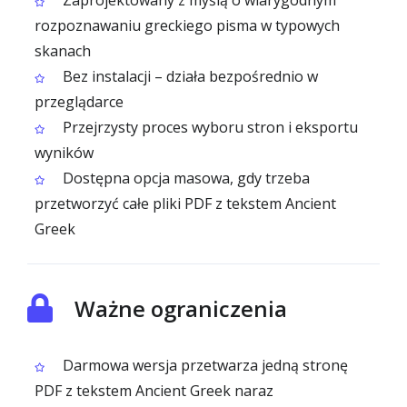
Zaprojektowany z myślą o wiarygodnym
rozpoznawaniu greckiego pisma w typowych
skanach
Bez instalacji – działa bezpośrednio w
przeglądarce
Przejrzysty proces wyboru stron i eksportu
wyników
Dostępna opcja masowa, gdy trzeba
przetworzyć całe pliki PDF z tekstem Ancient
Greek
Ważne ograniczenia
Darmowa wersja przetwarza jedną stronę
PDF z tekstem Ancient Greek naraz