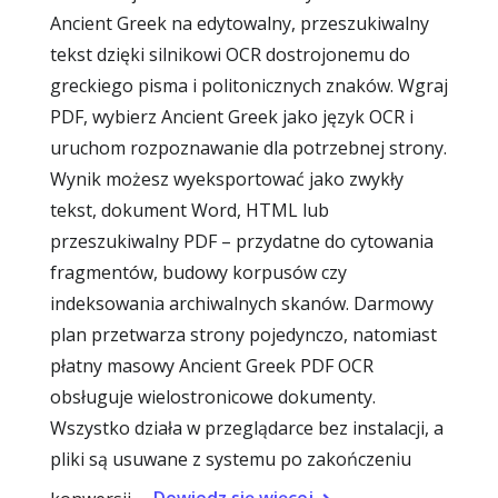
Ancient Greek na edytowalny, przeszukiwalny
tekst dzięki silnikowi OCR dostrojonemu do
greckiego pisma i politonicznych znaków. Wgraj
PDF, wybierz Ancient Greek jako język OCR i
uruchom rozpoznawanie dla potrzebnej strony.
Wynik możesz wyeksportować jako zwykły
tekst, dokument Word, HTML lub
przeszukiwalny PDF – przydatne do cytowania
fragmentów, budowy korpusów czy
indeksowania archiwalnych skanów. Darmowy
plan przetwarza strony pojedynczo, natomiast
płatny masowy Ancient Greek PDF OCR
obsługuje wielostronicowe dokumenty.
Wszystko działa w przeglądarce bez instalacji, a
pliki są usuwane z systemu po zakończeniu