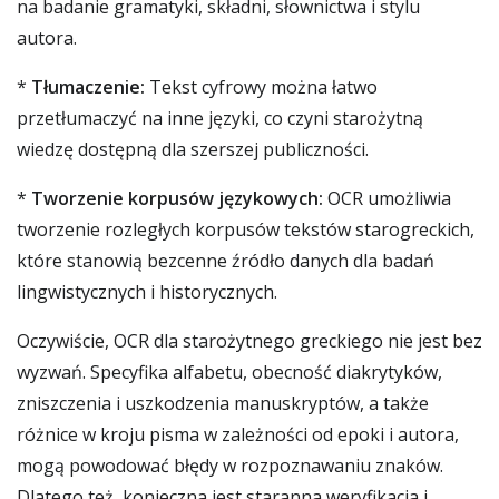
na badanie gramatyki, składni, słownictwa i stylu
autora.
*
Tłumaczenie:
Tekst cyfrowy można łatwo
przetłumaczyć na inne języki, co czyni starożytną
wiedzę dostępną dla szerszej publiczności.
*
Tworzenie korpusów językowych:
OCR umożliwia
tworzenie rozległych korpusów tekstów starogreckich,
które stanowią bezcenne źródło danych dla badań
lingwistycznych i historycznych.
Oczywiście, OCR dla starożytnego greckiego nie jest bez
wyzwań. Specyfika alfabetu, obecność diakrytyków,
zniszczenia i uszkodzenia manuskryptów, a także
różnice w kroju pisma w zależności od epoki i autora,
mogą powodować błędy w rozpoznawaniu znaków.
Dlatego też, konieczna jest staranna weryfikacja i