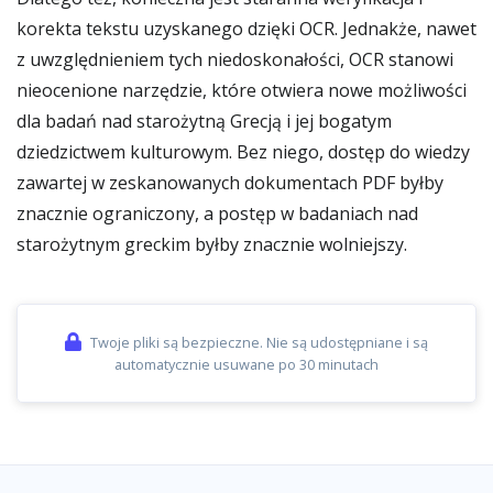
korekta tekstu uzyskanego dzięki OCR. Jednakże, nawet
z uwzględnieniem tych niedoskonałości, OCR stanowi
nieocenione narzędzie, które otwiera nowe możliwości
dla badań nad starożytną Grecją i jej bogatym
dziedzictwem kulturowym. Bez niego, dostęp do wiedzy
zawartej w zeskanowanych dokumentach PDF byłby
znacznie ograniczony, a postęp w badaniach nad
starożytnym greckim byłby znacznie wolniejszy.
Twoje pliki są bezpieczne. Nie są udostępniane i są
automatycznie usuwane po 30 minutach