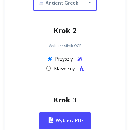
Ancient Greek
Krok 2
Wybierz silnik OCR
Przyszły
Klasyczny
Krok 3
Wybierz PDF