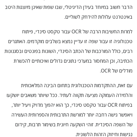
הדבר חשוב במיוחד בעידן הדיגיטלי, שבו שפות שאינן מיוצגות היטב
באינטרנט עלולות להידחק לשוליים.
למרות החשיבות הרבה של OCR עבור טקסט סינדי, פיתוח
טכנולוגיה זו עבור שפה זו עדיין נמצא בשלבים מוקדמים. האתגרים
רבים, כולל המורכבות של הכתב הסינדי, השונות בפונטים ובסגנונות
הכתיבה, וכן המחסור במערכי נתונים גדולים ואיכותיים להכשרת
מודלים של OCR.
עם זאת, ההתקדמות הטכנולוגית בתחום הבינה המלאכותית
והלמידה העמוקה מציעה תקווה לעתיד. ככל שיותר משאבים יושקעו
בפיתוח OCR עבור טקסט סינדי, כך הוא יהפוך מדויק ויעיל יותר,
ויאפשר גישה רחבה יותר למורשת התרבותית והספרותית העשירה
של השפה הסינדית. זוהי השקעה חיונית בשימור תרבות, קידום
נגישות וחיזוק הזהות הלשונית.