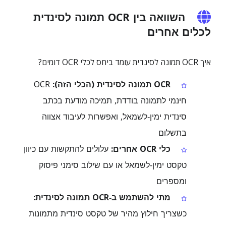
השוואה בין OCR תמונה לסינדית
לכלים אחרים
איך OCR תמונה לסינדית עומד ביחס לכלי OCR דומים?
OCR תמונה לסינדית (הכלי הזה):
OCR
חינמי לתמונה בודדת, תמיכה מודעת בכתב
סינדית ימין‑לשמאל, ואפשרות לעיבוד אצווה
בתשלום
כלי OCR אחרים:
עלולים להתקשות עם כיוון
טקסט ימין‑לשמאל או עם שילוב סימני פיסוק
ומספרים
מתי להשתמש ב‑OCR תמונה לסינדית:
כשצריך חילוץ מהיר של טקסט סינדית מתמונות