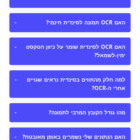
האם OCR תמונה לסינדית חינמי?
−
האם OCR לסינדית שומר על כיוון הטקסט
−
ימין‑לשמאל?
למה חלק מהתווים בסינדית נראים שגויים
−
אחרי ה‑OCR?
מהו גודל הקובץ המרבי לתמונה?
−
האם הנתונים שלי נשמרים באופן מאובטח?
−