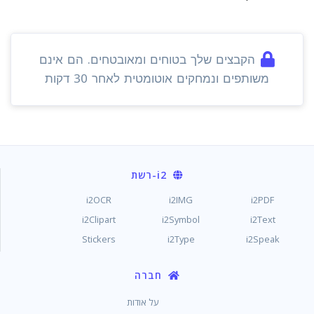
הקבצים שלך בטוחים ומאובטחים. הם אינם
משותפים ונמחקים אוטומטית לאחר 30 דקות
i2
-רשת
i2OCR
i2IMG
i2PDF
i2Clipart
i2Symbol
i2Text
Stickers
i2Type
i2Speak
חברה
על אודות