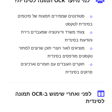
למי מיועד OCR תמונה לסינדית?
סטודנטים שממירים תמונות של סיכומים
בסינדית לטקסט
צוותי משרד ודיגיטציה שמעבדים ניירת
והודעות בסינדית
מוציאים לאור ויוצרי תוכן שרוצים למחזר
טקסטים מודפסים בסינדית
חוקרים העובדים עם חומרים וארכיונים
סרוקים בסינדית
לפני ואחרי שימוש ב‑OCR תמונה
לסינדית