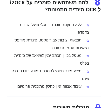
למה משתמשים סומכים על i2OCR
ל‑OCR סינדית מתמונות?
ללא התקנת תוכנה – הכלי פועל ישירות
בדפדפן
תוצאות יציבות עבור טקסט סינדית מודפס
כשאיכות התמונה טובה
מטפל בכיוון הכתב ימין‑לשמאל של סינדית
בפלט
מציע מצב חינמי להמרת תמונה בודדת בכל
פעם
עיבוד אצווה זמין כחלק מתוכנית פרימיום
מגבלות חשובות