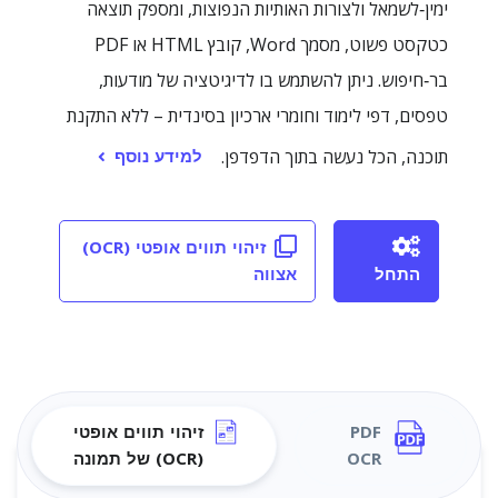
ימין‑לשמאל ולצורות האותיות הנפוצות, ומספק תוצאה
כטקסט פשוט, מסמך Word, קובץ HTML או PDF
בר‑חיפוש. ניתן להשתמש בו לדיגיטציה של מודעות,
טפסים, דפי לימוד וחומרי ארכיון בסינדית – ללא התקנת
למידע נוסף
תוכנה, הכל נעשה בתוך הדפדפן.
זיהוי תווים אופטי (OCR)
התחל
אצווה
PDF
זיהוי תווים אופטי
OCR
(OCR) של תמונה