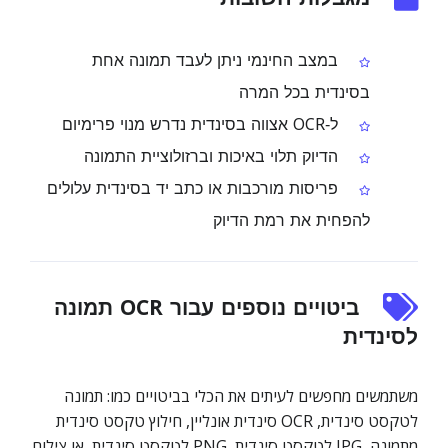
במצב החינמי ניתן לעבד תמונה אחת
בסינדית בכל המרה
ל‑OCR אצווה בסינדית נדרש מנוי פרימיום
הדיוק תלוי באיכות וברזולוציית התמונה
פריסות מורכבות או כתב יד בסינדית עלולים
להפחית את רמת הדיוק
ביטויים נוספים עבור OCR תמונה
לסינדית
משתמשים מחפשים לעיתים את הכלי בביטויים כמו: תמונה
לטקסט סינדית, OCR סינדית אונליין, חילוץ טקסט סינדית
מתמונה, JPG לטקסט סינדית, PNG לטקסט סינדית, או צילום