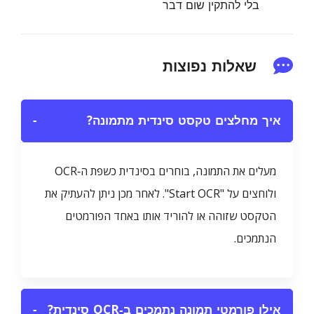
בלי להתקין שום דבר
שאלות נפוצות
איך מחלצים טקסט סינדית מתמונה?
−
מעלים את התמונה, בוחרים בסינדית כשפת ה‑OCR
ולוחצים על "Start OCR". לאחר מכן ניתן להעתיק את
הטקסט שזוהה או להוריד אותו באחד הפורמטים
הנתמכים.
אילו פורמטי תמונה נתמכים ב‑OCR סינדית?
−