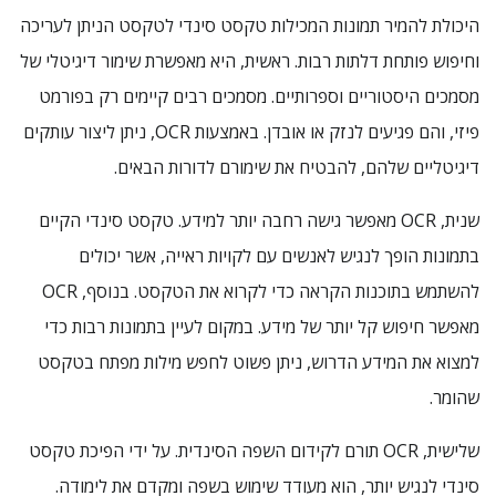
היכולת להמיר תמונות המכילות טקסט סינדי לטקסט הניתן לעריכה
וחיפוש פותחת דלתות רבות. ראשית, היא מאפשרת שימור דיגיטלי של
מסמכים היסטוריים וספרותיים. מסמכים רבים קיימים רק בפורמט
פיזי, והם פגיעים לנזק או אובדן. באמצעות OCR, ניתן ליצור עותקים
דיגיטליים שלהם, להבטיח את שימורם לדורות הבאים.
שנית, OCR מאפשר גישה רחבה יותר למידע. טקסט סינדי הקיים
בתמונות הופך לנגיש לאנשים עם לקויות ראייה, אשר יכולים
להשתמש בתוכנות הקראה כדי לקרוא את הטקסט. בנוסף, OCR
מאפשר חיפוש קל יותר של מידע. במקום לעיין בתמונות רבות כדי
למצוא את המידע הדרוש, ניתן פשוט לחפש מילות מפתח בטקסט
שהומר.
שלישית, OCR תורם לקידום השפה הסינדית. על ידי הפיכת טקסט
סינדי לנגיש יותר, הוא מעודד שימוש בשפה ומקדם את לימודה.