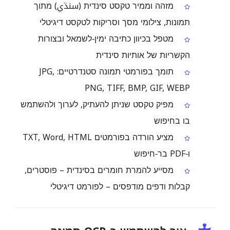
מזהה וממיר טקסט סינדית (سنڌي) מתוך
תמונות, צילומי מסך וסריקות לטקסט דיגיטלי
מטפל בכיוון כתיבה ימין‑לשמאל ובצורות
הקשריות של אותיות סינדית
תומך בפורמטי תמונה סטנדרטיים: ‎JPG,
PNG, TIFF, BMP, GIF, WEBP
מפיק טקסט שניתן להעתיק, לערוך ולהשתמש
בו בחיפוש
מציע הורדה בפורמטים TXT, Word, HTML
ו‑PDF בר‑חיפוש
מסייע להמרת חומרים בסינדית – פוסטרים,
קבלות ודפים מודפסים – לפורמט דיגיטלי