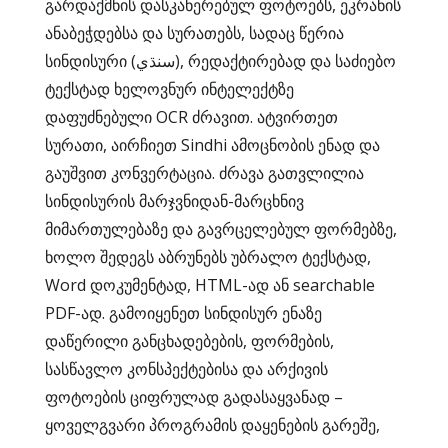
გარდაქმნის დასკანერებულ ფოტოებს, ეკრანის
ანაბეჭდებსა და სურათებს, სადაც წერია
სინდისური (سنڌي), რედაქტირებად და საძიებო
ტექსტად ხელოვნურ ინტელექტზე
დაფუძნებული OCR ძრავით. ატვირთეთ
სურათი, აირჩიეთ Sindhi ამოცნობის ენად და
გაუშვით კონვერტაცია. ძრავა გათვლილია
სინდისურის მარჯვნიდან-მარცხნივ
მიმართულებაზე და გავრცელებულ ფორმებზე,
ხოლო შედეგს აბრუნებს უბრალო ტექსტად,
Word დოკუმენტად, HTML-ად ან searchable
PDF-ად. გამოიყენეთ სინდისურ ენაზე
დაწერილი განცხადებების, ფორმების,
სასწავლო კონსპექტებისა და არქივის
ფოტოების ციფრულად გადასაყვანად –
ყოველგვარი პროგრამის დაყენების გარეშე,