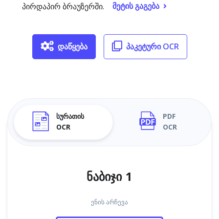
მეტის გაგება
პირდაპირ ბრაუზერში.
დაწყება
პაკეტური OCR
სურათის
PDF
OCR
OCR
ნაბიჯი 1
ენის არჩევა