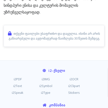
სინდჰური ენისა და კულტურის მომავლის
უზრუნველსაყოფად.
თქვენი ფაილები უსაფრთხო და დაცულია. ისინი არ არის
გაზიარებული და ავტომატურად წაიშლება 30 წუთის შემდეგ
i2
-ᲥᲡᲔᲚᲘ
i2PDF
i2IMG
i2OCR
i2Text
i2Symbol
i2Clipart
i2Speak
i2Type
Stickers
ᲙᲝᲛᲞᲐᲜᲘᲐ