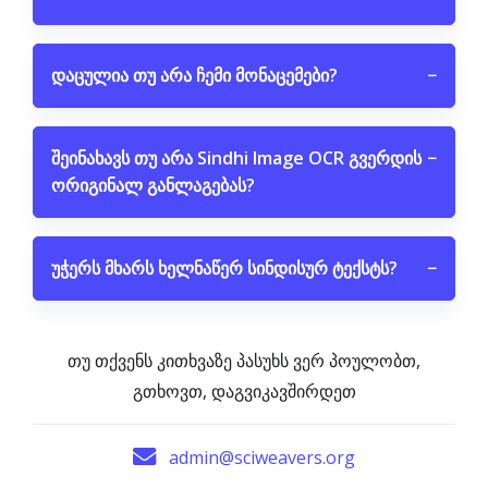
დაცულია თუ არა ჩემი მონაცემები?
−
შეინახავს თუ არა Sindhi Image OCR გვერდის
−
ორიგინალ განლაგებას?
უჭერს მხარს ხელნაწერ სინდისურ ტექსტს?
−
თუ თქვენს კითხვაზე პასუხს ვერ პოულობთ,
გთხოვთ, დაგვიკავშირდეთ
admin@sciweavers.org