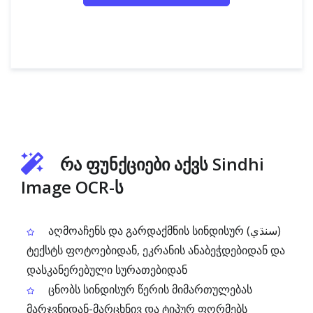
რა ფუნქციები აქვს Sindhi
Image OCR-ს
აღმოაჩენს და გარდაქმნის სინდისურ (سنڌي)
ტექსტს ფოტოებიდან, ეკრანის ანაბეჭდებიდან და
დასკანერებული სურათებიდან
ცნობს სინდისურ წერის მიმართულებას
მარჯვნიდან-მარცხნივ და ტიპურ ფორმებს