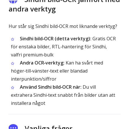
andra verktyg
Hur står sig Sindhi bild‑OCR mot liknande verktyg?
Sindhi bild‑OCR (detta verktyg):
Gratis OCR
för enstaka bilder, RTL‑hantering för Sindhi,
valfri premium‑bulk
Andra OCR‑verktyg:
Kan ha svårt med
höger‑till‑vänster‑text eller blandad
interpunktion/siffror
Använd Sindhi bild‑OCR när:
Du vill
extrahera Sindhi‑text snabbt från bilder utan att
installera något
Vanliga frågor