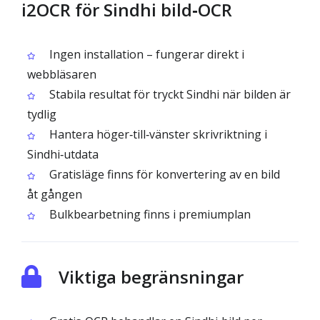
i2OCR för Sindhi bild‑OCR
Ingen installation – fungerar direkt i
webbläsaren
Stabila resultat för tryckt Sindhi när bilden är
tydlig
Hantera höger‑till‑vänster skrivriktning i
Sindhi‑utdata
Gratisläge finns för konvertering av en bild
åt gången
Bulkbearbetning finns i premiumplan
Viktiga begränsningar