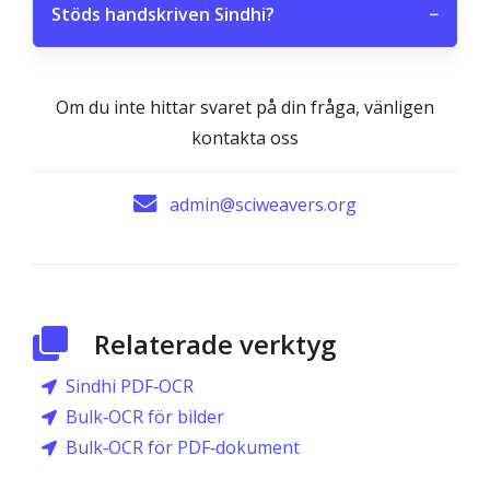
Stöds handskriven Sindhi?
−
Om du inte hittar svaret på din fråga, vänligen
kontakta oss
admin@sciweavers.org
Relaterade verktyg
Sindhi PDF‑OCR
Bulk‑OCR för bilder
Bulk‑OCR för PDF‑dokument