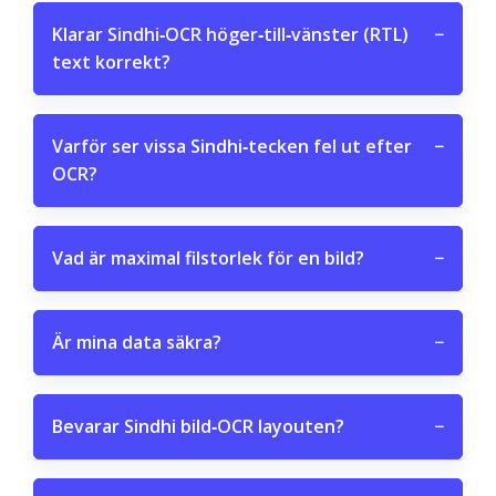
Klarar Sindhi‑OCR höger‑till‑vänster (RTL)
−
text korrekt?
Varför ser vissa Sindhi‑tecken fel ut efter
−
OCR?
Vad är maximal filstorlek för en bild?
−
Är mina data säkra?
−
Bevarar Sindhi bild‑OCR layouten?
−