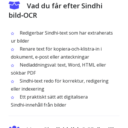
Vad du får efter Sindhi
bild‑OCR
Redigerbar Sindhi‑text som har extraherats
ur bilder
Renare text för kopiera‑och‑klistra‑in i
dokument, e‑post eller anteckningar
Nedladdningsval: text, Word, HTML eller
sökbar PDF
Sindhi‑text redo för korrektur, redigering
eller indexering
Ett praktiskt sätt att digitalisera
Sindhi‑innehåll från bilder