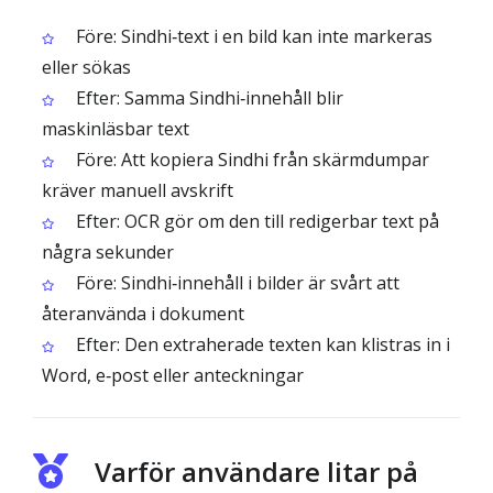
Före: Sindhi‑text i en bild kan inte markeras
eller sökas
Efter: Samma Sindhi‑innehåll blir
maskinläsbar text
Före: Att kopiera Sindhi från skärmdumpar
kräver manuell avskrift
Efter: OCR gör om den till redigerbar text på
några sekunder
Före: Sindhi‑innehåll i bilder är svårt att
återanvända i dokument
Efter: Den extraherade texten kan klistras in i
Word, e‑post eller anteckningar
Varför användare litar på