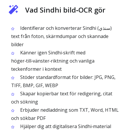
Vad Sindhi bild‑OCR gör
Identifierar och konverterar Sindhi (سنڌي)
text från foton, skärmdumpar och skannade
bilder
Känner igen Sindhi‑skrift med
höger‑till‑vänster‑riktning och vanliga
teckenformer i kontext
Stöder standardformat för bilder: JPG, PNG,
TIFF, BMP, GIF, WEBP
Skapar kopierbar text för redigering, citat
och sökning
Erbjuder nedladdning som TXT, Word, HTML
och sökbar PDF
Hjälper dig att digitalisera Sindhi‑material