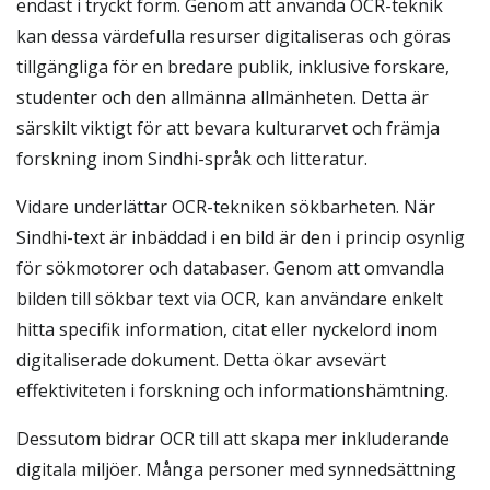
endast i tryckt form. Genom att använda OCR-teknik
kan dessa värdefulla resurser digitaliseras och göras
tillgängliga för en bredare publik, inklusive forskare,
studenter och den allmänna allmänheten. Detta är
särskilt viktigt för att bevara kulturarvet och främja
forskning inom Sindhi-språk och litteratur.
Vidare underlättar OCR-tekniken sökbarheten. När
Sindhi-text är inbäddad i en bild är den i princip osynlig
för sökmotorer och databaser. Genom att omvandla
bilden till sökbar text via OCR, kan användare enkelt
hitta specifik information, citat eller nyckelord inom
digitaliserade dokument. Detta ökar avsevärt
effektiviteten i forskning och informationshämtning.
Dessutom bidrar OCR till att skapa mer inkluderande
digitala miljöer. Många personer med synnedsättning