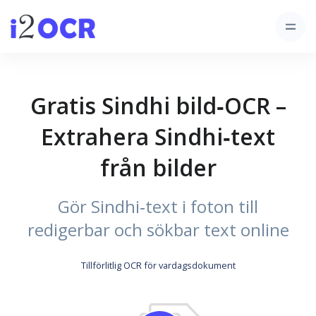
Gratis Sindhi bild‑OCR –
Extrahera Sindhi‑text
från bilder
Gör Sindhi‑text i foton till
redigerbar och sökbar text online
Tillförlitlig OCR för vardagsdokument