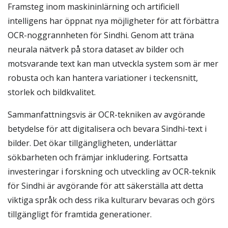
Framsteg inom maskininlärning och artificiell
intelligens har öppnat nya möjligheter för att förbättra
OCR-noggrannheten för Sindhi. Genom att träna
neurala nätverk på stora dataset av bilder och
motsvarande text kan man utveckla system som är mer
robusta och kan hantera variationer i teckensnitt,
storlek och bildkvalitet.
Sammanfattningsvis är OCR-tekniken av avgörande
betydelse för att digitalisera och bevara Sindhi-text i
bilder. Det ökar tillgängligheten, underlättar
sökbarheten och främjar inkludering. Fortsatta
investeringar i forskning och utveckling av OCR-teknik
för Sindhi är avgörande för att säkerställa att detta
viktiga språk och dess rika kulturarv bevaras och görs
tillgängligt för framtida generationer.