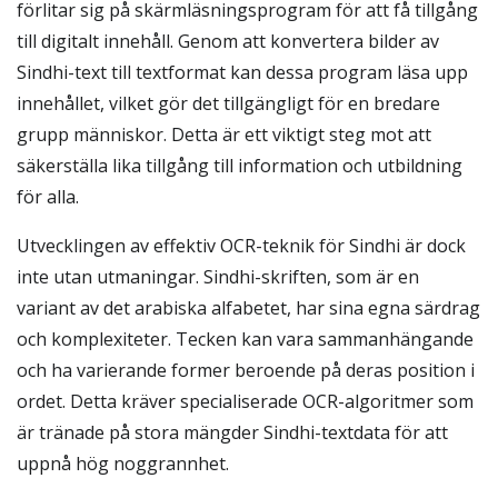
förlitar sig på skärmläsningsprogram för att få tillgång
till digitalt innehåll. Genom att konvertera bilder av
Sindhi-text till textformat kan dessa program läsa upp
innehållet, vilket gör det tillgängligt för en bredare
grupp människor. Detta är ett viktigt steg mot att
säkerställa lika tillgång till information och utbildning
för alla.
Utvecklingen av effektiv OCR-teknik för Sindhi är dock
inte utan utmaningar. Sindhi-skriften, som är en
variant av det arabiska alfabetet, har sina egna särdrag
och komplexiteter. Tecken kan vara sammanhängande
och ha varierande former beroende på deras position i
ordet. Detta kräver specialiserade OCR-algoritmer som
är tränade på stora mängder Sindhi-textdata för att
uppnå hög noggrannhet.