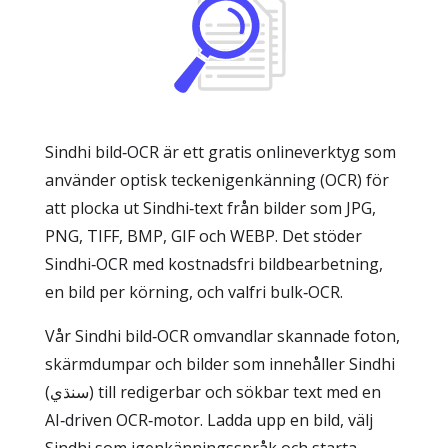
Sindhi bild‑OCR är ett gratis onlineverktyg som
använder optisk teckenigenkänning (OCR) för
att plocka ut Sindhi‑text från bilder som JPG,
PNG, TIFF, BMP, GIF och WEBP. Det stöder
Sindhi‑OCR med kostnadsfri bildbearbetning,
en bild per körning, och valfri bulk‑OCR.
Vår Sindhi bild‑OCR omvandlar skannade foton,
skärmdumpar och bilder som innehåller Sindhi
(سنڌي) till redigerbar och sökbar text med en
AI‑driven OCR‑motor. Ladda upp en bild, välj