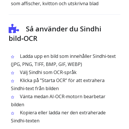
som affischer, kvitton och utskrivna blad
Så använder du Sindhi
bild‑OCR
Ladda upp en bild som innehåller Sindhi‑text
(JPG, PNG, TIFF, BMP, GIF, WEBP)
Välj Sindhi som OCR‑språk
Klicka på ”Starta OCR” för att extrahera
Sindhi‑text från bilden
Vänta medan AI‑OCR‑motorn bearbetar
bilden
Kopiera eller ladda ner den extraherade
Sindhi‑texten