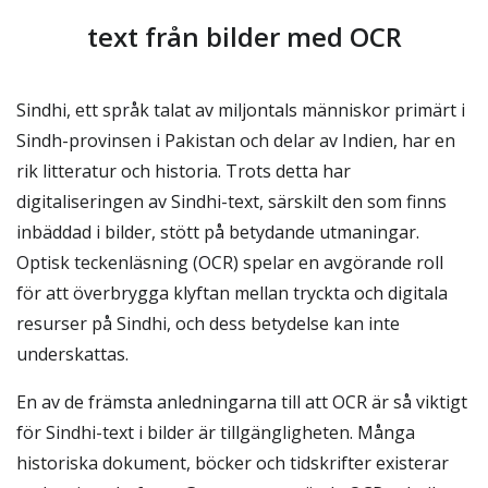
text från bilder med OCR
Sindhi, ett språk talat av miljontals människor primärt i
Sindh-provinsen i Pakistan och delar av Indien, har en
rik litteratur och historia. Trots detta har
digitaliseringen av Sindhi-text, särskilt den som finns
inbäddad i bilder, stött på betydande utmaningar.
Optisk teckenläsning (OCR) spelar en avgörande roll
för att överbrygga klyftan mellan tryckta och digitala
resurser på Sindhi, och dess betydelse kan inte
underskattas.
En av de främsta anledningarna till att OCR är så viktigt
för Sindhi-text i bilder är tillgängligheten. Många
historiska dokument, böcker och tidskrifter existerar