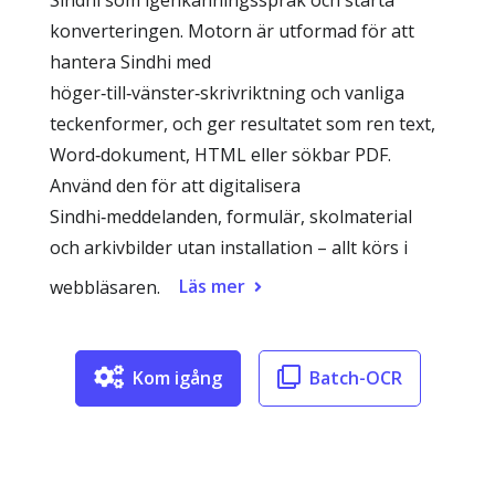
Sindhi som igenkänningsspråk och starta
konverteringen. Motorn är utformad för att
hantera Sindhi med
höger‑till‑vänster‑skrivriktning och vanliga
teckenformer, och ger resultatet som ren text,
Word‑dokument, HTML eller sökbar PDF.
Använd den för att digitalisera
Sindhi‑meddelanden, formulär, skolmaterial
och arkivbilder utan installation – allt körs i
Läs mer
webbläsaren.
Kom igång
Batch-OCR