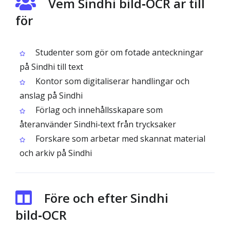
Vem Sindhi bild‑OCR är till
för
Studenter som gör om fotade anteckningar
på Sindhi till text
Kontor som digitaliserar handlingar och
anslag på Sindhi
Förlag och innehållsskapare som
återanvänder Sindhi‑text från trycksaker
Forskare som arbetar med skannat material
och arkiv på Sindhi
Före och efter Sindhi
bild‑OCR