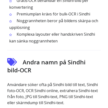
Gratis‑OCR behandlar en Sindhi‑bild per
konvertering
Premiumplan krävs för bulk‑OCR i Sindhi
Noggrannheten beror på bildens skärpa och
upplösning
Komplexa layouter eller handskriven Sindhi
kan sänka noggrannheten
Andra namn på Sindhi
bild‑OCR
Användare söker ofta på Sindhi bild till text, Sindhi
foto‑OCR, OCR Sindhi online, extrahera Sindhi‑text
från foto, JPG till Sindhi‑text, PNG till Sindhi‑text
eller skärmdump till Sindhi‑text.