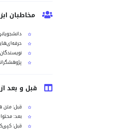
مخاطبان ابزار OCR تصویر ه
دانشجویانی 
حرفه‌ای‌های
نویسندگان و
پژوهشگرانی 
قبل و بعد از استفاده
قبل: متن هل
بعد: محتوا
قبل: کپی‌کر