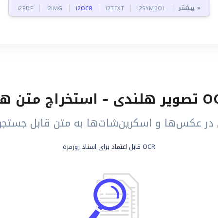
بیشتر »
i2PDF
i2IMG
i2OCR
i2TEXT
i2SYMBOL
در عکس‌ها و اسکرین‌شات‌ها به متن قابل جستجو 
OCR قابل اعتماد برای اسناد روزمره