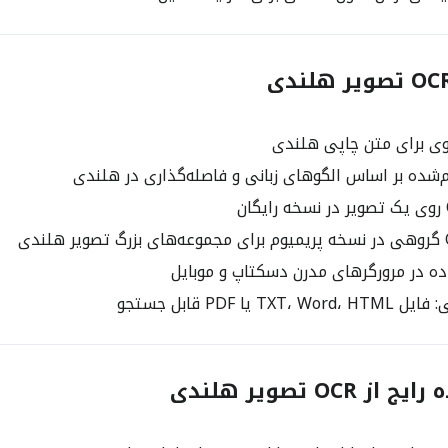
 برای متن چاپی هلندی
ه در مرورگرهای مدرن دسکتاپ و موبایل
TX یا PDF قابل جستجو
OCR تصویر هلندی