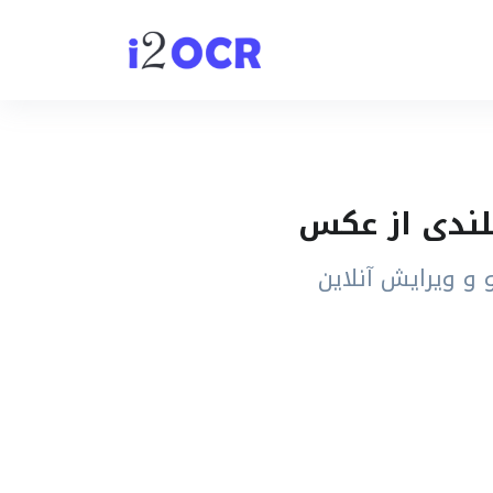
و ویرایش آنلاین