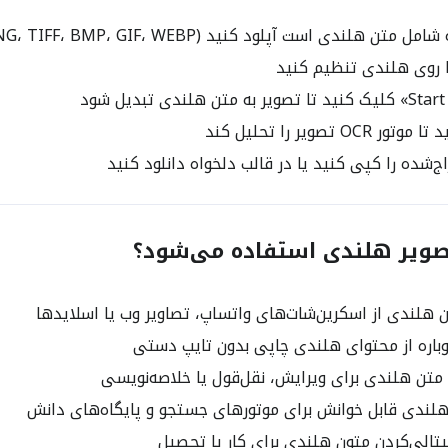
 هلندی است آپلود کنید (JPG، PNG، TIFF، BMP، GIF، WEBP)
OC تصویر را تحلیل کند
‌شده را کپی کنید یا در قالب دلخواه دانلود کنید
هلندی از اسکرین‌شات‌های واتساپ، تصاویر وب یا اسلایدها
باره از محتوای هلندی چاپی بدون تایپ دستی
متن هلندی برای ویرایش، نقل‌قول یا خلاصه‌نویسی
لندی قابل خوانش برای موتورهای جستجو و پایگاه‌های دانش
الی‌کردن متون هلندی برای کار یا تحصیل