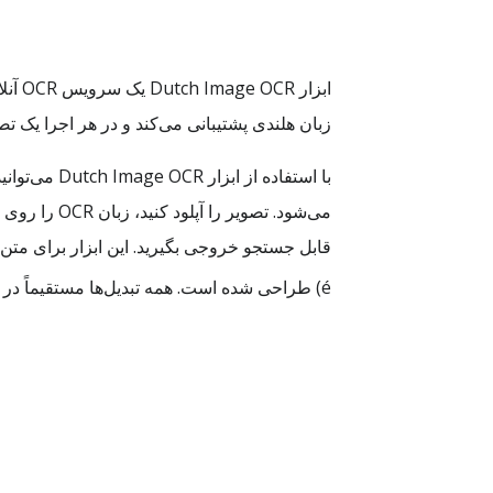
زبان هلندی پشتیبانی می‌کند و در هر اجرا یک
é) طراحی شده است. همه تبدیل‌ها مستقیماً در مرورگر انجام می‌شود و نیازی به نصب نرم‌افزار نیست.