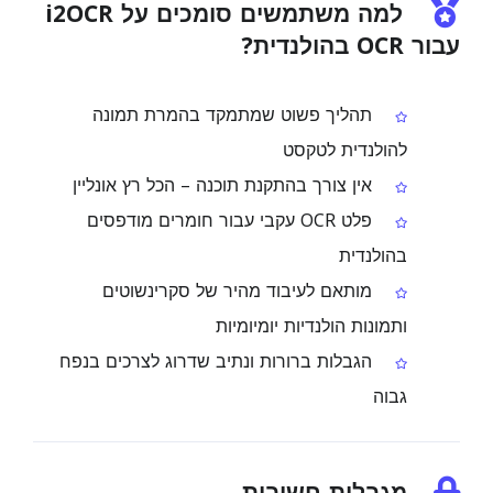
למה משתמשים סומכים על i2OCR
עבור OCR בהולנדית?
תהליך פשוט שמתמקד בהמרת תמונה
להולנדית לטקסט
אין צורך בהתקנת תוכנה – הכל רץ אונליין
פלט OCR עקבי עבור חומרים מודפסים
בהולנדית
מותאם לעיבוד מהיר של סקרינשוטים
ותמונות הולנדיות יומיומיות
הגבלות ברורות ונתיב שדרוג לצרכים בנפח
גבוה