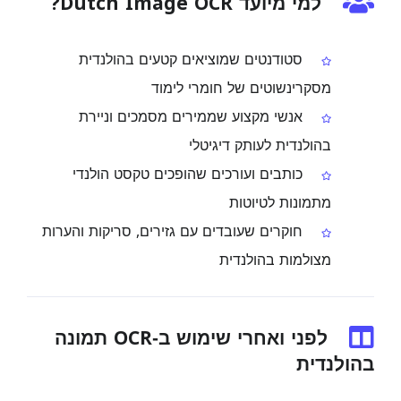
למי מיועד Dutch Image OCR?
סטודנטים שמוציאים קטעים בהולנדית
מסקרינשוטים של חומרי לימוד
אנשי מקצוע שממירים מסמכים וניירת
בהולנדית לעותק דיגיטלי
כותבים ועורכים שהופכים טקסט הולנדי
מתמונות לטיוטות
חוקרים שעובדים עם גזירים, סריקות והערות
מצולמות בהולנדית
לפני ואחרי שימוש ב‑OCR תמונה
בהולנדית