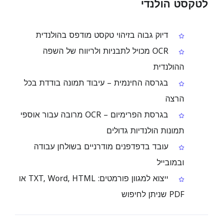
לטקסט הולנדי
דיוק גבוה בזיהוי טקסט מודפס בהולנדית
OCR מכויל לתבניות ולריווח של השפה
ההולנדית
בגרסה החינמית – עיבוד תמונה בודדת בכל
הרצה
בגרסת הפרימיום – OCR מרובה עבור אוספי
תמונות הולנדיות גדולים
עובד בדפדפנים מודרניים בשולחן עבודה
ובמובייל
ייצוא למגוון פורמטים: TXT, Word, HTML או
PDF שניתן לחיפוש