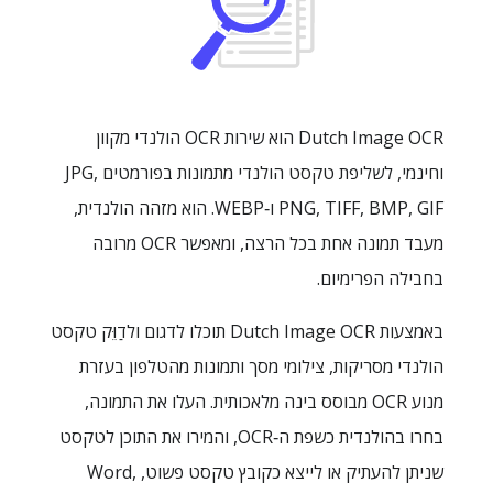
Dutch Image OCR הוא שירות OCR הולנדי מקוון
וחינמי, לשליפת טקסט הולנדי מתמונות בפורמטים ‎JPG,
PNG, TIFF, BMP, GIF ו‑WEBP. הוא מזהה הולנדית,
מעבד תמונה אחת בכל הרצה, ומאפשר OCR מרובה
בחבילה הפרימיום.
באמצעות Dutch Image OCR תוכלו לדגום ולדַוֵּק טקסט
הולנדי מסריקות, צילומי מסך ותמונות מהטלפון בעזרת
מנוע OCR מבוסס בינה מלאכותית. העלו את התמונה,
בחרו בהולנדית כשפת ה‑OCR, והמירו את התוכן לטקסט
שניתן להעתיק או לייצא כקובץ טקסט פשוט, Word,