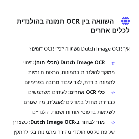
השוואה בין OCR תמונה בהולנדית
לכלים אחרים
איך Dutch Image OCR משתווה לכלי OCR דומים?
Dutch Image OCR (הכלי הזה):
זיהוי
ממוקד להולנדית בתמונות, הרצות חינמיות
לתמונה בודדת, לצד עיבוד מרובה בפרימיום
כלי OCR אחרים:
לעיתים משתמשים
כברירת מחדל במודלים לאנגלית, מה שגורם
לשגיאות בדפוסי אותיות ושמות הולנדיים
מתי לבחור ב‑Dutch Image OCR:
כשצריך
שליפת טקסט הולנדי מהירה מתמונות בלי להתקין