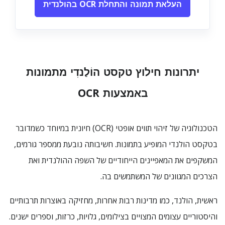
העלאת תמונה והתחלת OCR בהולנדית
יתרונות חילוץ טקסט הוֹלַנדִי מתמונות
באמצעות OCR
הטכנולוגיה של זיהוי תווים אופטי (OCR) חיונית במיוחד כשמדובר
בטקסט הולנדי המופיע בתמונות. חשיבותה נובעת ממספר גורמים,
המשקפים את המאפיינים הייחודיים של השפה ההולנדית ואת
הצרכים המגוונים של המשתמשים בה.
ראשית, הולנד, כמו מדינות רבות אחרות, מחזיקה באוצרות תרבותיים
והיסטוריים עצומים המצויים בצילומים, גלויות, כרזות, וספרים ישנים.