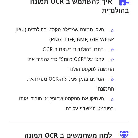
איך להשתמש ב‑OCR תמונה
בהולנדית
העלו תמונה שמכילה טקסט בהולנדית (JPG,
PNG, TIFF, BMP, GIF, WEBP)
בחרו בהולנדית כשפת ה‑OCR
לחצו על "Start OCR" כדי להמיר את
התמונה לטקסט הולנדי
המתינו בזמן שמנוע ה‑OCR מנתח את
התמונה
העתיקו את הטקסט שהופק או הורידו אותו
בפורמט המועדף עליכם
למה משתמשים ב‑OCR תמונה