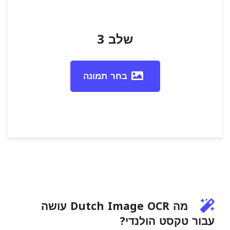
שלב 3
בחר תמונה
מה Dutch Image OCR עושה
עבור טקסט הולנדי?