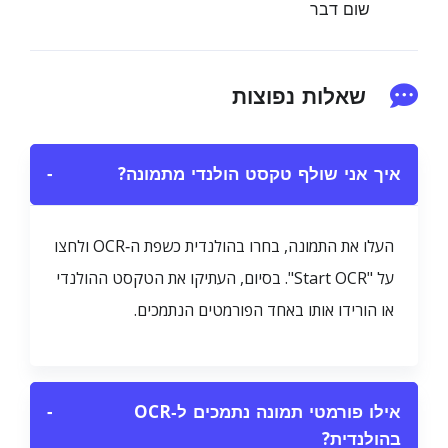
שום דבר
שאלות נפוצות
איך אני שולף טקסט הולנדי מתמונה?
−
העלו את התמונה, בחרו בהולנדית כשפת ה‑OCR ולחצו
על "Start OCR". בסיום, העתיקו את הטקסט ההולנדי
או הורידו אותו באחד הפורמטים הנתמכים.
אילו פורמטי תמונה נתמכים ל‑OCR
−
בהולנדית?