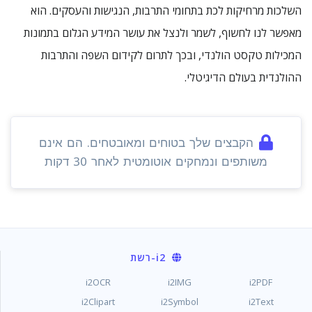
השלכות מרחיקות לכת בתחומי התרבות, הנגישות והעסקים. הוא
מאפשר לנו לחשוף, לשמר ולנצל את עושר המידע הגלום בתמונות
המכילות טקסט הולנדי, ובכך לתרום לקידום השפה והתרבות
ההולנדית בעולם הדיגיטלי.
הקבצים שלך בטוחים ומאובטחים. הם אינם
משותפים ונמחקים אוטומטית לאחר 30 דקות
i2
-רשת
i2OCR
i2IMG
i2PDF
i2Clipart
i2Symbol
i2Text