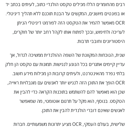
רבים מהחומרים הללו מכילים טקסט הולנדי כתוב, לעיתים בכתב יד
או בפונטים מיושנים, המקשים על הבנת תוכנם ללא תהליך דיגיטלי.
OCR מאפשר להמיר את הטקסט הזה לפורמט דיגיטלי הניתן
לעריכה ולחיפוש, ובכך לפתוח אותו לקהל רחב יותר של חוקרים,
היסטוריונים וחובבי תרבות.
שנית, הנוכחות המקוונת של השפה ההולנדית ממשיכה לגדול, אך
עדיין קיימים אתגרים בכל הנוגע לנגישות. תמונות עם טקסט הן חלק
בלתי נפרד מהאינטרנט, ולעיתים קרובות הן מכילות מידע חשוב.
OCR הופך את התוכן הזה לנגיש יותר לאנשים עם מוגבלויות ראייה,
שכן הוא מאפשר להם להשתמש בתוכנות הקראה כדי להבין את
הטקסט. בנוסף, הוא מקל על תרגום אוטומטי, מה שמאפשר
לאנשים שאינם דוברי הולנדית להבין את התוכן.
שלישית, בעולם העסקי, OCR מציע יתרונות משמעותיים. חברות