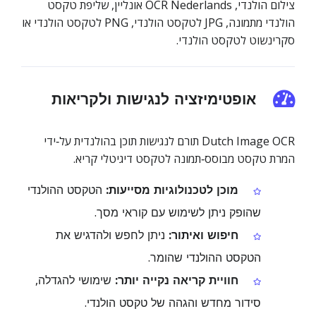
צילום הולנדי, OCR Nederlands אונליין, שליפת טקסט
הולנדי מתמונה, JPG לטקסט הולנדי, PNG לטקסט הולנדי או
סקרינשוט לטקסט הולנדי.
אופטימיזציה לנגישות ולקריאות
Dutch Image OCR תורם לנגישות תוכן בהולנדית על‑ידי
המרת טקסט מבוסס‑תמונה לטקסט דיגיטלי קריא.
מוכן לטכנולוגיות מסייעות:
הטקסט ההולנדי
שהופק ניתן לשימוש עם קוראי מסך.
חיפוש ואיתור:
ניתן לחפש ולהדגיש את
הטקסט ההולנדי שהומר.
חוויית קריאה נקייה יותר:
שימושי להגדלה,
סידור מחדש והגהה של טקסט הולנדי.