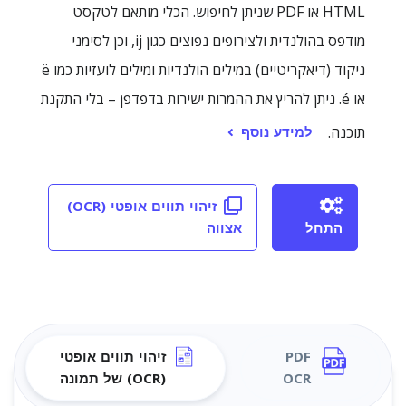
HTML או PDF שניתן לחיפוש. הכלי מותאם לטקסט
מודפס בהולנדית ולצירופים נפוצים כגון ij, וכן לסימני
ניקוד (דיאקריטיים) במילים הולנדיות ומילים לועזיות כמו ë
או é. ניתן להריץ את ההמרות ישירות בדפדפן – בלי התקנת
למידע נוסף
תוכנה.
זיהוי תווים אופטי (OCR)
התחל
אצווה
PDF
זיהוי תווים אופטי
OCR
(OCR) של תמונה